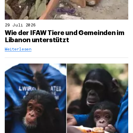
29 Juli 2026
Wie der IFAW Tiere und Gemeinden im
Libanon unterstützt
Weiterlesen