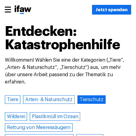
Jetzt spenden
Entdecken:
Katastrophenhilfe
Willkommen! Wählen Sie eine der Kategorien („Tiere“,
„Arten- & Naturschutz“, „Tierschutz“) aus, um mehr
über unsere Arbeit passend zu der Thematik zu
erfahren.
Tiere
Arten- & Naturschutz
Tierschutz
Wilderei
Plastikmüll im Ozean
Rettung von Meeressäugern