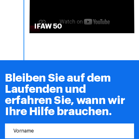
IFAW 50
Bleiben Sie auf dem
Laufenden und
erfahren Sie, wann wir
Ihre Hilfe brauchen.