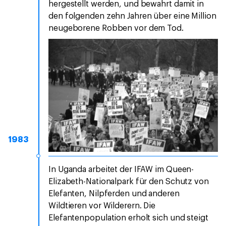
hergestellt werden, und bewahrt damit in
den folgenden zehn Jahren über eine Million
neugeborene Robben vor dem Tod.
1983
In Uganda arbeitet der IFAW im Queen-
Elizabeth-Nationalpark für den Schutz von
Elefanten, Nilpferden und anderen
Wildtieren vor Wilderern. Die
Elefantenpopulation erholt sich und steigt