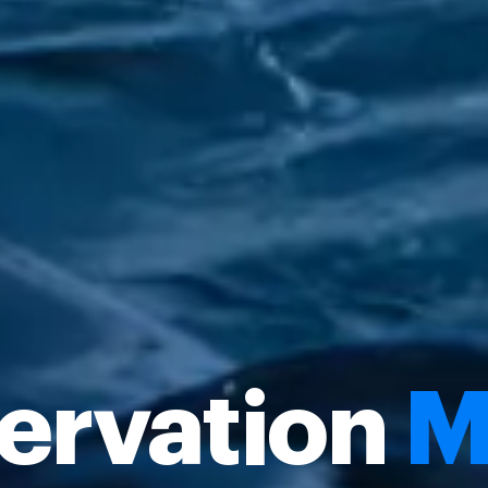
ervation
M