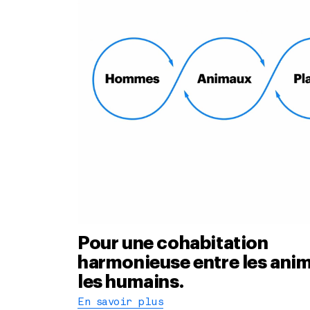
Pour une cohabitation
harmonieuse entre les ani
les humains.
En savoir plus