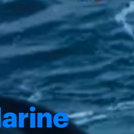
arine