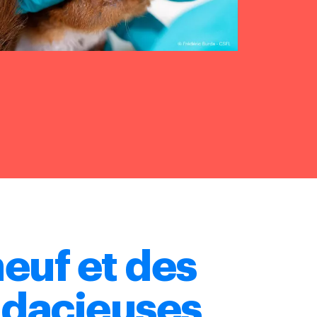
euf et des
dacieuses