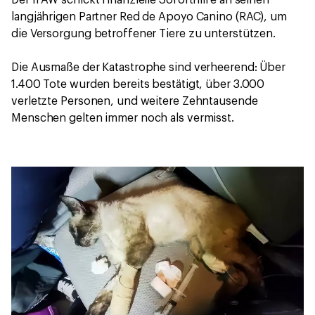
Der IFAW schickt finanzielle Soforthilfe an seinen
langjährigen Partner Red de Apoyo Canino (RAC), um
die Versorgung betroffener Tiere zu unterstützen.
Die Ausmaße der Katastrophe sind verheerend: Über
1.400 Tote wurden bereits bestätigt, über 3.000
verletzte Personen, und weitere Zehntausende
Menschen gelten immer noch als vermisst.