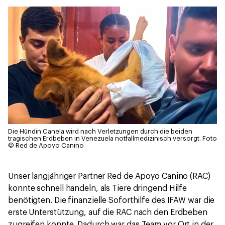
Die Hündin Canela wird nach Verletzungen durch die beiden
tragischen Erdbeben in Venezuela notfallmedizinisch versorgt.
Foto
© Red de Apoyo Canino
Unser langjähriger Partner Red de Apoyo Canino (RAC)
konnte schnell handeln, als Tiere dringend Hilfe
benötigten. Die finanzielle Soforthilfe des IFAW war die
erste Unterstützung, auf die RAC nach den Erdbeben
zugreifen konnte. Dadurch war das Team vor Ort in der