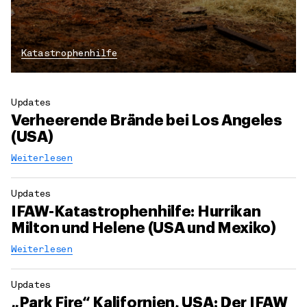
Katastrophenhilfe
Updates
Verheerende Brände bei Los Angeles
(USA)
Weiterlesen
Updates
IFAW-Katastrophenhilfe: Hurrikan
Milton und Helene (USA und Mexiko)
Weiterlesen
Updates
„Park Fire“ Kalifornien, USA: Der IFAW