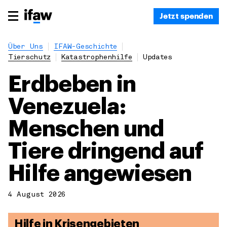
Jetzt spenden
Über Uns
IFAW-Geschichte
Tierschutz
Katastrophenhilfe
Updates
Erdbeben in
Venezuela:
Menschen und
Tiere dringend auf
Hilfe angewiesen
4 August 2026
Hilfe in Krisengebieten