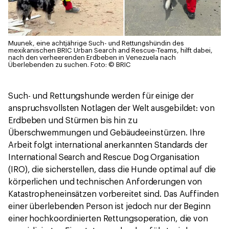
Muunek, eine achtjährige Such- und Rettungshündin des
mexikanischen BRIC Urban Search and Rescue-Teams, hilft dabei,
nach den verheerenden Erdbeben in Venezuela nach
Überlebenden zu suchen.
Foto: © BRIC
Such- und Rettungshunde werden für einige der
anspruchsvollsten Notlagen der Welt ausgebildet: von
Erdbeben und Stürmen bis hin zu
Überschwemmungen und Gebäudeeinstürzen. Ihre
Arbeit folgt international anerkannten Standards der
International Search and Rescue Dog Organisation
(IRO), die sicherstellen, dass die Hunde optimal auf die
körperlichen und technischen Anforderungen von
Katastropheneinsätzen vorbereitet sind. Das Auffinden
einer überlebenden Person ist jedoch nur der Beginn
einer hochkoordinierten Rettungsoperation, die von