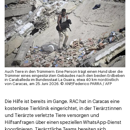
Auch Tiere in den Trümmern: Eine Person trägt einen Hund über die
Trümmer eines eingestürzten Gebäudes nach den beiden Erdbeben
in Caraballeda im Bundesstaat La Guaira, etwa 40 km nordöstlich
von Caracas, am 25. Juni 2026.
© ANP/Federico PARRA / AFP
Die Hilfe ist bereits im Gange. RAC hat in Caracas eine
kostenlose Tierklinik eingerichtet, in der Tierärztinnen
und Tierärzte verletzte Tiere versorgen und
Hilfsanfragen über einen speziellen WhatsApp-Dienst
koordinieren. Tierärztliche Teams bereiten sich