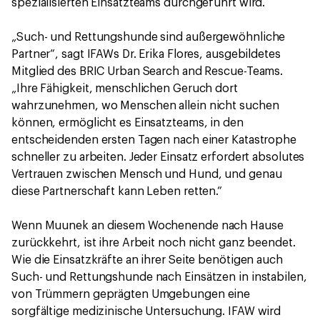
spezialisierten Einsatzteams durchgeführt wird.
„Such- und Rettungshunde sind außergewöhnliche
Partner“, sagt IFAWs Dr. Erika Flores, ausgebildetes
Mitglied des BRIC Urban Search and Rescue-Teams.
„Ihre Fähigkeit, menschlichen Geruch dort
wahrzunehmen, wo Menschen allein nicht suchen
können, ermöglicht es Einsatzteams, in den
entscheidenden ersten Tagen nach einer Katastrophe
schneller zu arbeiten. Jeder Einsatz erfordert absolutes
Vertrauen zwischen Mensch und Hund, und genau
diese Partnerschaft kann Leben retten.“
Wenn Muunek an diesem Wochenende nach Hause
zurückkehrt, ist ihre Arbeit noch nicht ganz beendet.
Wie die Einsatzkräfte an ihrer Seite benötigen auch
Such- und Rettungshunde nach Einsätzen in instabilen,
von Trümmern geprägten Umgebungen eine
sorgfältige medizinische Untersuchung. IFAW wird