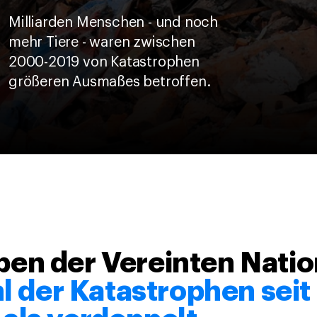
Milliarden Menschen - und noch
mehr Tiere - waren zwischen
2000-2019 von Katastrophen
größeren Ausmaßes betroffen.
en der Vereinten Natio
hl der Katastrophen seit