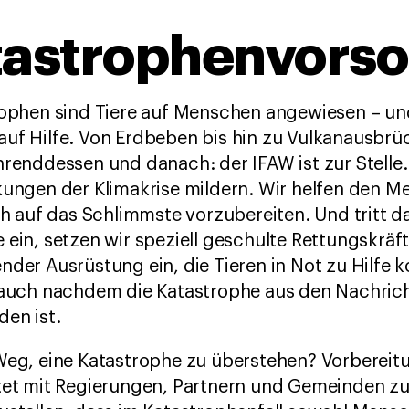
tastrophenvorso
rophen sind Tiere auf Menschen angewiesen – un
uf Hilfe. Von Erdbeben bis hin zu Vulkanausbrü
renddessen und danach: der IFAW ist zur Stelle.
kungen der Klimakrise mildern. Wir helfen den 
ch auf das Schlimmste vorzubereiten. Und tritt d
ein, setzen wir speziell geschulte Rettungskräft
nder Ausrüstung ein, die Tieren in Not zu Hilfe
 auch nachdem die Katastrophe aus den Nachric
en ist.
Weg, eine Katastrophe zu überstehen? Vorbereit
tet mit Regierungen, Partnern und Gemeinden 