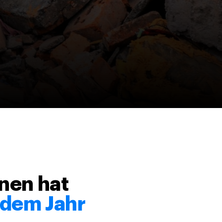
nen hat
 dem Jahr