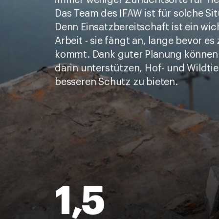
immer weniger Zufluchtsorte für Tie
Das Team des IFAW ist für solche Si
Denn Einsatzbereitschaft ist ein wich
Arbeit - sie fängt an, lange bevor es
kommt. Dank guter Planung können
darin unterstützen, Hof- und Wildtie
besseren Schutz zu bieten.
1,5