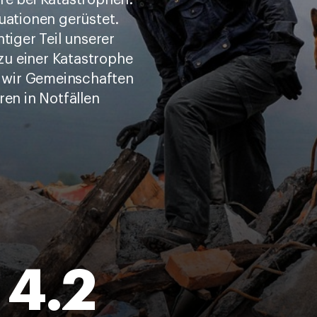
re bei Katastrophen.
tuationen gerüstet.
tiger Teil unserer
 zu einer Katastrophe
 wir Gemeinschaften
ren in Notfällen
4.2