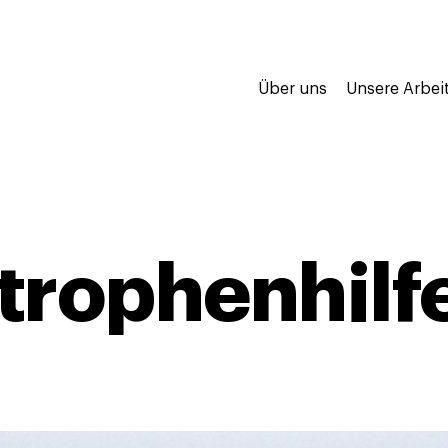
Über uns
Unsere Arbei
trophenhilf