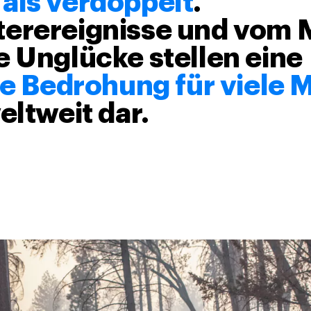
als verdoppelt
.
erereignisse und vom
e Unglücke stellen eine
lle Bedrohung für viele
ltweit dar.