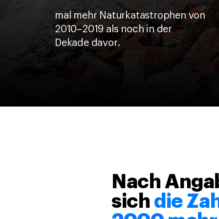
mal mehr Naturkatastrophen von
2010–2019 als noch in der
Dekade davor.
Nach Angab
sich
die Za