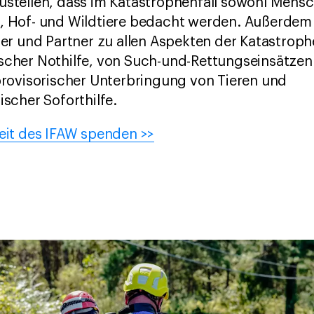
ustellen, dass im Katastrophenfall sowohl Mensc
, Hof- und Wildtiere bedacht werden. Außerdem
lfer und Partner zu allen Aspekten der Katastrop
scher Nothilfe, von Such-und-Rettungseinsätzen 
 provisorischer Unterbringung von Tieren und
ischer Soforthilfe.
beit des IFAW spenden >>