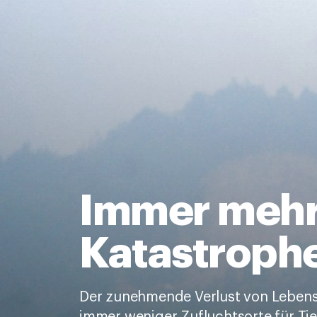
Immer meh
Katastroph
Der zunehmende Verlust von Leben