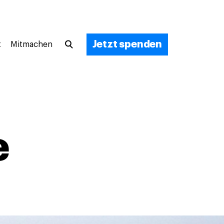
Jetzt spenden
t
Mitmachen
e