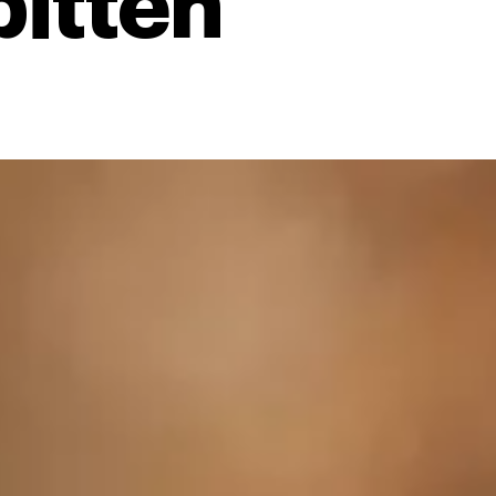
bitten