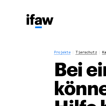
Projekte
Tierschutz
K
Bei e
könne