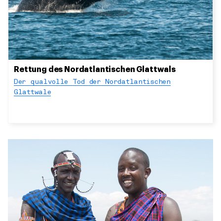
Rettung des Nordatlantischen Glattwals
Der qualvolle Tod der Nordatlantischen
Glattwale