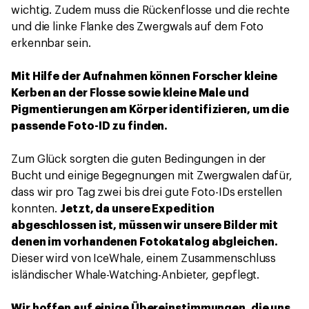
wichtig. Zudem muss die Rückenflosse und die rechte
und die linke Flanke des Zwergwals auf dem Foto
erkennbar sein.
Mit Hilfe der Aufnahmen können Forscher kleine
Kerben an der Flosse sowie kleine Male und
Pigmentierungen am Körper identifizieren, um die
passende Foto-ID zu finden.
Zum Glück sorgten die guten Bedingungen in der
Bucht und einige Begegnungen mit Zwergwalen dafür,
dass wir pro Tag zwei bis drei gute Foto-IDs erstellen
konnten.
Jetzt, da unsere Expedition
abgeschlossen ist, müssen wir unsere Bilder mit
denen im vorhandenen Fotokatalog abgleichen.
Dieser wird von IceWhale, einem Zusammenschluss
isländischer Whale-Watching-Anbieter, gepflegt.
Wir hoffen auf einige Übereinstimmungen, die uns