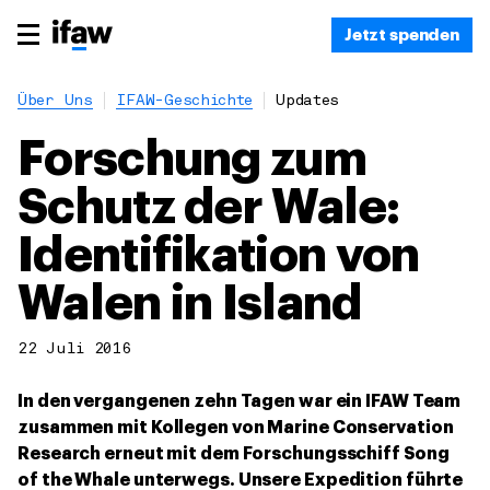
Jetzt spenden
Über Uns
IFAW-Geschichte
Updates
Forschung zum
Schutz der Wale:
Identifikation von
Walen in Island
22 Juli 2016
In den vergangenen zehn Tagen war ein IFAW Team
zusammen mit Kollegen von Marine Conservation
Research erneut mit dem Forschungsschiff Song
of the Whale
unterwegs. Unsere Expedition führte