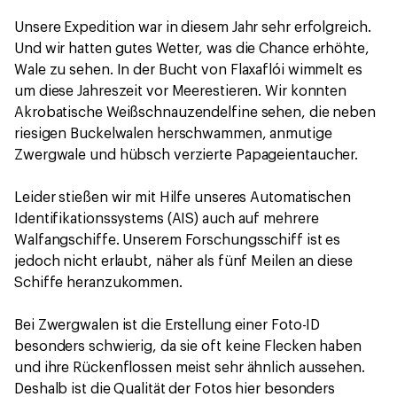
Unsere Expedition war in diesem Jahr sehr erfolgreich.
Und wir hatten gutes Wetter, was die Chance erhöhte,
Wale zu sehen. In der Bucht von Flaxaflói wimmelt es
um diese Jahreszeit vor Meerestieren. Wir konnten
Akrobatische Weißschnauzendelfine sehen, die neben
riesigen Buckelwalen herschwammen, anmutige
Zwergwale und hübsch verzierte Papageientaucher.
Leider stießen wir mit Hilfe unseres Automatischen
Identifikationssystems (AIS) auch auf mehrere
Walfangschiffe. Unserem Forschungsschiff ist es
jedoch nicht erlaubt, näher als fünf Meilen an diese
Schiffe heranzukommen.
Bei Zwergwalen ist die Erstellung einer Foto-ID
besonders schwierig, da sie oft keine Flecken haben
und ihre Rückenflossen meist sehr ähnlich aussehen.
Deshalb ist die Qualität der Fotos hier besonders