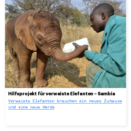
Hilfsprojekt für verwaiste Elefanten – Sambia
Verwaiste Elefanten brauchen ein neues Zuhause
und eine neue Herde