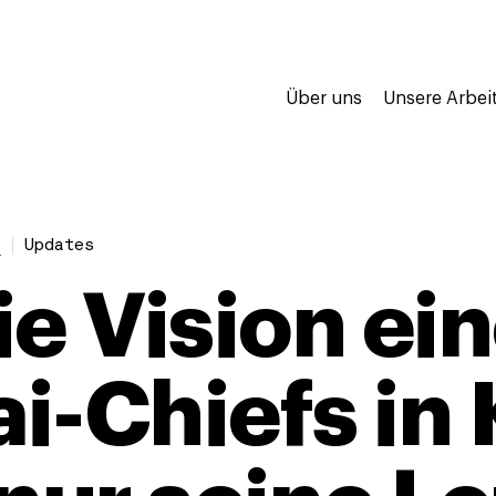
Über uns
Unsere Arbei
e
Updates
ie Vision ei
i-Chiefs in 