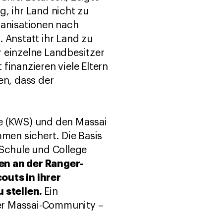
g, ihr Land nicht zu
anisationen nach
 Anstatt ihr Land zu
r einzelne Landbesitzer
finanzieren viele Eltern
en, dass der
ce (KWS) und den Massai
mmen sichert. Die Basis
 Schule und College
en an der Ranger-
uts in ihrer
 stellen.
Ein
er Massai-Community –