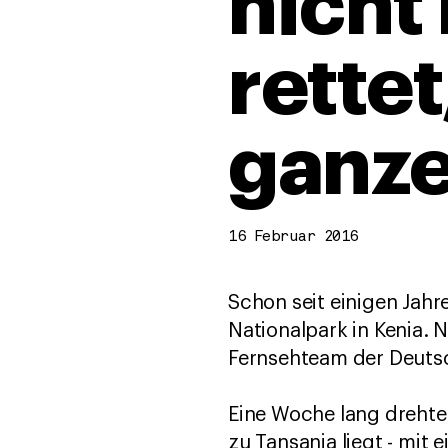
nicht
rettet
ganz
16 Februar 2016
Schon seit einigen Jahr
Nationalpark in Kenia. N
Fernsehteam der Deutsc
Eine Woche lang drehte
zu Tansania liegt - mit