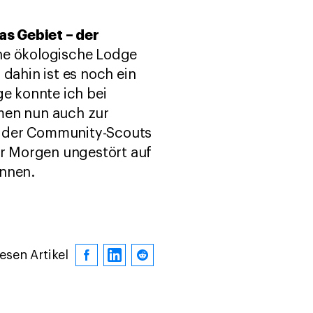
as Gebiet – der
ne ökologische Lodge
dahin ist es noch ein
ge konnte ich bei
men nun auch zur
e der Community-Scouts
für Morgen ungestört auf
nnen.
iesen Artikel