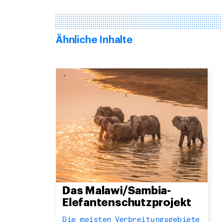
Ähnliche Inhalte
Das Malawi/Sambia-
Elefantenschutzprojekt
Die meisten Verbreitungsgebiete