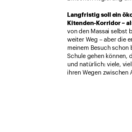
Langfristig soll ein ö
Kitenden-Korridor – 
von den Massai selbst b
weiter Weg – aber die e
meinem Besuch schon b
Schule gehen können, d
und natürlich: viele, v
ihren Wegen zwischen 