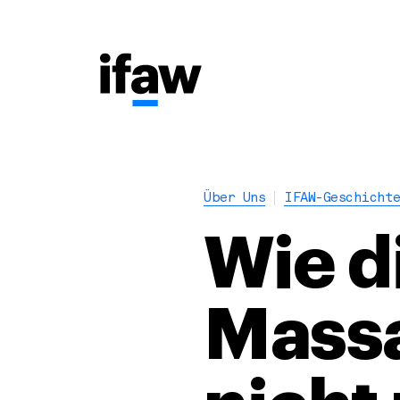
Über Uns
IFAW-Geschicht
Wie d
Massa