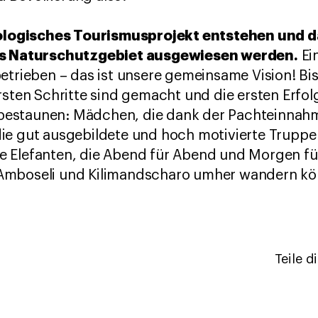
kologisches Tourismusprojekt entstehen und d
als Naturschutzgebiet ausgewiesen werden.
Ei
etrieben – das ist unsere gemeinsame Vision! Bis 
rsten Schritte sind gemacht und die ersten Erfol
estaunen: Mädchen, die dank der Pachteinnah
ie gut ausgebildete und hoch motivierte Trupp
iele Elefanten, die Abend für Abend und Morgen 
Amboseli und Kilimandscharo umher wandern kö
Teile d