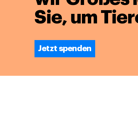
Sie, um Tier
Jetzt spenden