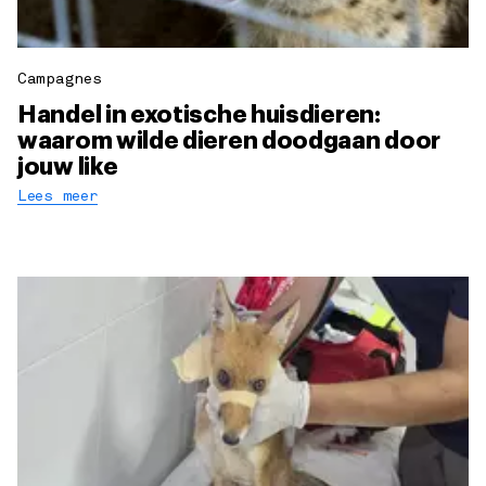
Campagnes
Handel in exotische huisdieren:
waarom wilde dieren doodgaan door
jouw like
Lees meer