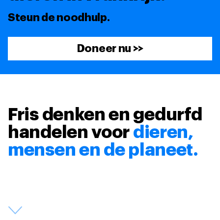
Steun de noodhulp.
Doneer nu >>
Fris denken en gedurfd
handelen voor
dieren,
mensen en de planeet.