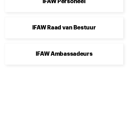
IFAW Personeel
IFAW Raad van Bestuur
IFAW Ambassadeurs