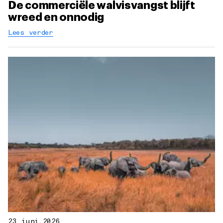
De commerciële walvisvangst blijft
wreed en onnodig
Lees verder
23 juni 2026