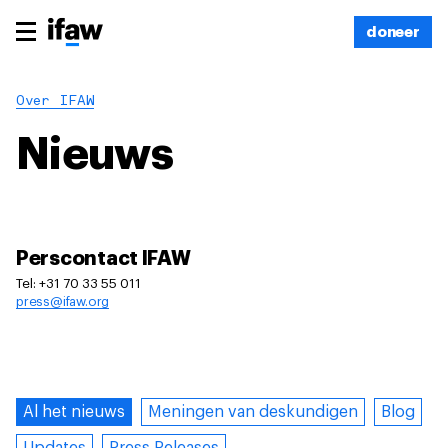
doneer
Over IFAW
Nieuws
Perscontact IFAW
Tel: +31 70 33 55 011
press@ifaw.org
Al het nieuws
Meningen van deskundigen
Blog