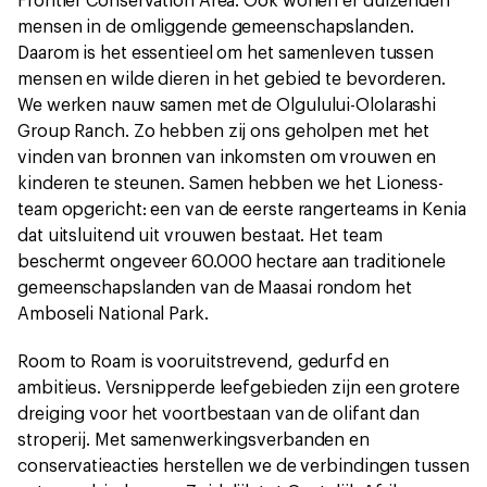
Frontier Conservation Area. Ook wonen er duizenden
mensen in de omliggende gemeenschapslanden.
Daarom is het essentieel om het samenleven tussen
mensen en wilde dieren in het gebied te bevorderen.
We werken nauw samen met de Olgulului-Ololarashi
Group Ranch. Zo hebben zij ons geholpen met het
vinden van bronnen van inkomsten om vrouwen en
kinderen te steunen. Samen hebben we het Lioness-
team opgericht: een van de eerste rangerteams in Kenia
dat uitsluitend uit vrouwen bestaat. Het team
beschermt ongeveer 60.000 hectare aan traditionele
gemeenschapslanden van de Maasai rondom het
Amboseli National Park.
Room to Roam is vooruitstrevend, gedurfd en
ambitieus. Versnipperde leefgebieden zijn een grotere
dreiging voor het voortbestaan van de olifant dan
stroperij. Met samenwerkingsverbanden en
conservatieacties herstellen we de verbindingen tussen