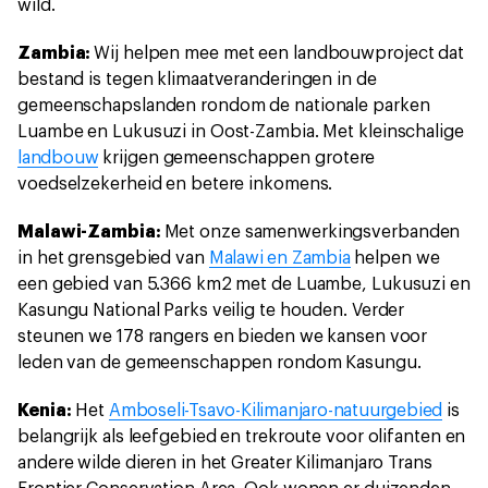
wild.
Zambia:
Wij helpen mee met een landbouwproject dat
bestand is tegen klimaatveranderingen in de
gemeenschapslanden rondom de nationale parken
Luambe en Lukusuzi in Oost-Zambia. Met kleinschalige
landbouw
krijgen gemeenschappen grotere
voedselzekerheid en betere inkomens.
Malawi-Zambia:
Met onze samenwerkingsverbanden
in het grensgebied van
Malawi en Zambia
helpen we
een gebied van 5.366 km2 met de Luambe, Lukusuzi en
Kasungu National Parks veilig te houden. Verder
steunen we 178 rangers en bieden we kansen voor
leden van de gemeenschappen rondom Kasungu.
Kenia:
Het
Amboseli-Tsavo-Kilimanjaro-natuurgebied
is
belangrijk als leefgebied en trekroute voor olifanten en
andere wilde dieren in het Greater Kilimanjaro Trans