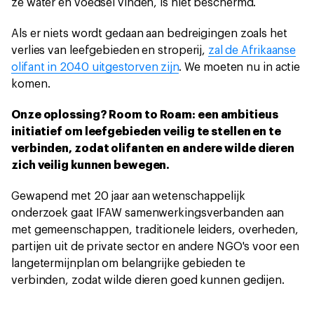
ze water en voedsel vinden, is niet beschermd.
Als er niets wordt gedaan aan bedreigingen zoals het
verlies van leefgebieden en stroperij,
zal de Afrikaanse
olifant in 2040 uitgestorven zijn
. We moeten nu in actie
komen.
Onze oplossing? Room to Roam: een ambitieus
initiatief om leefgebieden veilig te stellen en te
verbinden, zodat olifanten en andere wilde dieren
zich veilig kunnen bewegen.
Gewapend met 20 jaar aan wetenschappelijk
onderzoek gaat IFAW samenwerkingsverbanden aan
met gemeenschappen, traditionele leiders, overheden,
partijen uit de private sector en andere NGO's voor een
langetermijnplan om belangrijke gebieden te
verbinden, zodat wilde dieren goed kunnen gedijen.