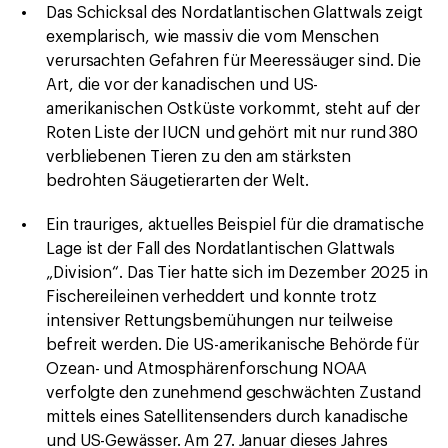
Das Schicksal des Nordatlantischen Glattwals zeigt
exemplarisch, wie massiv die vom Menschen
verursachten Gefahren für Meeressäuger sind. Die
Art, die vor der kanadischen und US-
amerikanischen Ostküste vorkommt, steht auf der
Roten Liste der IUCN und gehört mit nur rund 380
verbliebenen Tieren zu den am stärksten
bedrohten Säugetierarten der Welt.
Ein trauriges, aktuelles Beispiel für die dramatische
Lage ist der Fall des Nordatlantischen Glattwals
„Division“. Das Tier hatte sich im Dezember 2025 in
Fischereileinen verheddert und konnte trotz
intensiver Rettungsbemühungen nur teilweise
befreit werden. Die US-amerikanische Behörde für
Ozean- und Atmosphärenforschung NOAA
verfolgte den zunehmend geschwächten Zustand
mittels eines Satellitensenders durch kanadische
und US-Gewässer. Am 27. Januar dieses Jahres