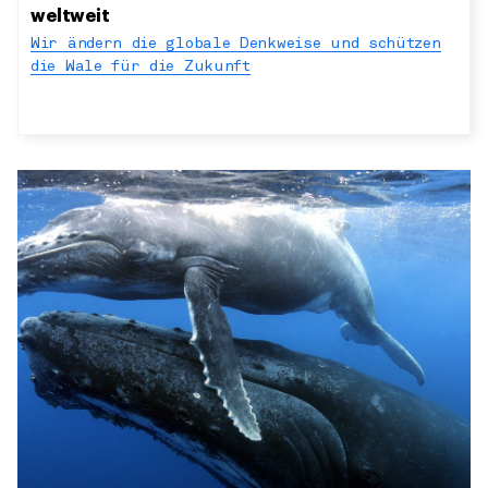
weltweit
Wir ändern die globale Denkweise und schützen
die Wale für die Zukunft