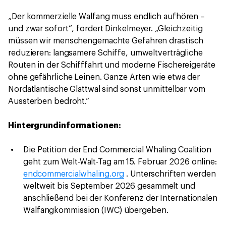
„Der kommerzielle Walfang muss endlich aufhören –
und zwar sofort“, fordert Dinkelmeyer. „Gleichzeitig
müssen wir menschengemachte Gefahren drastisch
reduzieren: langsamere Schiffe, umweltverträgliche
Routen in der Schifffahrt und moderne Fischereigeräte
ohne gefährliche Leinen. Ganze Arten wie etwa der
Nordatlantische Glattwal sind sonst unmittelbar vom
Aussterben bedroht.“
Hintergrundinformationen:
Die Petition der End Commercial Whaling Coalition
geht zum Welt-Walt-Tag am 15. Februar 2026 online:
endcommercialwhaling.org
. Unterschriften werden
weltweit bis September 2026 gesammelt und
anschließend bei der Konferenz der Internationalen
Walfangkommission (IWC) übergeben.