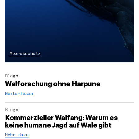
Meeresschutz
Blogs
Walforschung ohne Harpune
Weiterlesen
Blogs
Kommerzieller Walfang: Warum es
keine humane Jagd auf Wale gibt
Mehr dazu