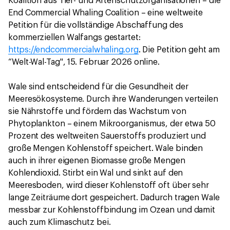
Koalition aus Tier- und Artenschutzorganisationen – die
End Commercial Whaling Coalition – eine weltweite
Petition für die vollständige Abschaffung des
kommerziellen Walfangs gestartet:
https://endcommercialwhaling.org
. Die Petition geht am
“Welt-Wal-Tag", 15. Februar 2026 online.
Wale sind entscheidend für die Gesundheit der
Meeresökosysteme. Durch ihre Wanderungen verteilen
sie Nährstoffe und fördern das Wachstum von
Phytoplankton – einem Mikroorganismus, der etwa 50
Prozent des weltweiten Sauerstoffs produziert und
große Mengen Kohlenstoff speichert. Wale binden
auch in ihrer eigenen Biomasse große Mengen
Kohlendioxid. Stirbt ein Wal und sinkt auf den
Meeresboden, wird dieser Kohlenstoff oft über sehr
lange Zeiträume dort gespeichert. Dadurch tragen Wale
messbar zur Kohlenstoffbindung im Ozean und damit
auch zum Klimaschutz bei.