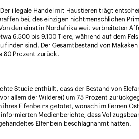
 Der illegale Handel mit Haustieren trägt ents
raffen bei, des einzigen nichtmenschlichen Prim
 Von den einst in Nordafrika weit verbreiteten Af
twa 6.500 bis 9.100 Tiere, während auf dem Fels
u finden sind. Der Gesamtbestand von Makaken g
s 80 Prozent zurück.
lichte Studie enthüllt, dass der Bestand von Elef
(vor allem der Wilderei) um 75 Prozent zurückge
 ihres Elfenbeins getötet, wonach im Fernen Os
hr informierten Medienberichte, dass Vollzugsbe
 gehandeltes Elfenbein beschlagnahmt hatten.