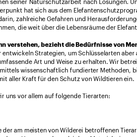
en seiner Naturschutzarbeit nach Lösungen. U
rpunkt hat sich aus dem Elefantenschutzprogr
darin, zahlreiche Gefahren und Herausforderun
ehmen, die weit über die Lebensräume der Elefan
ihn verstehen, bezieht die Bedürfnisse von M
r entwickeln Strategien, um Schlüsselarten aber
mfassende Art und Weise zu erhalten. Wir betrei
e mittels wissenschaftlich fundierter Methoden,
it aller Kraft für den Schutz von Wildtieren ein.
ir uns vor allem auf folgende Tierarten:
 der am meisten von Wilderei betroffenen Tierar