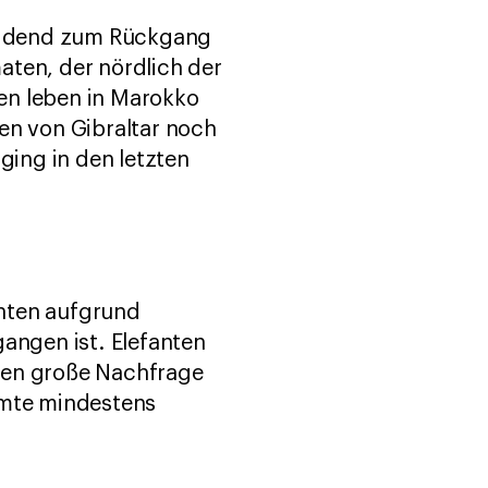
cheidend zum Rückgang
aten, der nördlich der
fen leben in Marokko
en von Gibraltar noch
ing in den letzten
anten aufgrund
gangen ist. Elefanten
ten große Nachfrage
amte mindestens