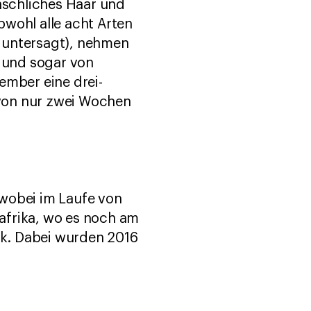
nschliches Haar und
bwohl alle acht Arten
el untersagt), nehmen
 und sogar von
ember eine drei-
von nur zwei Wochen
 wobei im Laufe von
afrika, wo es noch am
ück. Dabei wurden 2016