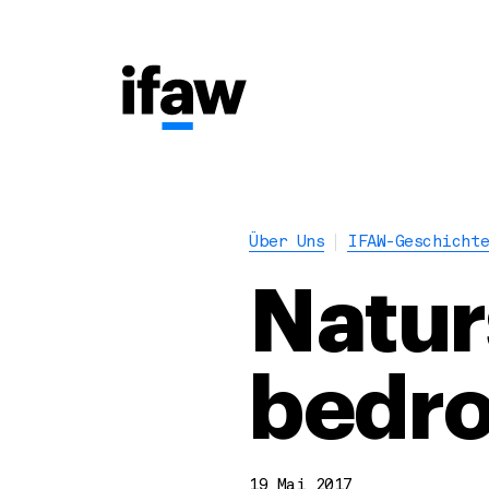
Über Uns
IFAW-Geschicht
Natur
bedro
19 Mai 2017