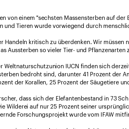
en von einem "sechsten Massensterben auf der E
n und Tieren wurde vorwiegend durch menschlich
ser Handeln kritisch zu überdenken. Wir müssen 
s Aussterben so vieler Tier- und Pflanzenarten 
er Weltnaturschutzunion IUCN finden sich derzei
erben bedroht sind, darunter 41 Prozent der A
ent der Korallen, 25 Prozent der Säugetiere und
rscher, dass sich der Elefantenbestand in 73 Sc
ie Wilderei auf nur 25 Prozent seiner ursprüngli
auernde Forschungsprojekt wurde vom IFAW mitfi