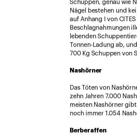
Schuppen, genau wie Na
Nägel bestehen und kein
auf Anhang I von CITES 
Beschlagnahmungen ill
lebenden Schuppentieren
Tonnen-Ladung ab, und 
700 Kg Schuppen von 
Nashörner
Das Töten von Nashörne
zehn Jahren 7.000 Nash
meisten Nashörner gibt,
noch immer 1.054 Nashö
Berberaffen