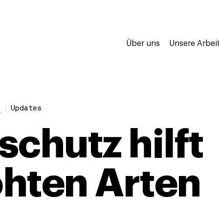
Über uns
Unsere Arbei
e
Updates
schutz hilft
hten Arten