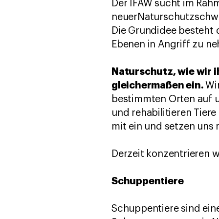
Der IFAW sucht im Rahm
neuerNaturschutzschwe
Die Grundidee besteht 
Ebenen in Angriff zu n
Naturschutz, wie wir 
gleichermaßen ein.
Wi
bestimmten Orten auf u
und rehabilitieren Tier
mit ein und setzen uns m
Derzeit konzentrieren w
Schuppentiere
Schuppentiere sind eine