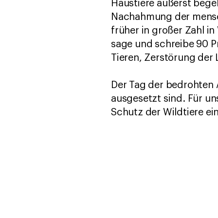
Haustiere äußerst begeh
Nachahmung der menschl
früher in großer Zahl i
sage und schreibe 90 P
Tieren, Zerstörung der 
Der Tag der bedrohten A
ausgesetzt sind. Für un
Schutz der Wildtiere ein