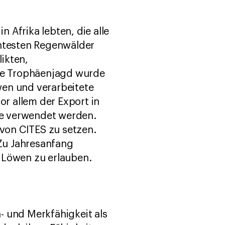
n Afrika lebten, die alle
htesten Regenwälder
ikten,
die Trophäenjagd wurde
wen und verarbeitete
r allem der Export in
ke verwendet werden.
 von CITES zu setzen.
Zu Jahresanfang
 Löwen zu erlauben.
- und Merkfähigkeit als