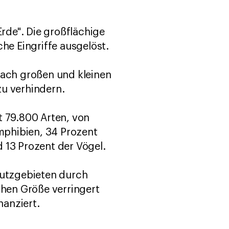
rde". Die großflächige
e Eingriffe ausgelöst.
nach großen und kleinen
zu verhindern.
t 79.800 Arten, von
mphibien, 34 Prozent
 13 Prozent der Vögel.
hutzgebieten durch
chen Größe verringert
nanziert.