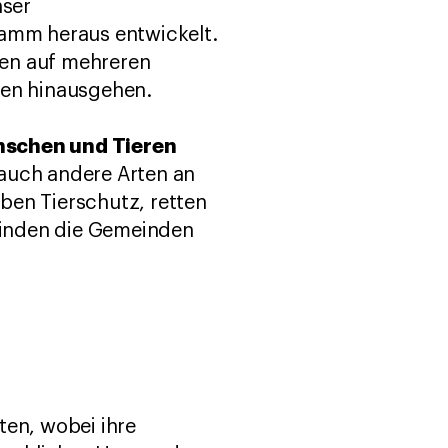
nser
amm heraus entwickelt.
gen auf mehreren
ten hinausgehen.
enschen und Tieren
 auch andere Arten an
ben Tierschutz, retten
 binden die Gemeinden
ten, wobei ihre