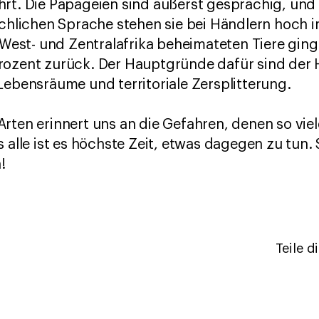
rt. Die Papageien sind äußerst gesprächig, und 
ichen Sprache stehen sie bei Händlern hoch im
n West- und Zentralafrika beheimateten Tiere ging
rozent zurück. Der Hauptgründe dafür sind der 
Lebensräume und territoriale Zersplitterung.
rten erinnert uns an die Gefahren, denen so viel
s alle ist es höchste Zeit, etwas dagegen zu tun.
!
Teile d