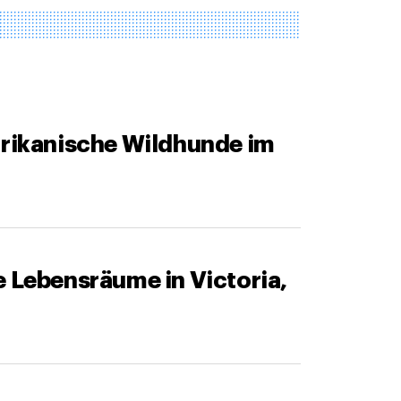
frikanische Wildhunde im
e Lebensräume in Victoria,