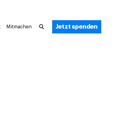
Jetzt spenden
t
Mitmachen