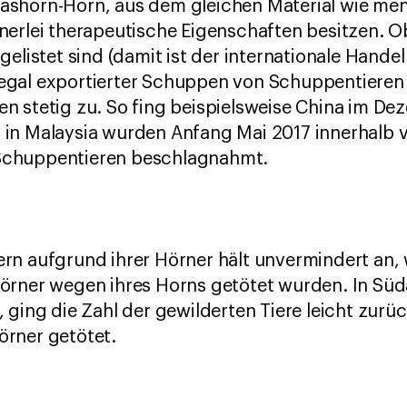
shorn-Horn, aus dem gleichen Material wie me
erlei therapeutische Eigenschaften besitzen. O
gelistet sind (damit ist der internationale Hand
egal exportierter Schuppen von Schuppentieren
 stetig zu. So fing beispielsweise China im Dez
in Malaysia wurden Anfang Mai 2017 innerhalb 
Schuppentieren beschlagnahmt.
rn aufgrund ihrer Hörner hält unvermindert an,
örner wegen ihres Horns getötet wurden. In Süd
 ging die Zahl der gewilderten Tiere leicht zur
rner getötet.