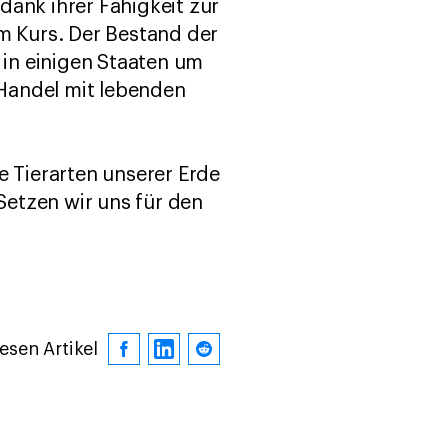
dank ihrer Fähigkeit zur
 Kurs. Der Bestand der
 in einigen Staaten um
Handel mit lebenden
e Tierarten unserer Erde
 Setzen wir uns für den
iesen Artikel