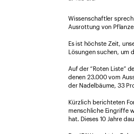
Wissenschaftler sprech
Ausrottung von Pflanze
Es ist höchste Zeit, un
Lösungen suchen, um da
Auf der “Roten Liste” d
denen 23.000 vom Ausst
der Nadelbäume, 33 Proz
Kürzlich berichteten Fo
menschliche Eingriffe w
hat. Dieses 10 Jahre d