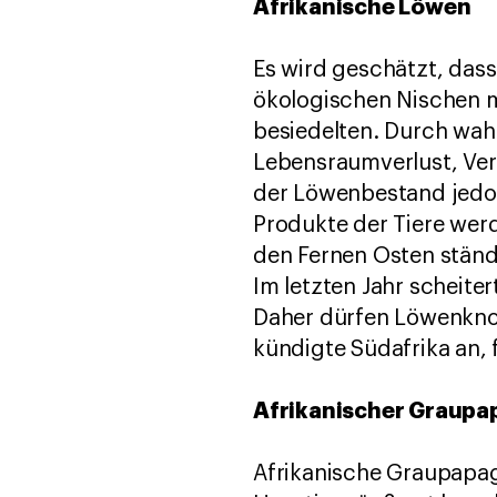
Afrikanische Löwen
Es wird geschätzt, dass 
ökologischen Nischen 
besiedelten. Durch wah
Lebensraumverlust, Ver
der Löwenbestand jedoc
Produkte der Tiere wer
den Fernen Osten ständ
Im letzten Jahr scheite
Daher dürfen Löwenknoc
kündigte Südafrika an,
Afrikanischer Graupa
Afrikanische Graupapag