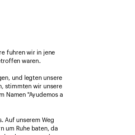
e fuhren wir in jene
troffen waren.
en, und legten unsere
n, stimmten wir unsere
dem Namen "Ayudemos a
uns. Auf unserem Weg
rn um Ruhe baten, da