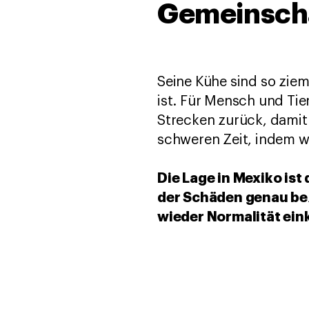
Gemeinscha
Seine Kühe sind so zie
ist. Für Mensch und Tie
Strecken zurück, damit
schweren Zeit, indem wi
Die Lage in Mexiko is
der Schäden genau bez
wieder Normalität ein