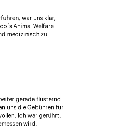
uhren, war uns klar,
co´s Animal Welfare
und medizinisch zu
eiter gerade flüsternd
man uns die Gebühren für
ollen. Ich war gerührt,
gemessen wird.