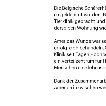
Die Belgische Schäferh
eingeklemmt worden. Nac
Tierklinik gebracht und
derselben Wohnung wie s
Americas Wunde war seh
erfolgreich behandeln. 
Klinik seit Tagen Hochb
ein Verteilzentrum für H
Menschen eine lebensre
Dank der Zusammenarbei
America inzwischen wese