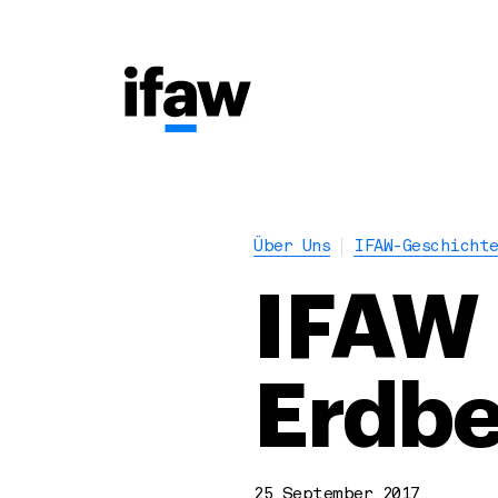
Über Uns
IFAW-Geschicht
IFAW 
Erdbe
25 September 2017