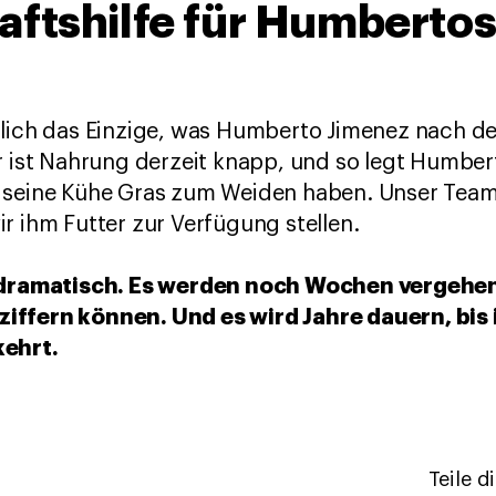
ftshilfe für Humberto
mlich das Einzige, was Humberto Jimenez nach 
r ist Nahrung derzeit knapp, und so legt Humber
 seine Kühe Gras zum Weiden haben. Unser Team h
r ihm Futter zur Verfügung stellen.
t dramatisch. Es werden noch Wochen vergehen
iffern können. Und es wird Jahre dauern, bis 
kehrt.
Teile d