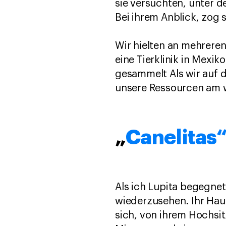
sie versuchten, unter
Bei ihrem Anblick, zog
Wir hielten an mehrere
eine Tierklinik in Mexi
gesammelt Als wir auf d
unsere Ressourcen am 
„
Canelitas
Als ich Lupita begegnete
wiederzusehen. Ihr Hau
sich, von ihrem Hochsi