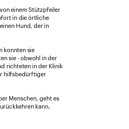
von einem Stützpfeiler
rt in die örtliche
 einen Hund, der in
m konnten sie
en sie - obwohl in der
 richteten in der Klinik
r hilfsbedürftiger
eber Menschen, geht es
 zurückkehren kann.