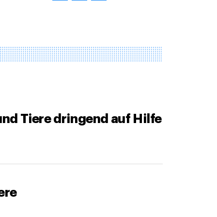
nd Tiere dringend auf Hilfe
ere