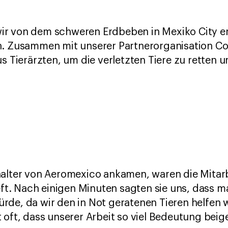
r von dem schweren Erdbeben in Mexiko City erf
n. Zusammen mit unserer Partnerorganisation Co
us Tierärzten, um die verletzten Tiere zu retten 
halter von Aeromexico ankamen, waren die Mitarb
ieft. Nach einigen Minuten sagten sie uns, dass 
de, da wir den in Not geratenen Tieren helfen w
 oft, dass unserer Arbeit so viel Bedeutung bei