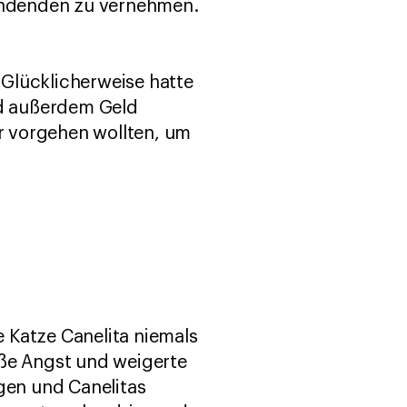
endenden zu vernehmen.
Glücklicherweise hatte
nd außerdem Geld
ir vorgehen wollten, um
e Katze Canelita niemals
oße Angst und weigerte
gen und Canelitas