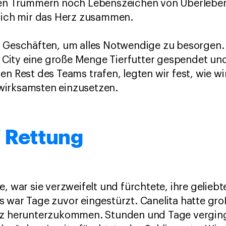
 den Trümmern noch Lebenszeichen von Überleb
 sich mir das Herz zusammen.
n Geschäften, um alles Notwendige zu besorgen. 
ko City eine große Menge Tierfutter gespendet u
en Rest des Teams trafen, legten wir fest, wie w
wirksamsten einzusetzen.
“ Rettung
, war sie verzweifelt und fürchtete, ihre geliebt
s war Tage zuvor eingestürzt. Canelita hatte gr
tz herunterzukommen. Stunden und Tage vergin