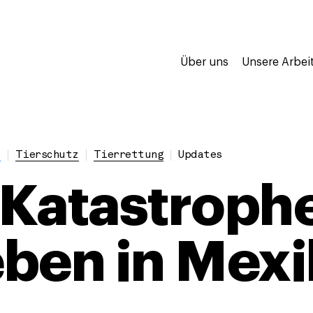
Über uns
Unsere Arbei
e
Tierschutz
Tierrettung
Updates
Katastrophe
ben in Mexi