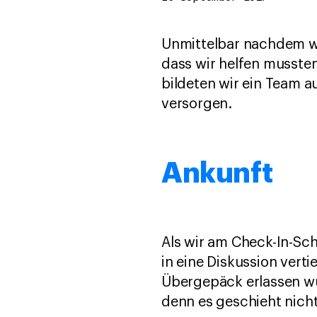
Unmittelbar nachdem wi
dass wir helfen musste
bildeten wir ein Team a
versorgen.
Ankunft
Als wir am Check-In-Sc
in eine Diskussion vert
Übergepäck erlassen wür
denn es geschieht nicht