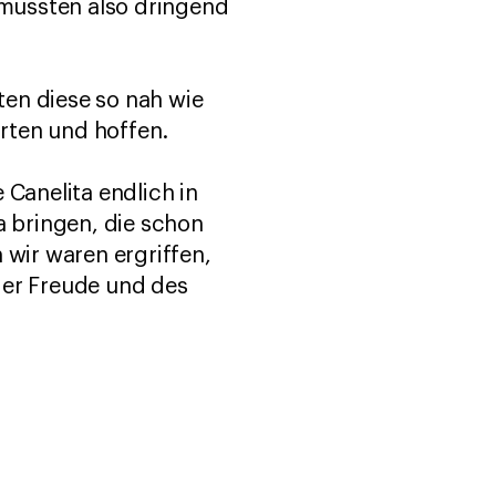
mussten also dringend
lten diese so nah wie
rten und hoffen.
 Canelita endlich in
a bringen, die schon
 wir waren ergriffen,
der Freude und des