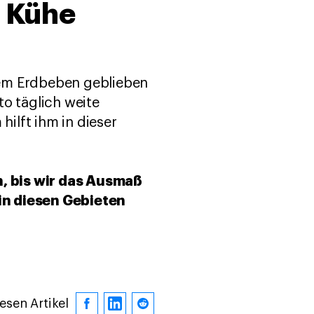
s Kühe
dem Erdbeben geblieben
to täglich weite
ilft ihm in dieser
, bis wir das Ausmaß
in diesen Gebieten
iesen Artikel