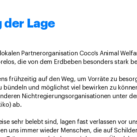
 der Lage
kalen Partnerorganisation Coco’s Animal Welfar
elos, die von dem Erdbeben besonders stark be
s frühzeitig auf den Weg, um Vorräte zu besorg
zu bündeln und möglichst viel bewirken zu könne
 anderen Nichtregierungsorganisationen unter 
iko) ab.
ise sehr belebt sind, lagen fast verlassen vor 
n uns immer wieder Menschen, die auf Schilde