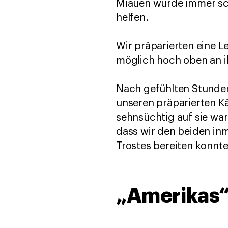
Miauen wurde immer sch
helfen.
Wir präparierten eine Le
möglich hoch oben an i
Nach gefühlten Stunden 
unseren präparierten Kä
sehnsüchtig auf sie war
dass wir den beiden in
Trostes bereiten konnte
„Amerikas“