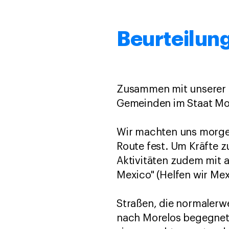
Beurteilung
Zusammen mit unserer lo
Gemeinden im Staat Mor
Wir machten uns morgen
Route fest. Um Kräfte 
Aktivitäten zudem mit
Mexico" (Helfen wir Mex
Straßen, die normalerwe
nach Morelos begegnete