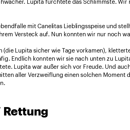
wächer. Lupita fürchtete das Schlimmste. Wir 
bendfalle mit Canelitas Lieblingsspeise und stel
hrem Versteck auf. Nun konnten wir nur noch wa
(die Lupita sicher wie Tage vorkamen), kletterte
fig. Endlich konnten wir sie nach unten zu Lupit
tete. Lupita war außer sich vor Freude. Und auch
mitten aller Verzweiflung einen solchen Moment 
n.
 Rettung