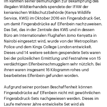
Im Rahmen seiner Bemühungen zur Bekämpfung des
illegalen Wildtierhandels spendete der IFAW der
kenianischen Wildschutzbehörde (Kenya Wildlife
Service, KWS) im Oktober 2016 ein Fingerabdruck-Set,
um damit Fingerabdrücke auf Elfenbein nachzuweisen.
Das Set, das in der Zentrale des KWS und in dessen
Büro am Internationalen Flughafen Jomo Kenyatta in
Nairobi eingesetzt wird, wurde von der Metropolitan
Police und dem Kings College London entwickelt.
Dieses und 14 weitere seitdem gespendete Sets waren
bei der polizeilichen Ermittlung und Festnahme von 15
verdächtigen Elfenbeinschmugglern sehr nützlich. Bei
ihnen waren insgesamt 16 Kilogramm rohes und
bearbeitetes Elfenbein gefunden worden.
Aufgrund seiner porösen Beschaffenheit können
Fingerabdrücke auf Elfenbein nicht mit gewöhnlichen
Fingerabdruck-Sets nachgewiesen werden. Dieses im
Laufe mehrerer Jahre entwickelte Set wird als