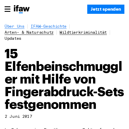
Jetzt spenden
Über Uns
IFAW-Geschichte
Arten- & Naturschutz
Wildtierkriminalität
Updates
15
Elfenbeinschmuggl
er mit Hilfe von
Fingerabdruck-Sets
festgenommen
2 Juni 2017