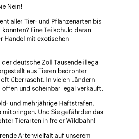
ie Nein!
nt aller Tier- und Pflanzenarten bis
 könnten? Eine Teilschuld daran
er Handel mit exotischen
der deutsche Zoll Tausende illegal
rgestellt aus Tieren bedrohter
 oft überrascht. In vielen Ländern
 offen und scheinbar legal verkauft.
eld- und mehrjährige Haftstrafen,
rs mitbringen. Und Sie gefährden das
ter Tierarten in freier Wildbahn!
ierende Artenvielfalt auf unserem