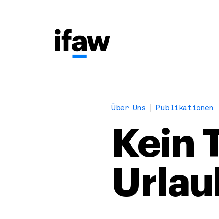
Über Uns
Publikationen
Kein T
Urlau