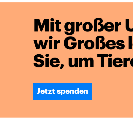
Mit großer 
wir Großes 
Sie, um Tier
Jetzt spenden