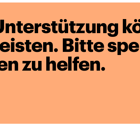
Unterstützung k
leisten.
Bitte sp
en zu helfen.