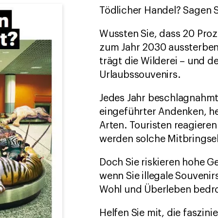
Tödlicher Handel? Sagen S
Wussten Sie, dass 20 Proze
zum Jahr 2030 aussterben
trägt die Wilderei – und d
Urlaubssouvenirs.
Jedes Jahr beschlagnahmt 
eingeführter Andenken, he
Arten. Touristen reagieren
werden solche Mitbringsel
Doch Sie riskieren hohe G
wenn Sie illegale Souveni
Wohl und Überleben bedroh
Helfen Sie mit, die faszin