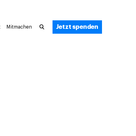
Jetzt spenden
t
Mitmachen