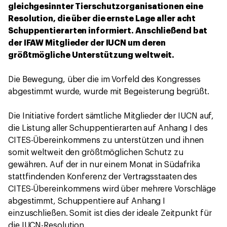
gleichgesinnter Tierschutzorganisationen eine
Resolution, die über die ernste Lage aller acht
Schuppentierarten informiert. Anschließend bat
der IFAW Mitglieder der IUCN um deren
größtmögliche Unterstützung weltweit.
Die Bewegung, über die im Vorfeld des Kongresses
abgestimmt wurde, wurde mit Begeisterung begrüßt.
Die Initiative fordert sämtliche Mitglieder der IUCN auf,
die Listung aller Schuppentierarten auf Anhang I des
CITES-Übereinkommens zu unterstützen und ihnen
somit weltweit den größtmöglichen Schutz zu
gewähren. Auf der in nur einem Monat in Südafrika
stattfindenden Konferenz der Vertragsstaaten des
CITES-Übereinkommens wird über mehrere Vorschläge
abgestimmt, Schuppentiere auf Anhang I
einzuschließen. Somit ist dies der ideale Zeitpunkt für
die IUCN-Resolution.