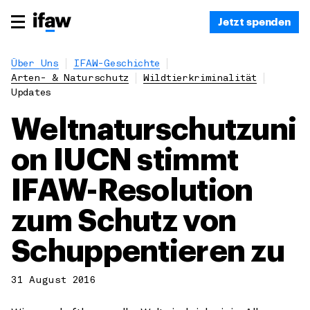
Jetzt spenden
Über Uns
IFAW-Geschichte
Arten- & Naturschutz
Wildtierkriminalität
Updates
Weltnaturschutzuni
on IUCN stimmt
IFAW-Resolution
zum Schutz von
Schuppentieren zu
31 August 2016