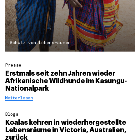
Schutz von Lebensräumen
Presse
Erstmals seit zehn Jahren wieder
Afrikanische Wildhunde im Kasungu-
Nationalpark
Weiterlesen
Blogs
Koalas kehren in wiederhergestellte
Lebensräume in Victoria, Australien,
zurück