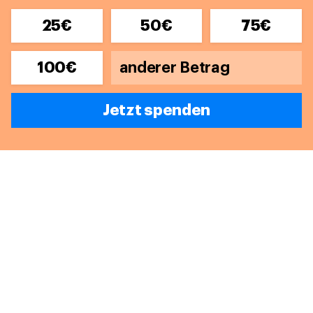
25€
50€
75€
100€
Jetzt spenden