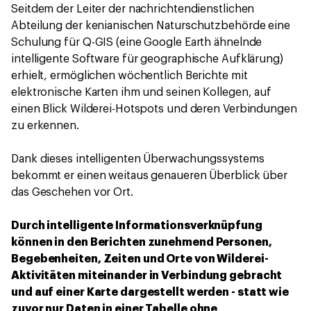
Seitdem der Leiter der nachrichtendienstlichen
Abteilung der kenianischen Naturschutzbehörde eine
Schulung für Q-GIS (eine Google Earth ähnelnde
intelligente Software für geographische Aufklärung)
erhielt, ermöglichen wöchentlich Berichte mit
elektronische Karten ihm und seinen Kollegen, auf
einen Blick Wilderei-Hotspots und deren Verbindungen
zu erkennen.
Dank dieses intelligenten Überwachungssystems
bekommt er einen weitaus genaueren Überblick über
das Geschehen vor Ort.
Durch intelligente Informationsverknüpfung
können in den Berichten zunehmend Personen,
Begebenheiten, Zeiten und Orte von Wilderei-
Aktivitäten miteinander in Verbindung gebracht
und auf einer Karte dargestellt werden - statt wie
zuvor nur Daten in einer Tabelle ohne