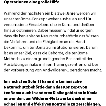
Operationen eine große Hilfe.
Während der nächsten ein bis zwei Jahre werden wir
unser tenBoma-Konzept weiter ausbauen und für
verschiedene Einsatzbereiche in Kenia und darüber
hinaus optimieren. Dabei müssen wir dafür sorgen,
dass die kenianische Naturschutzbehörde das Wissen,
die Verfahren und die Fähigkeiten an die Hand
bekommt, um tenBoma zu institutionalisieren. Darum
ist es unser Ziel, dass die Behörde, die tenBoma-
Methode zu einem grundlegenden Bestandteil der
Ausbildungsinhalte in ihren Trainingszentren und bei
der Vorbereitung von Anti-Wilderer-Operationen macht.
Im nächsten Schritt kann die kenianische
Naturschutzbehörde dann das Konzept von
tenBoma auch in anderen Risikogebieten in Kenia
anwenden, um Wilderer-Netzwerke dank einer
schnellen und effektiven Kontrolle zu zerschlagen,