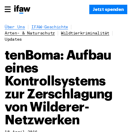
Jetzt spenden
Über Uns
IFAW-Geschichte
Arten- & Naturschutz
Wildtierkriminalität
Updates
tenBoma: Aufbau
eines
Kontrollsystems
zur Zerschlagung
von Wilderer-
Netzwerken