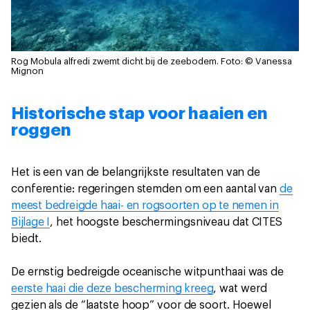
Rog Mobula alfredi zwemt dicht bij de zeebodem.
Foto: © Vanessa
Mignon
Historische stap voor haaien en
roggen
Het is een van de belangrijkste resultaten van de
conferentie: regeringen stemden om een aantal van
de
meest bedreigde haai- en rogsoorten op te nemen in
Bijlage I
, het hoogste beschermingsniveau dat CITES
biedt.
De ernstig bedreigde oceanische witpunthaai was de
eerste haai die deze bescherming kreeg
, wat werd
gezien als de “laatste hoop” voor de soort. Hoewel