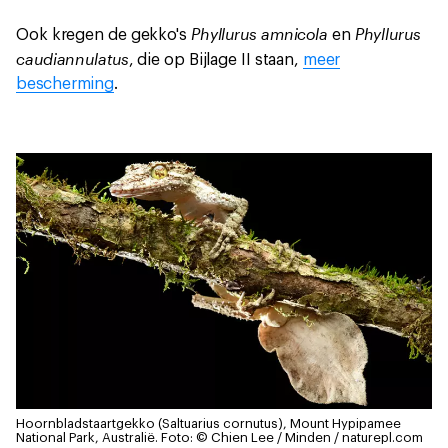
Phyllurus amnicola
Phyllurus
Ook kregen de gekko's
en
caudiannulatus
, die op Bijlage II staan,
meer
bescherming
.
Hoornbladstaartgekko (Saltuarius cornutus), Mount Hypipamee
National Park, Australië.
Foto: © Chien Lee / Minden / naturepl.com