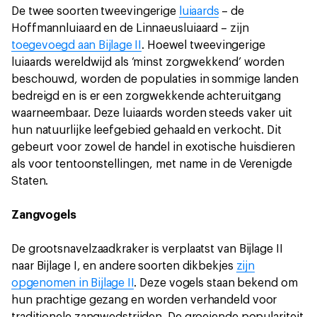
De twee soorten tweevingerige
luiaards
– de
Hoffmannluiaard en de Linnaeusluiaard – zijn
toegevoegd aan Bijlage II
. Hoewel tweevingerige
luiaards wereldwijd als ‘minst zorgwekkend’ worden
beschouwd, worden de populaties in sommige landen
bedreigd en is er een zorgwekkende achteruitgang
waarneembaar. Deze luiaards worden steeds vaker uit
hun natuurlijke leefgebied gehaald en verkocht. Dit
gebeurt voor zowel de handel in exotische huisdieren
als voor tentoonstellingen, met name in de Verenigde
Staten.
Zangvogels
De grootsnavelzaadkraker is verplaatst van Bijlage II
naar Bijlage I, en andere soorten dikbekjes
zijn
opgenomen in Bijlage II
. Deze vogels staan bekend om
hun prachtige gezang en worden verhandeld voor