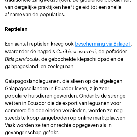
traditionele zangwedstrijden. De groeiende populariteit
van dergelijke praktijken heeft geleid tot een snelle
afname van de populaties.
Reptielen
Een aantal reptielen kreeg ook
bescherming via Bijlage I
,
Caribicus warreni
waaronder de hagedis
, de pofadder
Bitis parviocula
, de gebochelde klepschildpad en de
galapagosland- en zeeleguaan.
Galapagoslandleguanen, die alleen op de afgelegen
Galapagoseilanden in Ecuador leven, zijn zeer
populaire huisdieren geworden. Ondanks de strenge
wetten in Ecuador die de export van leguanen voor
commerciële doeleinden verbieden, worden ze nog
steeds te koop aangeboden op online marktplaatsen.
Vaak worden ze ten onrechte opgegeven als in
gevangenschap gefokt.