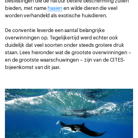
beslissingen die de natuur betere bescherming zullen
bieden, met name
haaien
en wilde dieren die veel
worden verhandeld als exotische huisdieren.
De conventie leverde een aantal belangrijke
overwinningen op. Tegelijkertijd werd echter ook
duidelijk dat veel soorten onder steeds grotere druk
staan. Lees hieronder wat de grootste overwinningen –
en de grootste waarschuwingen – zijn van de CITES-
bijeenkomst van dit jaar.