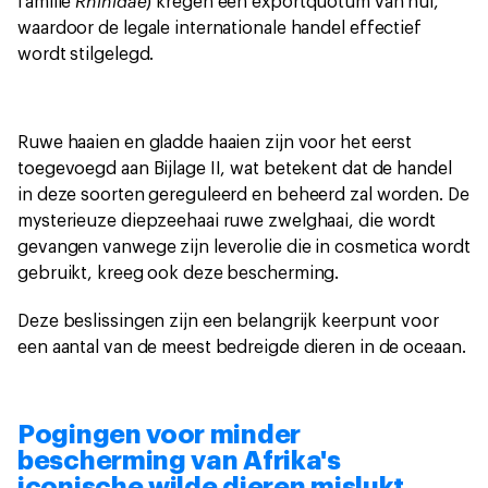
Rhinidae
familie
) kregen een exportquotum van nul,
waardoor de legale internationale handel effectief
wordt stilgelegd.
Ruwe haaien en gladde haaien zijn voor het eerst
toegevoegd aan Bijlage II, wat betekent dat de handel
in deze soorten gereguleerd en beheerd zal worden. De
mysterieuze diepzeehaai ruwe zwelghaai, die wordt
gevangen vanwege zijn leverolie die in cosmetica wordt
gebruikt, kreeg ook deze bescherming.
Deze beslissingen zijn een belangrijk keerpunt voor
een aantal van de meest bedreigde dieren in de oceaan.
Pogingen voor minder
bescherming van Afrika's
iconische wilde dieren mislukt