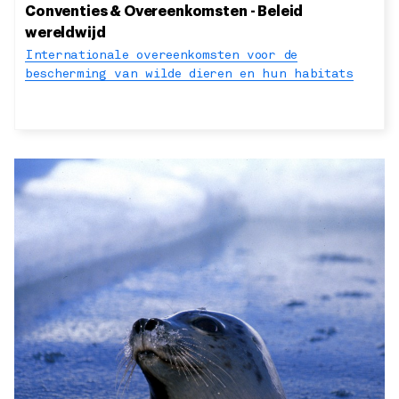
Conventies & Overeenkomsten - Beleid
wereldwijd
Internationale overeenkomsten voor de
bescherming van wilde dieren en hun habitats