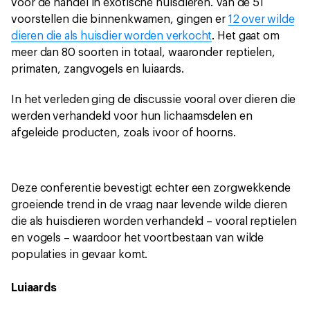
voor de handel in exotische huisdieren. Van de 51
voorstellen die binnenkwamen, gingen er
12 over wilde
dieren die als huisdier worden verkocht
. Het gaat om
meer dan 80 soorten in totaal, waaronder reptielen,
primaten, zangvogels en luiaards.
In het verleden ging de discussie vooral over dieren die
werden verhandeld voor hun lichaamsdelen en
afgeleide producten, zoals ivoor of hoorns.
Deze conferentie bevestigt echter een zorgwekkende
groeiende trend in de vraag naar levende wilde dieren
die als huisdieren worden verhandeld – vooral reptielen
en vogels – waardoor het voortbestaan van wilde
populaties in gevaar komt.
Luiaards