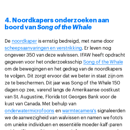
4. Noordkapers onderzoeken aan
boord van
Song of the Whale
De
noordkaper
is ernstig bedreigd, met name door
scheepsaanvaringen en verstrikking
. Er leven nog
ongeveer 350 van deze walvissen. IFAW heeft opdracht
gegeven voor het onderzoeksschip
Song of the Whale
om de bewegingen en het gedrag van de noordkapers
te volgen. Dit zorgt ervoor dat we beter in staat zijn om
ze te beschermen. Dit jaar was Song of the Whale 150
dagen op zee, varend langs de Amerikaanse oostkust
van St. Augustine, Florida tot Georges Bank voor de
kust van Canada. Met behulp van
onderwatermicrofoons
en
warmtecamera's
signaleerden
we de aanwezigheid van walvissen en namen we foto's
om unieke individuen en essentiële moeder-kalf-paren