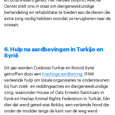
en bruinvissen) gered. Het nieuwe Dolphin Rescue
Center stelt ons in staat om diergeneeskundige
behandeling en rehabilitatie te bieden aan de dieren die
extra zorg nodig hebben voordat ze terugkeren naar de
oceaan.
6. Hulp na aardbevingen in Turkije en
Syrië
Dit jaar werden Zuidoost-Turkije en Noord-Syrië
getroffen door een
krachtige aardbeving
. IFAW
verleende hulp om lokale organisaties te ondersteunen
bij hun zoek- en reddingsacties en diergeneeskundige
zorg, waaronder House of Cats Ernesto Sanctuary in
Syrië en Haytap Animal Rights Federation in Turkije. Eén
dier dat werd gered was Bobby, een verlamde hond die
onder de modder langs de kant van de weg werd