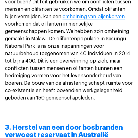
voor bijen? Dit feit gebruiken we om conflicten tussen
mensen en olifanten te voorkomen. Omdat olifanten
bijen vermijden, kan een
omheining van bijenkorven
voorkomen dat olifanten in menselijke
gemeenschappen komen. We hebben zo'n omheining
gemaakt in Malawi. De olifantenpopulatie in Kasungu
National Park is na onze inspanningen voor
natuurbehoud toegenomen van 40 individuen in 2014
tot bijna 400. Dit is een overwinning op zich, maar
conflicten tussen mensen en olifanten kunnen een
bedreiging vormen voor het levensonderhoud van
boeren. De bouw van de afrastering schept ruimte voor
co-existentie en heeft bovendien werkgelegenheid
geboden aan 150 gemeenschapsleden.
3. Herstel van een door bosbranden
verwoest reservaat in Australië