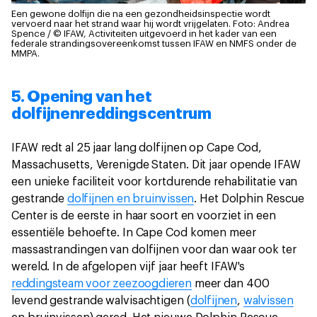
Een gewone dolfijn die na een gezondheidsinspectie wordt
vervoerd naar het strand waar hij wordt vrijgelaten.
Foto: Andrea
Spence / © IFAW, Activiteiten uitgevoerd in het kader van een
federale strandingsovereenkomst tussen IFAW en NMFS onder de
MMPA.
5. Opening van het
dolfijnenreddingscentrum
IFAW redt al 25 jaar lang dolfijnen op Cape Cod,
Massachusetts, Verenigde Staten. Dit jaar opende IFAW
een unieke faciliteit voor kortdurende rehabilitatie van
gestrande
dolfijnen en bruinvissen
. Het Dolphin Rescue
Center is de eerste in haar soort en voorziet in een
essentiële behoefte. In Cape Cod komen meer
massastrandingen van dolfijnen voor dan waar ook ter
wereld. In de afgelopen vijf jaar heeft IFAW's
reddingsteam voor zeezoogdieren
meer dan 400
levend gestrande walvisachtigen (
dolfijnen
,
walvissen