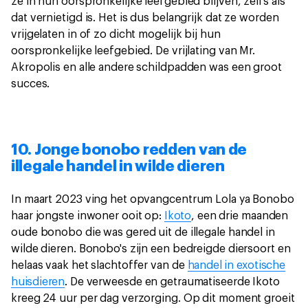
ze in hun oorspronkelijke leefgebied blijven, zelfs als
dat vernietigd is. Het is dus belangrijk dat ze worden
vrijgelaten in of zo dicht mogelijk bij hun
oorspronkelijke leefgebied. De vrijlating van Mr.
Akropolis en alle andere schildpadden was een groot
succes.
10. Jonge bonobo redden van de
illegale handel in wilde dieren
In maart 2023 ving het opvangcentrum Lola ya Bonobo
haar jongste inwoner ooit op:
Ikoto
, een drie maanden
oude bonobo die was gered uit de illegale handel in
wilde dieren. Bonobo's zijn een bedreigde diersoort en
helaas vaak het slachtoffer van de
handel in exotische
huisdieren
. De verweesde en getraumatiseerde Ikoto
kreeg 24 uur per dag verzorging. Op dit moment groeit