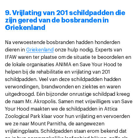
9. Vrijlating van 201 schildpadden die
zijn gered van de bosbranden in
Griekenland
Na verwoestende bosbranden hadden honderden
dieren in
Griekenland
onze hulp nodig. Experts van
IFAW waren ter plaatse om de situatie te beoordelen en
de lokale organisaties ANIMA en Save Your Hood te
helpen bij de rehabilitatie en vrijlating van 201
schildpadden. Veel van deze schildpadden hadden
verwondingen, brandwonden en ziektes en waren
uitgedroogd. Eén bijzonder onrustige schildpad kreeg
de naam Mr. Akropolis. Samen met vrijwilligers van Save
Your Hood maakten we de schildpadden in Attica
Zoological Park klaar voor hun vrijlating en vervoerden
we ze naar Mount Parnitha, de aangewezen
vrijlatingplaats. Schildpadden staan erom bekend dat