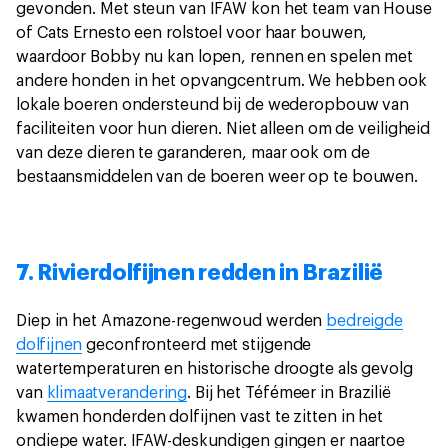
gevonden. Met steun van IFAW kon het team van House
of Cats Ernesto een rolstoel voor haar bouwen,
waardoor Bobby nu kan lopen, rennen en spelen met
andere honden in het opvangcentrum. We hebben ook
lokale boeren ondersteund bij de wederopbouw van
faciliteiten voor hun dieren. Niet alleen om de veiligheid
van deze dieren te garanderen, maar ook om de
bestaansmiddelen van de boeren weer op te bouwen.
7. Rivierdolfijnen redden in Brazilië
Diep in het Amazone-regenwoud werden
bedreigde
dolfijnen
geconfronteerd met stijgende
watertemperaturen en historische droogte als gevolg
van
klimaatverandering
. Bij het Téfémeer in Brazilië
kwamen honderden dolfijnen vast te zitten in het
ondiepe water. IFAW-deskundigen gingen er naartoe