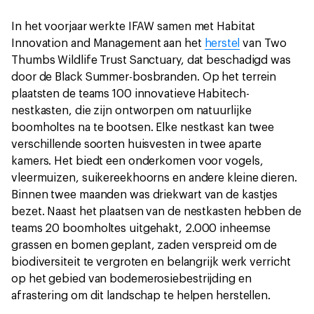
In het voorjaar werkte IFAW samen met Habitat
Innovation and Management aan het
herstel
van Two
Thumbs Wildlife Trust Sanctuary, dat beschadigd was
door de Black Summer-bosbranden. Op het terrein
plaatsten de teams 100 innovatieve Habitech-
nestkasten, die zijn ontworpen om natuurlijke
boomholtes na te bootsen. Elke nestkast kan twee
verschillende soorten huisvesten in twee aparte
kamers. Het biedt een onderkomen voor vogels,
vleermuizen, suikereekhoorns en andere kleine dieren.
Binnen twee maanden was driekwart van de kastjes
bezet. Naast het plaatsen van de nestkasten hebben de
teams 20 boomholtes uitgehakt, 2.000 inheemse
grassen en bomen geplant, zaden verspreid om de
biodiversiteit te vergroten en belangrijk werk verricht
op het gebied van bodemerosiebestrijding en
afrastering om dit landschap te helpen herstellen.