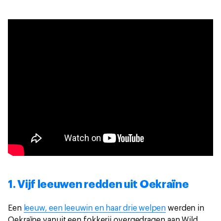
1. Vijf leeuwen redden uit Oekraïne
Een
leeuw, een leeuwin en haar drie welpen
werden in
Oekraïne vanuit een fokkerij overgedragen aan Wild