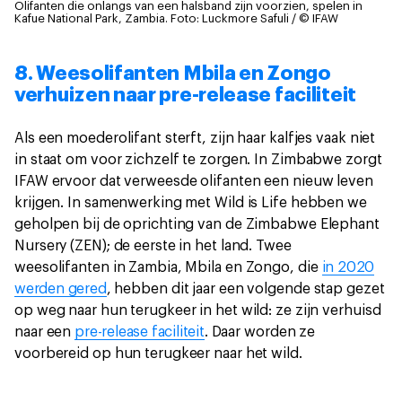
Olifanten die onlangs van een halsband zijn voorzien, spelen in
Kafue National Park, Zambia.
Foto: Luckmore Safuli / © IFAW
8. Weesolifanten Mbila en Zongo
verhuizen naar pre-release faciliteit
Als een moederolifant sterft, zijn haar kalfjes vaak niet
in staat om voor zichzelf te zorgen. In Zimbabwe zorgt
IFAW ervoor dat verweesde olifanten een nieuw leven
krijgen. In samenwerking met Wild is Life hebben we
geholpen bij de oprichting van de Zimbabwe Elephant
Nursery (ZEN); de eerste in het land. Twee
weesolifanten in Zambia, Mbila en Zongo, die
in 2020
werden gered
, hebben dit jaar een volgende stap gezet
op weg naar hun terugkeer in het wild: ze zijn verhuisd
naar een
pre-release faciliteit
. Daar worden ze
voorbereid op hun terugkeer naar het wild.