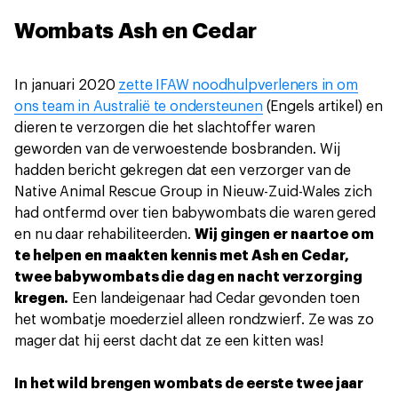
Wombats Ash en Cedar
In januari 2020
zette IFAW noodhulpverleners in om
ons team in Australië te ondersteunen
(Engels artikel) en
dieren te verzorgen die het slachtoffer waren
geworden van de verwoestende bosbranden. Wij
hadden bericht gekregen dat een verzorger van de
Native Animal Rescue Group in Nieuw-Zuid-Wales zich
had ontfermd over tien babywombats die waren gered
en nu daar rehabiliteerden.
Wij gingen er naartoe om
te helpen en maakten kennis met Ash en Cedar,
twee babywombats die dag en nacht verzorging
kregen.
Een landeigenaar had Cedar gevonden toen
het wombatje moederziel alleen rondzwierf. Ze was zo
mager dat hij eerst dacht dat ze een kitten was!
In het wild brengen wombats de eerste twee jaar