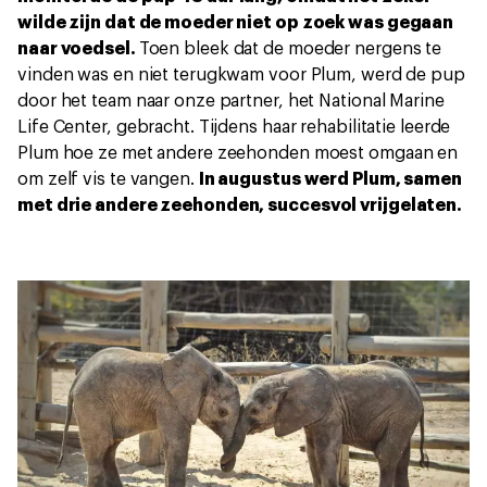
wilde zijn dat de moeder niet op zoek was gegaan
naar voedsel.
Toen bleek dat de moeder nergens te
vinden was en niet terugkwam voor Plum, werd de pup
door het team naar onze partner, het National Marine
Life Center, gebracht. Tijdens haar rehabilitatie leerde
Plum hoe ze met andere zeehonden moest omgaan en
om zelf vis te vangen.
In augustus werd Plum, samen
met drie andere zeehonden, succesvol vrijgelaten.