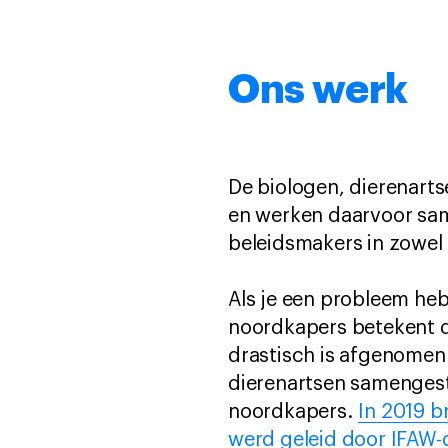
Ons werk
De biologen, dierenarts
en werken daarvoor sam
beleidsmakers in zowel
Als je een probleem heb
noordkapers betekent di
drastisch is afgenomen.
dierenartsen samengeste
noordkapers.
In 2019 b
werd geleid door IFAW-d