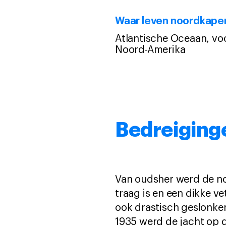
Waar leven noordkape
Atlantische Oceaan, vo
Noord-Amerika
Bedreiging
Van oudsher werd de no
traag is en een dikke ve
ook drastisch geslonken
1935 werd de jacht op 