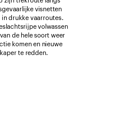
 zijn trekroute langs
gevaarlijke visnetten
 in drukke vaarroutes.
eslachtsrijpe volwassen
g van de hele soort weer
n actie komen en nieuwe
dkaper te redden.