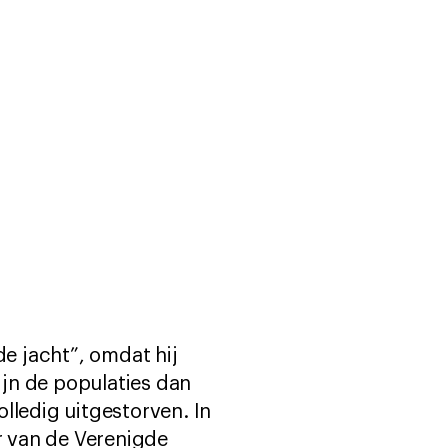
e jacht”, omdat hij
ijn de populaties dan
lledig uitgestorven. In
r van de Verenigde