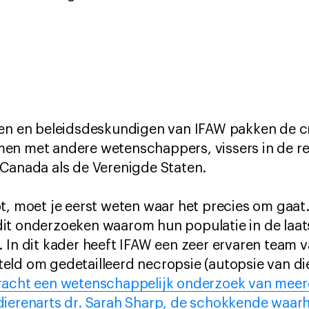
en en beleidsdeskundigen van IFAW pakken de cri
en met andere wetenschappers, vissers in de r
 Canada als de Verenigde Staten.
t, moet je eerst weten waar het precies om gaat.
t onderzoeken waarom hun populatie in de laatst
 In dit kader heeft IFAW een zeer ervaren team 
ld om gedetailleerd necropsie (autopsie van die
racht een wetenschappelijk onderzoek van meerd
ierenarts dr. Sarah Sharp, de schokkende waarhe