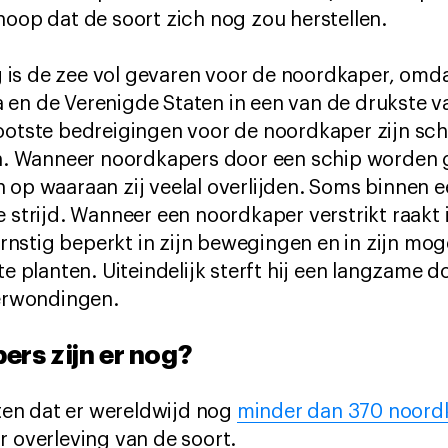
hoop dat de soort zich nog zou herstellen.
is de zee vol gevaren voor de noordkaper, omdat
 en de Verenigde Staten in een van de drukste v
rootste bedreigingen voor de noordkaper zijn s
en. Wanneer noordkapers door een schip worden g
 op waaraan zij veelal overlijden. Soms binnen 
e strijd. Wanneer een noordkaper verstrikt raakt 
j ernstig beperkt in zijn bewegingen en in zijn m
 te planten. Uiteindelijk sterft hij een langzame
verwondingen.
ers zijn er nog?
en dat er wereldwijd nog
minder dan 370 noordk
r overleving van de soort.