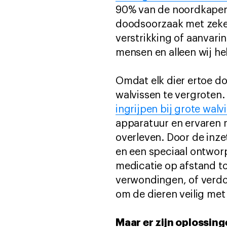
90% van de noordkapers
doodsoorzaak met zeker
verstrikking of aanvar
mensen en alleen wij he
Omdat elk dier ertoe d
walvissen te vergroten
ingrijpen bij grote walv
apparatuur en ervaren 
overleven. Door de inze
en een speciaal ontwor
medicatie op afstand to
verwondingen, of verdov
om de dieren veilig met
Maar er zijn oplossing