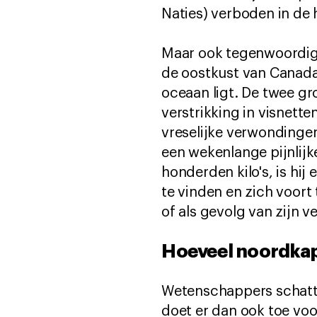
Naties) verboden in de 
Maar ook tegenwoordig 
de oostkust van Canada
oceaan ligt. De twee g
verstrikking in visnett
vreselijke verwondingen
een wekenlange pijnlijk
honderden kilo's, is hi
te vinden en zich voort
of als gevolg van zijn 
Hoeveel noordkap
Wetenschappers schatt
doet er dan ook toe voo