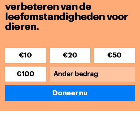
verbeteren van de
leefomstandigheden voor
dieren.
€10
€20
€50
€100
Doneer nu