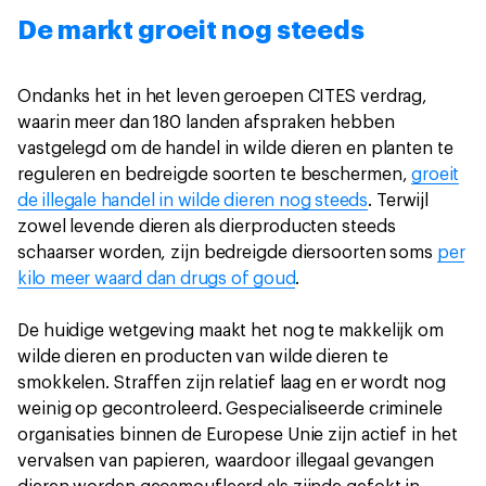
De markt groeit nog steeds
Ondanks het in het leven geroepen CITES verdrag,
waarin meer dan 180 landen afspraken hebben
vastgelegd om de handel in wilde dieren en planten te
reguleren en bedreigde soorten te beschermen,
groeit
de illegale handel in wilde dieren nog steeds
. Terwijl
zowel levende dieren als dierproducten steeds
schaarser worden, zijn bedreigde diersoorten soms
per
kilo meer waard dan drugs of goud
.
De huidige wetgeving maakt het nog te makkelijk om
wilde dieren en producten van wilde dieren te
smokkelen. Straffen zijn relatief laag en er wordt nog
weinig op gecontroleerd. Gespecialiseerde criminele
organisaties binnen de Europese Unie zijn actief in het
vervalsen van papieren, waardoor illegaal gevangen