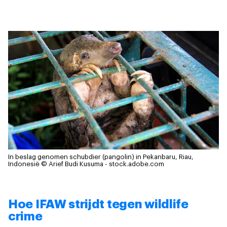
In beslag genomen schubdier (pangolin) in Pekanbaru, Riau,
Indonesië
© Arief Budi Kusuma - stock.adobe.com
Hoe IFAW strijdt tegen wildlife
crime