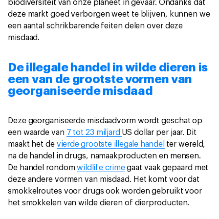
biodiversiteit van onze planeet in gevaar. Ondanks dat
deze markt goed verborgen weet te blijven, kunnen we
een aantal schrikbarende feiten delen over deze
misdaad.
De illegale handel in wilde dieren is
een van de grootste vormen van
georganiseerde misdaad
Deze georganiseerde misdaadvorm wordt geschat op
een waarde van
7 tot 23 miljard
US dollar per jaar. Dit
maakt het de
vierde grootste illegale handel
ter wereld,
na de handel in drugs, namaakproducten en mensen.
De handel rondom
wildlife crime
gaat vaak gepaard met
deze andere vormen van misdaad. Het komt voor dat
smokkelroutes voor drugs ook worden gebruikt voor
het smokkelen van wilde dieren of dierproducten.