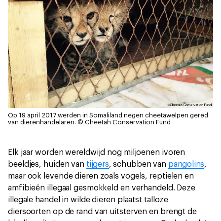
Op 19 april 2017 werden in Somaliland negen cheetawelpen gered
van dierenhandelaren.
© Cheetah Conservation Fund
Elk jaar worden wereldwijd nog miljoenen ivoren
beeldjes, huiden van
tijgers
, schubben van
pangolins
,
maar ook levende dieren zoals vogels, reptielen en
amfibieën illegaal gesmokkeld en verhandeld. Deze
illegale handel in wilde dieren plaatst talloze
diersoorten op de rand van uitsterven en brengt de