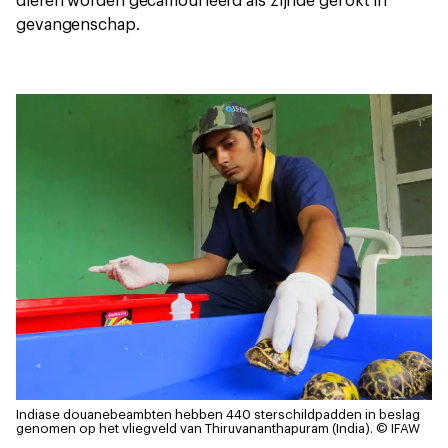
dieren worden gecamoufleerd als zijnde gefokt in
gevangenschap.
Indiase douanebeambten hebben 440 sterschildpadden in beslag
genomen op het vliegveld van Thiruvananthapuram (India).
© IFAW