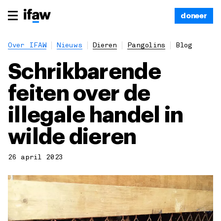
doneer
Over IFAW
Nieuws
Dieren
Pangolins
Blog
Schrikbarende
feiten over de
illegale handel in
wilde dieren
26 april 2023