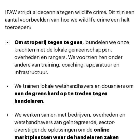
IFAW strijdt al decennia tegen wildlife crime. Dit zijn een
aantal voorbeelden van hoe we wildlife crime een halt
toeroepen:
Om stroperij tegen te gaan
, bundelen we onze
krachten met de lokale gemeenschappen,
overheden en rangers. We voorzien hen onder
andere van training, coaching, apparatuur en
infrastructuur.
We trainen lokale wetshandhavers en douaniers om
aan de grens hard op te treden tegen
handelaren
.
We werken samen met bedrijven, overheden en
wetshandhavers aan geïntegreerde, sector-
overstijgende oplossingen om de
online
marktplaatsen waar de handelaren zaken