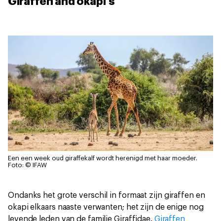
Giraffen and okapi's
Een een week oud giraffekalf wordt herenigd met haar moeder.
Foto: © IFAW
Ondanks het grote verschil in formaat zijn giraffen en
okapi elkaars naaste verwanten; het zijn de enige nog
levende leden van de familie Giraffidae.
Giraffen