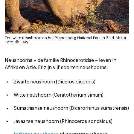
Een witte neushoorn in het Pilanesberg National Park in Zuid-Afrika
Foto: © IFAW
Neushoorns – de familie Rhinocerotidae – leven in
Afrika en Azië. Er zijn vijf soorten neushoorns:
Zwarte neushoorn (Diceros bicornis)
Witte neushoorn (Ceratotherium simum)
Sumatraanse neushoorn (Dicerorhinus sumatrensis)
Javaanse neushoorn (Rhinoceros sondaicus)