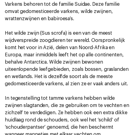
Varkens behoren tot de familie Suidae. Deze familie
omvat gedomesticeerde varkens, wilde zwijnen,
wrattenzwijnen en babiroesa’s.
Het wilde zwijn (Sus scrofa) is een van de meest
wijdverspreide zoogdieren ter wereld. Oorspronkelijk
komt het voor in Azië, delen van Noord-Afrika en
Europa, maar inmiddels leeft het op alle continenten,
behalve Antarctica. Wilde zwijnen bewonen
uiteenlopende leefgebieden, zoals bossen, graslanden
en wetlands. Het is dezelfde soort als de meeste
gedomesticeerde varkens, al zien ze er vaak anders uit.
In tegenstelling tot tamme varkens hebben wilde
zwijnen slagtanden, die ze gebruiken om te vechten en
zichzelf te verdedigen. Ze hebben ook een extra dikke
huidlaag rond de schouders, ook wel het ‘schild’ of
‘schouderpantser’ genoemd, die hen beschermt
wanneer mannetjes met elkaar vechten om