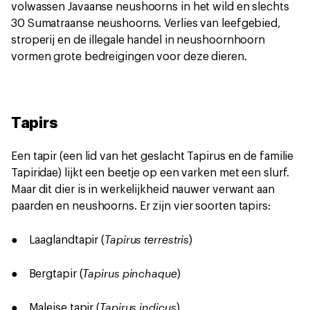
volwassen Javaanse neushoorns in het wild en slechts
30 Sumatraanse neushoorns. Verlies van leefgebied,
stroperij en de illegale handel in neushoornhoorn
vormen grote bedreigingen voor deze dieren.
Tapirs
Een tapir (een lid van het geslacht Tapirus en de familie
Tapiridae) lijkt een beetje op een varken met een slurf.
Maar dit dier is in werkelijkheid nauwer verwant aan
paarden en neushoorns. Er zijn vier soorten tapirs:
Tapirus terrestris
● Laaglandtapir (
)
Tapirus pinchaque
● Bergtapir (
)
Tapirus indicus
● Maleise tapir (
)