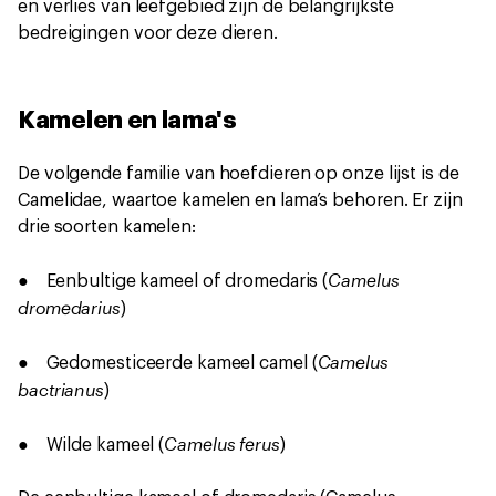
en verlies van leefgebied zijn de belangrijkste
bedreigingen voor deze dieren.
Kamelen en lama's
De volgende familie van hoefdieren op onze lijst is de
Camelidae, waartoe kamelen en lama’s behoren. Er zijn
drie soorten kamelen:
Camelus
● Eenbultige kameel of dromedaris (
dromedarius
)
Camelus
● Gedomesticeerde kameel camel (
bactrianus
)
Camelus ferus
● Wilde kameel (
)