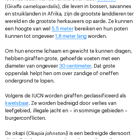
Giraffa camelopardalis
(
), die leven in bossen, savannes
en struiklanden in Afrika, zijn de grootste landdieren ter
wereld en de grootste herkauwers op aarde. Ze kunnen
een hoogte van wel
5,5 meter
bereiken en hun poten
kunnen tot ongeveer
1,8 meter lang
worden.
Om hun enorme lichaam en gewicht te kunnen dragen,
hebben giraffen grote, gehoefde voeten met een
diameter van ongeveer
30 centimeter
. Dat grote
oppervlak helpt hen om over zandige of oneffen
ondergrond te lopen.
Volgens de IUCN worden giraffen geclassificeerd als
kwetsbaar
. Ze worden bedreigd door verlies van
leefgebied, illegale jacht en – in sommige gebieden –
burgerconflicten.
Okapia johnstoni
De okapi (
) is een bedreigde diersoort