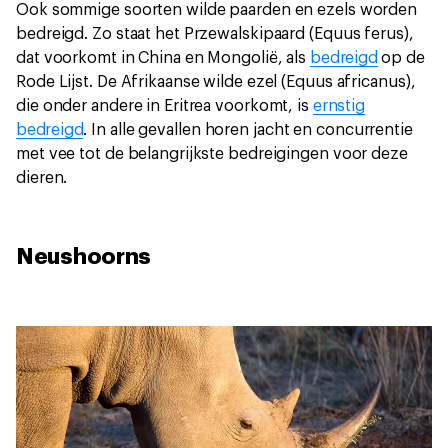
Ook sommige soorten wilde paarden en ezels worden
bedreigd. Zo staat het Przewalskipaard (Equus ferus),
dat voorkomt in China en Mongolië, als
bedreigd
op de
Rode Lijst. De Afrikaanse wilde ezel (Equus africanus),
die onder andere in Eritrea voorkomt, is
ernstig
bedreigd
. In alle gevallen horen jacht en concurrentie
met vee tot de belangrijkste bedreigingen voor deze
dieren.
Neushoorns