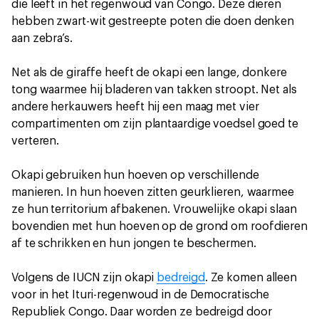
die leeft in het regenwoud van Congo. Deze dieren
hebben zwart-wit gestreepte poten die doen denken
aan zebra’s.
Net als de giraffe heeft de okapi een lange, donkere
tong waarmee hij bladeren van takken stroopt. Net als
andere herkauwers heeft hij een maag met vier
compartimenten om zijn plantaardige voedsel goed te
verteren.
Okapi gebruiken hun hoeven op verschillende
manieren. In hun hoeven zitten geurklieren, waarmee
ze hun territorium afbakenen. Vrouwelijke okapi slaan
bovendien met hun hoeven op de grond om roofdieren
af te schrikken en hun jongen te beschermen.
Volgens de IUCN zijn okapi
bedreigd
. Ze komen alleen
voor in het Ituri-regenwoud in de Democratische
Republiek Congo. Daar worden ze bedreigd door