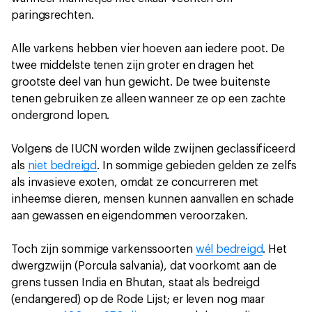
paringsrechten.
Alle varkens hebben vier hoeven aan iedere poot. De
twee middelste tenen zijn groter en dragen het
grootste deel van hun gewicht. De twee buitenste
tenen gebruiken ze alleen wanneer ze op een zachte
ondergrond lopen.
Volgens de IUCN worden wilde zwijnen geclassificeerd
als
niet bedreigd
. In sommige gebieden gelden ze zelfs
als invasieve exoten, omdat ze concurreren met
inheemse dieren, mensen kunnen aanvallen en schade
aan gewassen en eigendommen veroorzaken.
Toch zijn sommige varkenssoorten
wél bedreigd
. Het
dwergzwijn (Porcula salvania), dat voorkomt aan de
grens tussen India en Bhutan, staat als bedreigd
(endangered) op de Rode Lijst; er leven nog maar