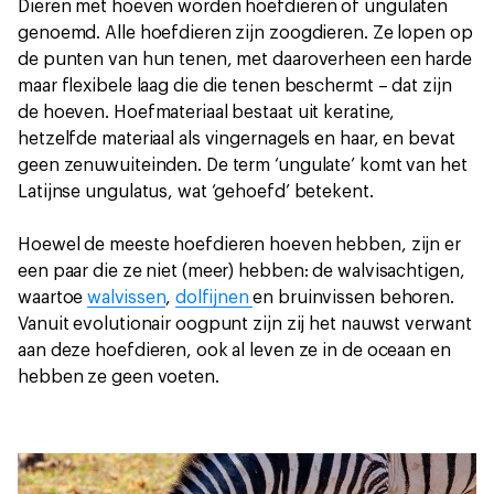
Dieren met hoeven worden hoefdieren of ungulaten
genoemd. Alle hoefdieren zijn zoogdieren. Ze lopen op
de punten van hun tenen, met daaroverheen een harde
maar flexibele laag die die tenen beschermt – dat zijn
de hoeven. Hoefmateriaal bestaat uit keratine,
hetzelfde materiaal als vingernagels en haar, en bevat
geen zenuwuiteinden. De term ‘ungulate’ komt van het
Latijnse ungulatus, wat ‘gehoefd’ betekent.
Hoewel de meeste hoefdieren hoeven hebben, zijn er
een paar die ze niet (meer) hebben: de walvisachtigen,
waartoe
walvissen
,
dolfijnen
en bruinvissen behoren.
Vanuit evolutionair oogpunt zijn zij het nauwst verwant
aan deze hoefdieren, ook al leven ze in de oceaan en
hebben ze geen voeten.