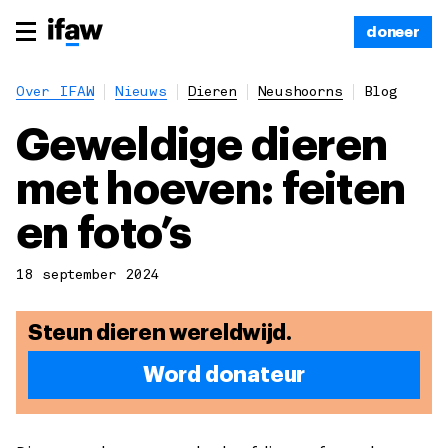
doneer
Over IFAW
Nieuws
Dieren
Neushoorns
Blog
Geweldige dieren
met hoeven: feiten
en foto’s
18 september 2024
Steun dieren wereldwijd.
Word donateur