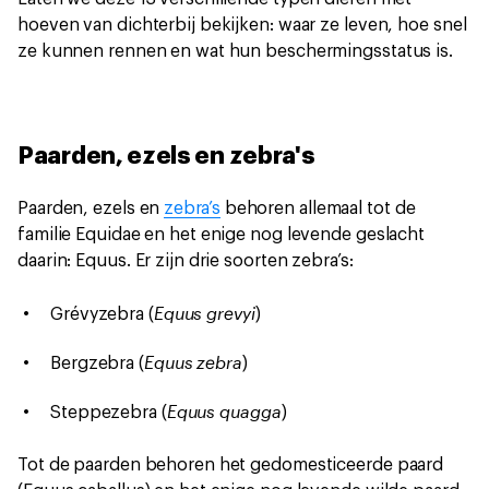
hoeven van dichterbij bekijken: waar ze leven, hoe snel
ze kunnen rennen en wat hun beschermingsstatus is.
Paarden, ezels en zebra's
Paarden, ezels en
zebra’s
behoren allemaal tot de
familie Equidae en het enige nog levende geslacht
daarin: Equus. Er zijn drie soorten zebra’s:
Equus grevyi
Grévyzebra (
)
Equus zebra
Bergzebra (
)
Equus quagga
Steppezebra (
)
Tot de paarden behoren het gedomesticeerde paard