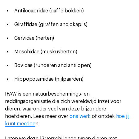
Antilocapridae (gaffelbokken)
Giraffidae (giraffen and okapi's)
Cervidae (herten)
Moschidae (muskusherten)
Bovidae (runderen and antilopen)
Hippopotamidae (nijlpaarden)
IFAW is een natuurbeschermings- en
reddingsorganisatie die zich wereldwijd inzet voor
dieren, waaronder veel van deze bijzondere
hoefdieren. Lees meer over
ons werk
of ontdek
hoe jij
kunt meedoe
n.
Laten we deze 13 verschillende typen dieren met