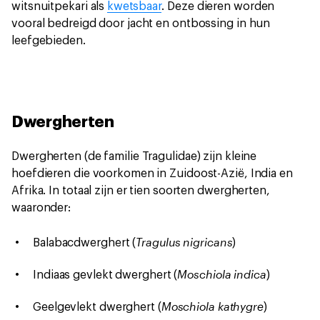
witsnuitpekari als
kwetsbaar
. Deze dieren worden
vooral bedreigd door jacht en ontbossing in hun
leefgebieden.
Dwergherten
Dwergherten (de familie Tragulidae) zijn kleine
hoefdieren die voorkomen in Zuidoost-Azië, India en
Afrika. In totaal zijn er tien soorten dwergherten,
waaronder:
Tragulus nigricans
Balabacdwerghert (
)
Moschiola indica
Indiaas gevlekt dwerghert (
)
Moschiola kathygre
Geelgevlekt dwerghert (
)