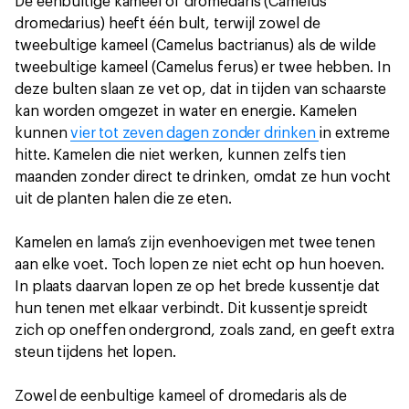
De eenbultige kameel of dromedaris (Camelus
dromedarius) heeft één bult, terwijl zowel de
tweebultige kameel (Camelus bactrianus) als de wilde
tweebultige kameel (Camelus ferus) er twee hebben. In
deze bulten slaan ze vet op, dat in tijden van schaarste
kan worden omgezet in water en energie. Kamelen
kunnen
vier tot zeven dagen zonder drinken
in extreme
hitte. Kamelen die niet werken, kunnen zelfs tien
maanden zonder direct te drinken, omdat ze hun vocht
uit de planten halen die ze eten.
Kamelen en lama’s zijn evenhoevigen met twee tenen
aan elke voet. Toch lopen ze niet echt op hun hoeven.
In plaats daarvan lopen ze op het brede kussentje dat
hun tenen met elkaar verbindt. Dit kussentje spreidt
zich op oneffen ondergrond, zoals zand, en geeft extra
steun tijdens het lopen.
Zowel de eenbultige kameel of dromedaris als de