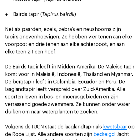
Tapirus bairdii
● Bairds tapir (
)
Net als paarden, ezels, zebra’s en neushoorns zijn
tapirs onevenhoevigen. Ze hebben vier tenen aan elke
voorpoot en drie tenen aan elke achterpoot, en aan
elke teen zit een hoef.
De Bairds tapir leeft in Midden-Amerika. De Maleise tapir
komt voor in Maleisië, Indonesië, Thailand en Myanmar.
De bergtapir leeft in Colombia, Ecuador en Peru. De
laaglandtapir leeft verspreid over Zuid-Amerika. Alle
soorten leven in bos- en moerasgebieden en zijn
verrassend goede zwemmers. Ze kunnen onder water
duiken om naar waterplanten te zoeken.
Volgens de IUCN staat de laaglandtapir als
kwetsbaar
op
de Rode Lijst. Alle andere soorten zijn
bedreigd
. Jacht