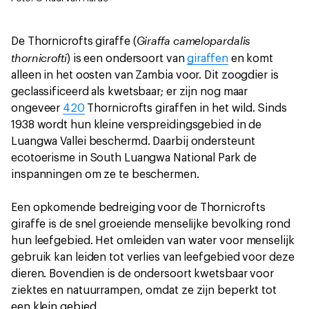
Giraffa camelopardalis
De Thornicrofts giraffe (
thornicrofti
) is een ondersoort van
giraffen
en komt
alleen in het oosten van Zambia voor. Dit zoogdier is
geclassificeerd als kwetsbaar; er zijn nog maar
ongeveer
420
Thornicrofts giraffen in het wild. Sinds
1938 wordt hun kleine verspreidingsgebied in de
Luangwa Vallei beschermd. Daarbij ondersteunt
ecotoerisme in South Luangwa National Park de
inspanningen om ze te beschermen.
Een opkomende bedreiging voor de Thornicrofts
giraffe is de snel groeiende menselijke bevolking rond
hun leefgebied. Het omleiden van water voor menselijk
gebruik kan leiden tot verlies van leefgebied voor deze
dieren. Bovendien is de ondersoort kwetsbaar voor
ziektes en natuurrampen, omdat ze zijn beperkt tot
een klein gebied.