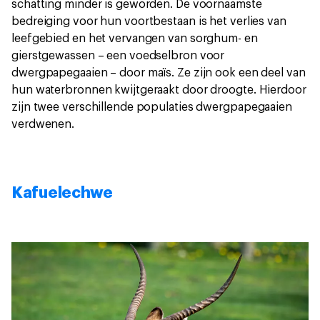
schatting minder is geworden. De voornaamste
bedreiging voor hun voortbestaan is het verlies van
leefgebied en het vervangen van sorghum- en
gierstgewassen – een voedselbron voor
dwergpapegaaien – door maïs. Ze zijn ook een deel van
hun waterbronnen kwijtgeraakt door droogte. Hierdoor
zijn twee verschillende populaties dwergpapegaaien
verdwenen.
Kafuelechwe