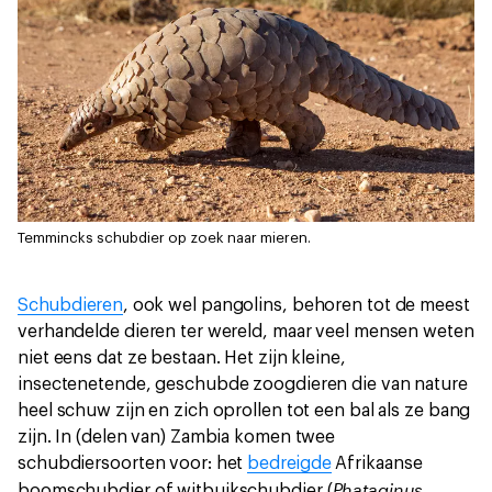
Temmincks schubdier op zoek naar mieren.
Schubdieren
, ook wel pangolins, behoren tot de meest
verhandelde dieren ter wereld, maar veel mensen weten
niet eens dat ze bestaan. Het zijn kleine,
insectenetende, geschubde zoogdieren die van nature
heel schuw zijn en zich oprollen tot een bal als ze bang
zijn. In (delen van) Zambia komen twee
schubdiersoorten voor: het
bedreigde
Afrikaanse
Phataginus
boomschubdier of witbuikschubdier (