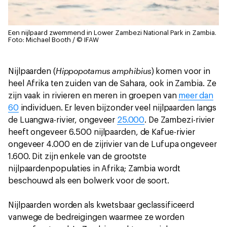
Een nijlpaard zwemmend in Lower Zambezi National Park in Zambia.
Foto: Michael Booth / © IFAW
Hippopotamus amphibius
Nijlpaarden (
) komen voor in
heel Afrika ten zuiden van de Sahara, ook in Zambia. Ze
zijn vaak in rivieren en meren in groepen van
meer dan
60
individuen. Er leven bijzonder veel nijlpaarden langs
de Luangwa-rivier, ongeveer
25.000
. De Zambezi-rivier
heeft ongeveer 6.500 nijlpaarden, de Kafue-rivier
ongeveer 4.000 en de zijrivier van de Lufupa ongeveer
1.600. Dit zijn enkele van de grootste
nijlpaardenpopulaties in Afrika; Zambia wordt
beschouwd als een bolwerk voor de soort.
Nijlpaarden worden als kwetsbaar geclassificeerd
vanwege de bedreigingen waarmee ze worden