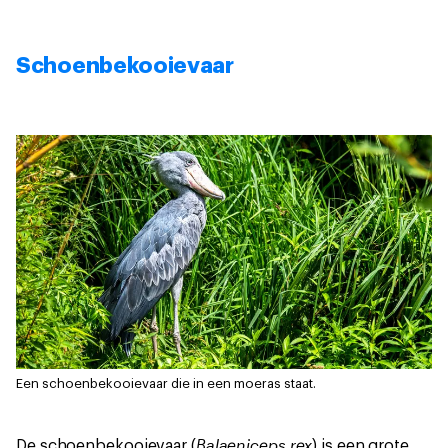
Schoenbekooievaar
Een schoenbekooievaar die in een moeras staat.
Balaeniceps rex
De schoenbekooievaar (
) is een grote