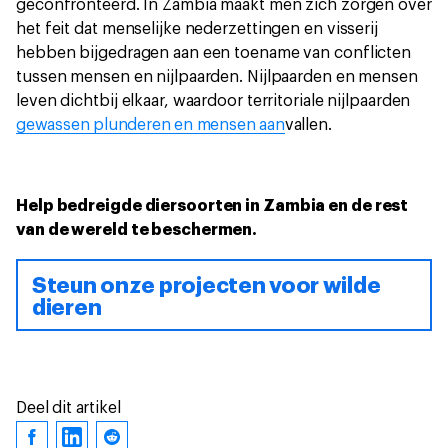
geconfronteerd. In Zambia maakt men zich zorgen over
het feit dat menselijke nederzettingen en visserij
hebben bijgedragen aan een toename van conflicten
tussen mensen en nijlpaarden. Nijlpaarden en mensen
leven dichtbij elkaar, waardoor territoriale nijlpaarden
gewassen plunderen en mensen aan
vallen.
Help bedreigde diersoorten in Zambia en de rest
van de wereld te beschermen.
Steun onze projecten voor wilde
dieren
Deel dit artikel