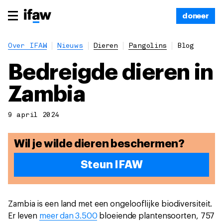
doneer
Over IFAW
Nieuws
Dieren
Pangolins
Blog
Bedreigde dieren in
Zambia
9 april 2024
Wil je wilde dieren beschermen?
Steun IFAW
Zambia is een land met een ongelooflijke biodiversiteit.
Er leven
meer dan 3.500
bloeiende plantensoorten, 757