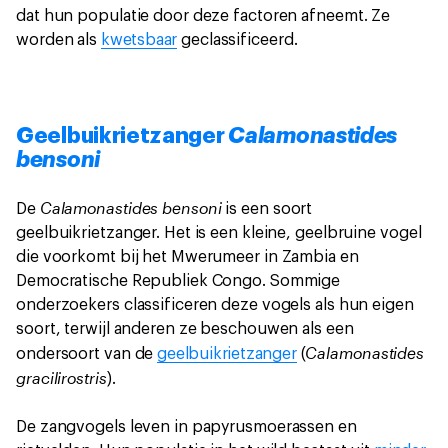
dat hun populatie door deze factoren afneemt. Ze
worden als
kwetsbaar
geclassificeerd.
Geelbuikrietzanger
Calamonastides
bensoni
Calamonastides bensoni
De
is een soort
geelbuikrietzanger. Het is een kleine, geelbruine vogel
die voorkomt bij het Mwerumeer in Zambia en
Democratische Republiek Congo. Sommige
onderzoekers classificeren deze vogels als hun eigen
soort, terwijl anderen ze beschouwen als een
Calamonastides
ondersoort van de
geelbuikrietzanger
(
gracilirostris
).
De zangvogels leven in papyrusmoerassen en