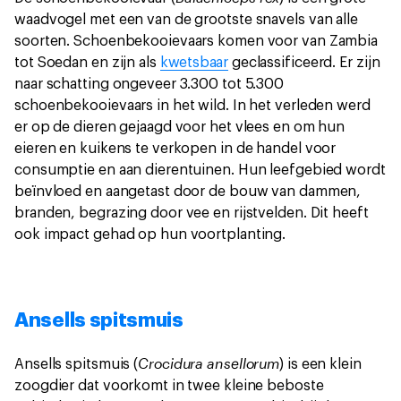
waadvogel met een van de grootste snavels van alle
soorten. Schoenbekooievaars komen voor van Zambia
tot Soedan en zijn als
kwetsbaar
geclassificeerd. Er zijn
naar schatting ongeveer 3.300 tot 5.300
schoenbekooievaars in het wild. In het verleden werd
er op de dieren gejaagd voor het vlees en om hun
eieren en kuikens te verkopen in de handel voor
consumptie en aan dierentuinen. Hun leefgebied wordt
beïnvloed en aangetast door de bouw van dammen,
branden, begrazing door vee en rijstvelden. Dit heeft
ook impact gehad op hun voortplanting.
Ansells spitsmuis
Crocidura ansellorum
Ansells spitsmuis (
) is een klein
zoogdier dat voorkomt in twee kleine beboste