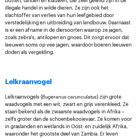
botten, tanden en klauwen, die zeer gewild zijn in de
illegale handel in wilde dieren. Ze zijn ook het
slachtoffer van verlies van hun leefgebied door
verstedelijking en uitbreiding van landbouw. Daarnaast
is er een afname in de diersoorten waarop ze jagen,
zoals zebra's, antilopen en gnoes. Dit zorgt ervoor dat
leeuwen soms op vee jagen, waardoor boeren leeuwen
doden als vergelding.
Lelkraanvogel
Bugeranus carunculatus
Lelkraanvogels (
) zijn grote
waadvogels met een wit, zwart en grijs verenkleed. Ze
staan bekend als de zwaarste waadvogels in Afrika –
zelfs groter dan de schoenbekooievaar. Ze komen voor
in graslanden en wetlands in Oost- en zuidelijk Afrika,
waaronder het grootste deel van Zambia. Er leven