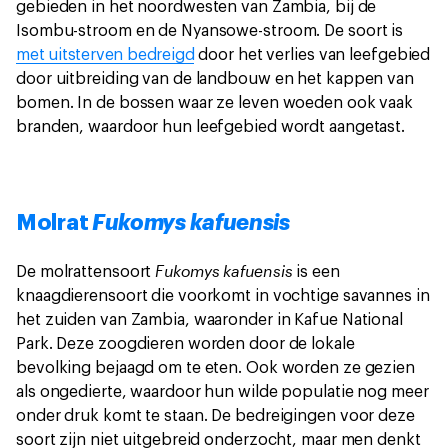
gebieden in het noordwesten van Zambia, bij de
Isombu-stroom en de Nyansowe-stroom. De soort is
met uitsterven bedreigd
door het verlies van leefgebied
door uitbreiding van de landbouw en het kappen van
bomen. In de bossen waar ze leven woeden ook vaak
branden, waardoor hun leefgebied wordt aangetast.
Molrat
Fukomys kafuensis
Fukomys kafuensis
De molrattensoort
is een
knaagdierensoort die voorkomt in vochtige savannes in
het zuiden van Zambia, waaronder in Kafue National
Park. Deze zoogdieren worden door de lokale
bevolking bejaagd om te eten. Ook worden ze gezien
als ongedierte, waardoor hun wilde populatie nog meer
onder druk komt te staan. De bedreigingen voor deze
soort zijn niet uitgebreid onderzocht, maar men denkt