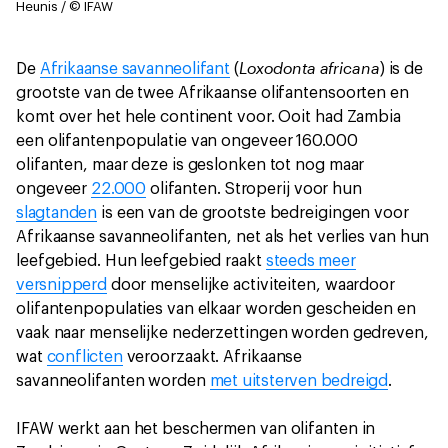
Heunis / © IFAW
Loxodonta africana
De
Afrikaanse savanneolifant
(
) is de
grootste van de twee Afrikaanse olifantensoorten en
komt over het hele continent voor. Ooit had Zambia
een olifantenpopulatie van ongeveer 160.000
olifanten, maar deze is geslonken tot nog maar
ongeveer
22.000
olifanten. Stroperij voor hun
slagtanden
is een van de grootste bedreigingen voor
Afrikaanse savanneolifanten, net als het verlies van hun
leefgebied. Hun leefgebied raakt
steeds meer
versnipperd
door menselijke activiteiten, waardoor
olifantenpopulaties van elkaar worden gescheiden en
vaak naar menselijke nederzettingen worden gedreven,
wat
conflicten
veroorzaakt. Afrikaanse
savanneolifanten worden
met uitsterven bedreigd
.
IFAW werkt aan het beschermen van olifanten in