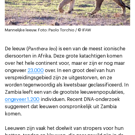
Mannelijke leeuw.
Foto: Paolo Torchio / © IFAW
Panthera leo
De leeuw (
) is een van de meest iconische
diersoorten in Afrika. Deze grote katachtigen komen
over het hele continent voor, maar er zijn er nog maar
ongeveer
23.000
over. In een groot deel van hun
verspreidingsgebied zijn ze uitgestorven, en ze
worden tegenwoordig als kwetsbaar geclassificeerd. In
Zambia leeft een van de grootste leeuwenpopulaties,
ongeveer 1.200
individuen. Recent DNA-onderzoek
suggereert dat leeuwen oorspronkelijk uit Zambia
komen.
Leeuwen zijn vaak het doelwit van stropers voor hun