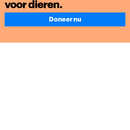
voor dieren
.
Doneer nu