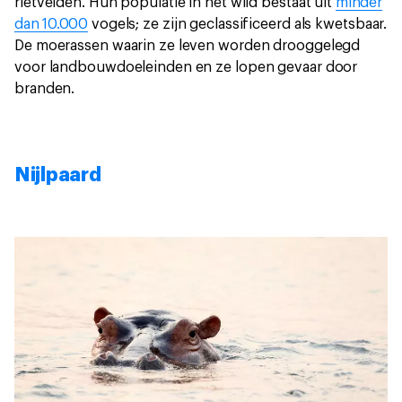
rietvelden. Hun populatie in het wild bestaat uit
minder
dan 10.000
vogels; ze zijn geclassificeerd als kwetsbaar.
De moerassen waarin ze leven worden drooggelegd
voor landbouwdoeleinden en ze lopen gevaar door
branden.
Nijlpaard