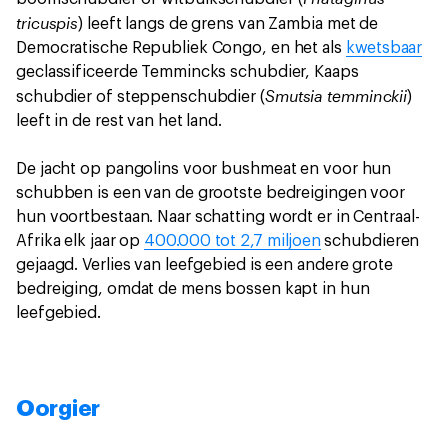
tricuspis
) leeft langs de grens van Zambia met de
Democratische Republiek Congo, en het als
kwetsbaar
geclassificeerde Temmincks schubdier, Kaaps
Smutsia temminckii
schubdier of steppenschubdier (
)
leeft in de rest van het land.
De jacht op pangolins voor bushmeat en voor hun
schubben is een van de grootste bedreigingen voor
hun voortbestaan. Naar schatting wordt er in Centraal-
Afrika elk jaar op
400.000 tot 2,7 miljoen
schubdieren
gejaagd. Verlies van leefgebied is een andere grote
bedreiging, omdat de mens bossen kapt in hun
leefgebied.
Oorgier