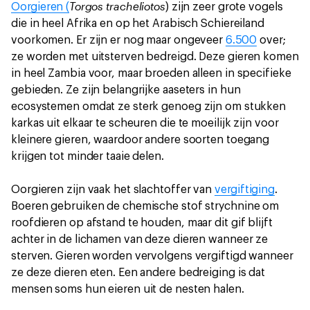
Torgos tracheliotos
Oorgieren (
) zijn zeer grote vogels
die in heel Afrika en op het Arabisch Schiereiland
voorkomen. Er zijn er nog maar ongeveer
6.500
over;
ze worden met uitsterven bedreigd. Deze gieren komen
in heel Zambia voor, maar broeden alleen in specifieke
gebieden. Ze zijn belangrijke aaseters in hun
ecosystemen omdat ze sterk genoeg zijn om stukken
karkas uit elkaar te scheuren die te moeilijk zijn voor
kleinere gieren, waardoor andere soorten toegang
krijgen tot minder taaie delen.
Oorgieren zijn vaak het slachtoffer van
vergiftiging
.
Boeren gebruiken de chemische stof strychnine om
roofdieren op afstand te houden, maar dit gif blijft
achter in de lichamen van deze dieren wanneer ze
sterven. Gieren worden vervolgens vergiftigd wanneer
ze deze dieren eten. Een andere bedreiging is dat
mensen soms hun eieren uit de nesten halen.