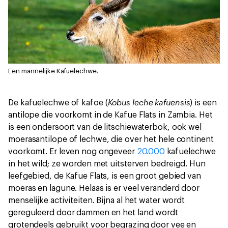
Een mannelijke Kafuelechwe.
Kobus leche kafuensis
De kafuelechwe of kafoe (
) is een
antilope die voorkomt in de Kafue Flats in Zambia. Het
is een ondersoort van de litschiewaterbok, ook wel
moerasantilope of lechwe, die over het hele continent
voorkomt. Er leven nog ongeveer
20.000
kafuelechwe
in het wild; ze worden met uitsterven bedreigd. Hun
leefgebied, de Kafue Flats, is een groot gebied van
moeras en lagune. Helaas is er veel veranderd door
menselijke activiteiten. Bijna al het water wordt
gereguleerd door dammen en het land wordt
grotendeels gebruikt voor begrazing door vee en