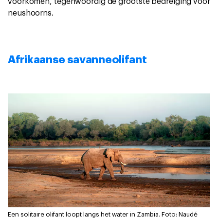
voorkomen, tegenwoordig de grootste bedreiging voor
neushoorns.
Afrikaanse savanneolifant
Een solitaire olifant loopt langs het water in Zambia.
Foto: Naudé