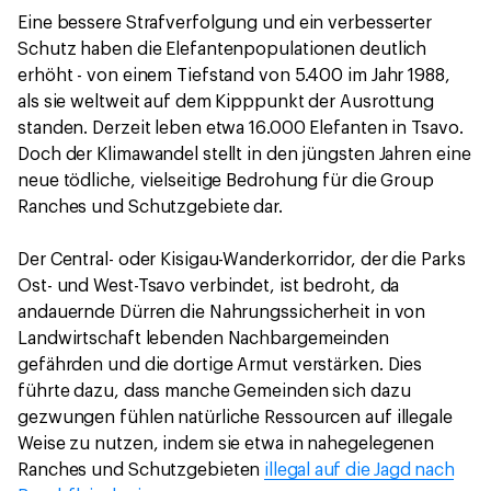
Eine bessere Strafverfolgung und ein verbesserter
Schutz haben die Elefantenpopulationen deutlich
erhöht - von einem Tiefstand von 5.400 im Jahr 1988,
als sie weltweit auf dem Kipppunkt der Ausrottung
standen. Derzeit leben etwa 16.000 Elefanten in Tsavo.
Doch der Klimawandel stellt in den jüngsten Jahren eine
neue tödliche, vielseitige Bedrohung für die Group
Ranches und Schutzgebiete dar.
Der Central- oder Kisigau-Wanderkorridor, der die Parks
Ost- und West-Tsavo verbindet, ist bedroht, da
andauernde Dürren die Nahrungssicherheit in von
Landwirtschaft lebenden Nachbargemeinden
gefährden und die dortige Armut verstärken. Dies
führte dazu, dass manche Gemeinden sich dazu
gezwungen fühlen natürliche Ressourcen auf illegale
Weise zu nutzen, indem sie etwa in nahegelegenen
Ranches und Schutzgebieten
illegal auf die Jagd nach