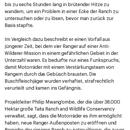
bis zu sechs Stunden lang in brütender Hitze zu
wandern, um ein Problem in einer Ecke der Ranch zu
untersuchen oder zu lösen, bevor man zurück zur
Basis stapfte.
Im Vergleich dazu beschreibt er einen Vorfall aus
jüngerer Zeit, bei dem vier Ranger auf einer Anti-
Wilderer-Mission in einem gefährlichen Gebiet in der
Unterzahl waren. Es bedurfte nur eines Funkspruchs,
damit Motorräder mit einem Verstärkungsteam von
Rangern durch das Gebüsch brausten. Die
Buschfleischjäger wurden verhaftet, strafrechtlich
verurteilt und kamen ins Gefängnis.
Projektleiter Philip Mwang'ombe, der die über 38.000
Hektar große Taita Ranch and Wildlife Conservancy
verwaltet, sagt, dass die Motorräder es ihm ermöglicht
haben, neue Ranger-Außenposten zu eröffnen und
Bereiche der riesigen Ranch zu patrouillieren, die zuvor