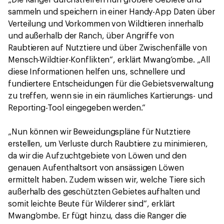
sammeln und speichern in einer Handy-App Daten über
Verteilung und Vorkommen von Wildtieren innerhalb
und außerhalb der Ranch, über Angriffe von
Raubtieren auf Nutztiere und über Zwischenfälle von
Mensch-Wildtier-Konflikten“, erklärt Mwang’ombe. „All
diese Informationen helfen uns, schnellere und
fundiertere Entscheidungen für die Gebietsverwaltung
zu treffen, wenn sie in ein räumliches Kartierungs- und
Reporting-Tool eingegeben werden.“
„Nun können wir Beweidungspläne für Nutztiere
erstellen, um Verluste durch Raubtiere zu minimieren,
da wir die Aufzuchtgebiete von Löwen und den
genauen Aufenthaltsort von ansässigen Löwen
ermittelt haben. Zudem wissen wir, welche Tiere sich
außerhalb des geschützten Gebietes aufhalten und
somit leichte Beute für Wilderer sind“, erklärt
Mwang’ombe. Er fügt hinzu, dass die Ranger die