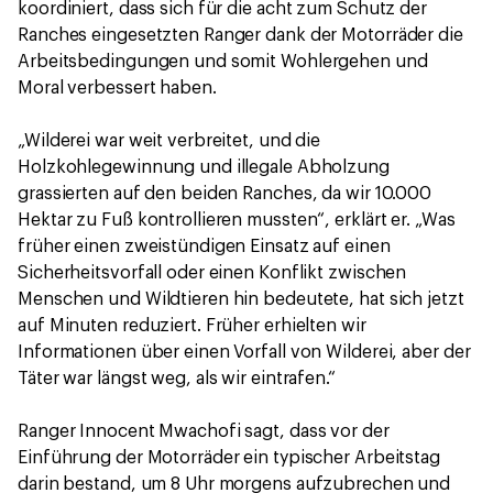
koordiniert, dass sich für die acht zum Schutz der
Ranches eingesetzten Ranger dank der Motorräder die
Arbeitsbedingungen und somit Wohlergehen und
Moral verbessert haben.
„Wilderei war weit verbreitet, und die
Holzkohlegewinnung und illegale Abholzung
grassierten auf den beiden Ranches, da wir 10.000
Hektar zu Fuß kontrollieren mussten“, erklärt er. „Was
früher einen zweistündigen Einsatz auf einen
Sicherheitsvorfall oder einen Konflikt zwischen
Menschen und Wildtieren hin bedeutete, hat sich jetzt
auf Minuten reduziert. Früher erhielten wir
Informationen über einen Vorfall von Wilderei, aber der
Täter war längst weg, als wir eintrafen.“
Ranger Innocent Mwachofi sagt, dass vor der
Einführung der Motorräder ein typischer Arbeitstag
darin bestand, um 8 Uhr morgens aufzubrechen und