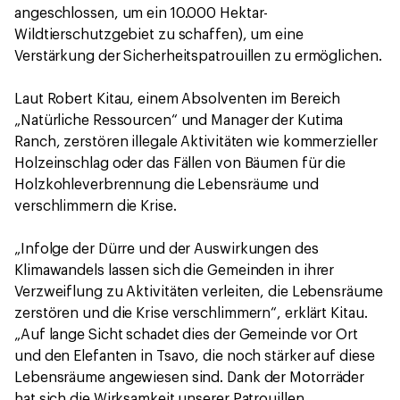
angeschlossen, um ein 10.000 Hektar-
Wildtierschutzgebiet zu schaffen), um eine
Verstärkung der Sicherheitspatrouillen zu ermöglichen.
Laut Robert Kitau, einem Absolventen im Bereich
„Natürliche Ressourcen“ und Manager der Kutima
Ranch, zerstören illegale Aktivitäten wie kommerzieller
Holzeinschlag oder das Fällen von Bäumen für die
Holzkohleverbrennung die Lebensräume und
verschlimmern die Krise.
„Infolge der Dürre und der Auswirkungen des
Klimawandels lassen sich die Gemeinden in ihrer
Verzweiflung zu Aktivitäten verleiten, die Lebensräume
zerstören und die Krise verschlimmern“, erklärt Kitau.
„Auf lange Sicht schadet dies der Gemeinde vor Ort
und den Elefanten in Tsavo, die noch stärker auf diese
Lebensräume angewiesen sind. Dank der Motorräder
hat sich die Wirksamkeit unserer Patrouillen