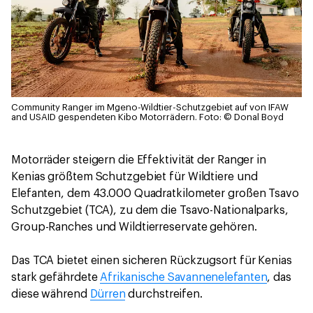
Community Ranger im Mgeno-Wildtier-Schutzgebiet auf von IFAW
and USAID gespendeten Kibo Motorrädern.
Foto: © Donal Boyd
Motorräder steigern die Effektivität der Ranger in
Kenias größtem Schutzgebiet für Wildtiere und
Elefanten, dem 43.000 Quadratkilometer großen Tsavo
Schutzgebiet (TCA), zu dem die Tsavo-Nationalparks,
Group-Ranches und Wildtierreservate gehören.
Das TCA bietet einen sicheren Rückzugsort für Kenias
stark gefährdete
Afrikanische Savannenelefanten
, das
diese während
Dürren
durchstreifen.