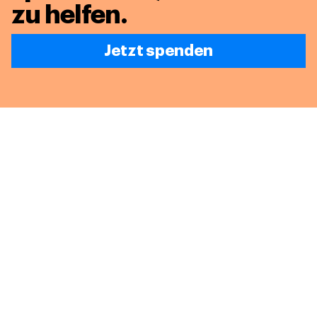
zu helfen.
Jetzt spenden