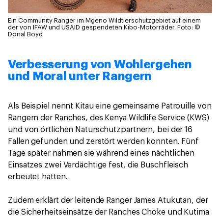
Ein Community Ranger im Mgeno Wildtierschutzgebiet auf einem
der von IFAW und USAID gespendeten Kibo-Motorräder.
Foto: ©
Donal Boyd
Verbesserung von Wohlergehen
und Moral unter Rangern
Als Beispiel nennt Kitau eine gemeinsame Patrouille von
Rangern der Ranches, des Kenya Wildlife Service (KWS)
und von örtlichen Naturschutzpartnern, bei der 16
Fallen gefunden und zerstört werden konnten. Fünf
Tage später nahmen sie während eines nächtlichen
Einsatzes zwei Verdächtige fest, die Buschfleisch
erbeutet hatten.
Zudem erklärt der leitende Ranger James Atukutan, der
die Sicherheitseinsätze der Ranches Choke und Kutima