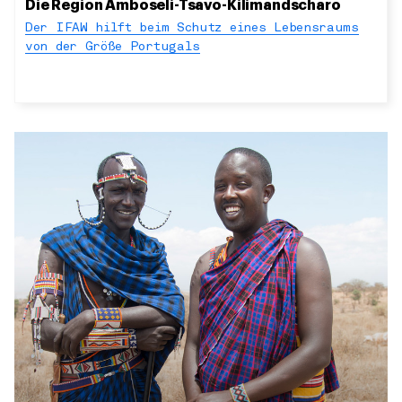
Die Region Amboseli-Tsavo-Kilimandscharo
Der IFAW hilft beim Schutz eines Lebensraums
von der Größe Portugals