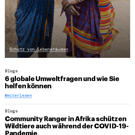
Schutz von Lebensräumen
Blogs
6 globale Umweltfragen und wie Sie
helfen können
Weiterlesen
Blogs
Community Ranger in Afrika schützen
Wildtiere auch während der COVID-19-
Pandemie