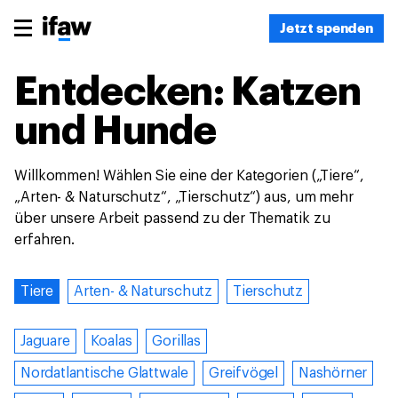
Jetzt spenden
Entdecken: Katzen
und Hunde
Willkommen! Wählen Sie eine der Kategorien („Tiere“,
„Arten- & Naturschutz“, „Tierschutz“) aus, um mehr
über unsere Arbeit passend zu der Thematik zu
erfahren.
Tiere
Arten- & Naturschutz
Tierschutz
Jaguare
Koalas
Gorillas
Nordatlantische Glattwale
Greifvögel
Nashörner