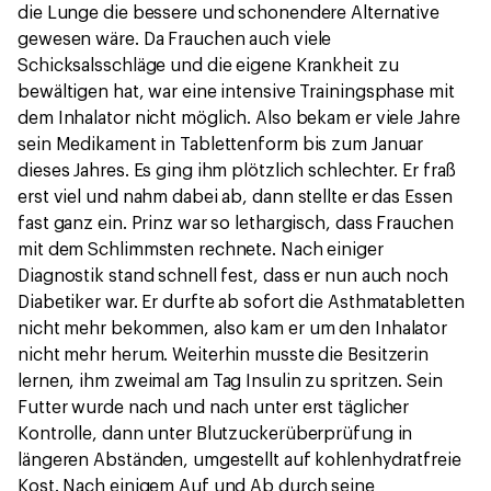
die Lunge die bessere und schonendere Alternative
gewesen wäre. Da Frauchen auch viele
Schicksalsschläge und die eigene Krankheit zu
bewältigen hat, war eine intensive Trainingsphase mit
dem Inhalator nicht möglich. Also bekam er viele Jahre
sein Medikament in Tablettenform bis zum Januar
dieses Jahres. Es ging ihm plötzlich schlechter. Er fraß
erst viel und nahm dabei ab, dann stellte er das Essen
fast ganz ein. Prinz war so lethargisch, dass Frauchen
mit dem Schlimmsten rechnete. Nach einiger
Diagnostik stand schnell fest, dass er nun auch noch
Diabetiker war. Er durfte ab sofort die Asthmatabletten
nicht mehr bekommen, also kam er um den Inhalator
nicht mehr herum. Weiterhin musste die Besitzerin
lernen, ihm zweimal am Tag Insulin zu spritzen. Sein
Futter wurde nach und nach unter erst täglicher
Kontrolle, dann unter Blutzuckerüberprüfung in
längeren Abständen, umgestellt auf kohlenhydratfreie
Kost. Nach einigem Auf und Ab durch seine