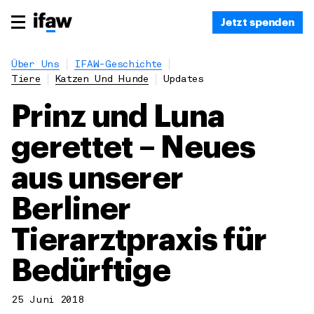
Jetzt spenden
Über Uns
IFAW-Geschichte
Tiere
Katzen Und Hunde
Updates
Prinz und Luna
gerettet – Neues
aus unserer
Berliner
Tierarztpraxis für
Bedürftige
25 Juni 2018