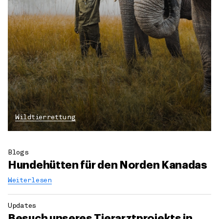
Wildtierrettung
Blogs
Hundehütten für den Norden Kanadas
Weiterlesen
Updates
Besuch unseres Tierarztprojekts in