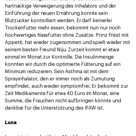
hartnäckige Verweigerung des Inhalators und der
Einführung der neuen Ernährung konnte sein
Blutzucker kontrolliert werden. Er darf keinerlei
Trockenfutter mehr essen, bekommt nun nur noch
hochwertiges Nassfutter ohne Zusätze. Prinz frisst mit
Appetit, hat wieder zugenommen und spielt wieder mit
seinem besten Freund Niju. Zurzeit kommt er etwa
einmal im Monat zur Kontrolle. Die Insulinmenge
konnten wir durch die optimierte Fütterung auf ein
Minimum reduzieren. Sein Asthma ist mit dem
Sprayinhalator, den er immer noch als Zumutung
empfindet, auch wieder symptomfrei. Er bekommt zur
Zeit Medikamente für etwa 40 Euro im Monat, eine
Summe, die Frauchen nicht aufbringen könnte und
dankbar für die Unterstützung des IFAW ist.
Luna