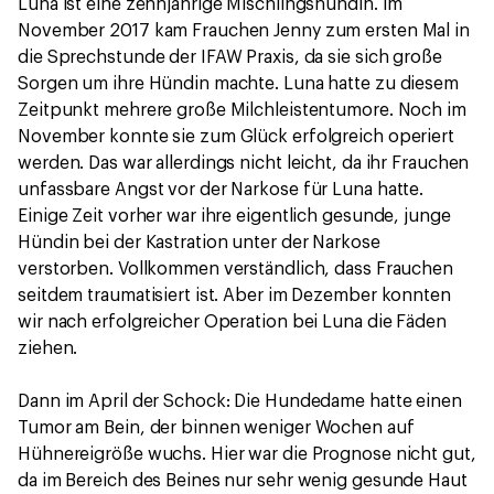
Luna ist eine zehnjährige Mischlingshündin. Im
November 2017 kam Frauchen Jenny zum ersten Mal in
die Sprechstunde der IFAW Praxis, da sie sich große
Sorgen um ihre Hündin machte. Luna hatte zu diesem
Zeitpunkt mehrere große Milchleistentumore. Noch im
November konnte sie zum Glück erfolgreich operiert
werden. Das war allerdings nicht leicht, da ihr Frauchen
unfassbare Angst vor der Narkose für Luna hatte.
Einige Zeit vorher war ihre eigentlich gesunde, junge
Hündin bei der Kastration unter der Narkose
verstorben. Vollkommen verständlich, dass Frauchen
seitdem traumatisiert ist. Aber im Dezember konnten
wir nach erfolgreicher Operation bei Luna die Fäden
ziehen.
Dann im April der Schock: Die Hundedame hatte einen
Tumor am Bein, der binnen weniger Wochen auf
Hühnereigröße wuchs. Hier war die Prognose nicht gut,
da im Bereich des Beines nur sehr wenig gesunde Haut