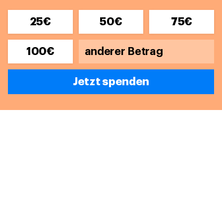
25€
50€
75€
100€
Jetzt spenden