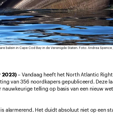
are balein in Cape Cod Bay in de Verenigde Staten.
Foto: Andrea Spence
r 2023)
– Vandaag heeft het North Atlantic Righ
tting van 356 noordkapers gepubliceerd. Deze laa
 nauwkeurige telling op basis van een nieuw we
is alarmerend. Het duidt absoluut niet op een sta