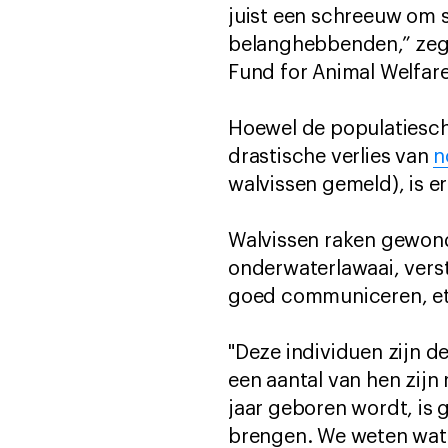
juist een schreeuw om 
belanghebbenden,” zegt 
Fund for Animal Welfare
Hoewel de populatiescha
drastische verlies van
n
walvissen gemeld), is e
Walvissen raken gewond 
onderwaterlawaai, vers
goed communiceren, ete
"Deze individuen zijn d
een aantal van hen zijn 
jaar geboren wordt, is
brengen. We weten wat e