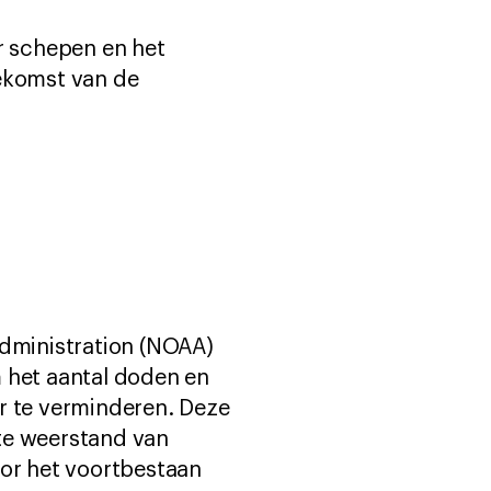
r schepen en het
oekomst van de
Administration (NOAA)
 het aantal doden en
r te verminderen. Deze
te weerstand van
voor het voortbestaan