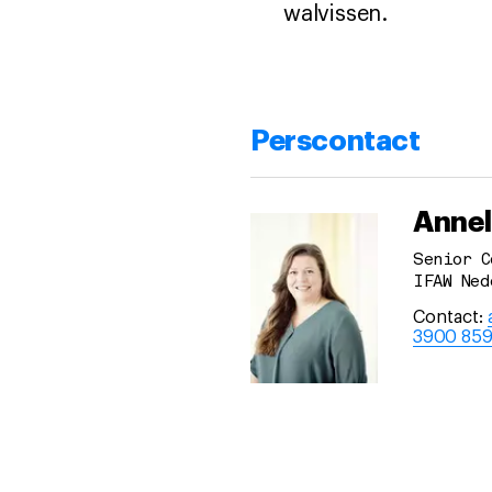
walvissen.
Perscontact
Annel
Senior C
IFAW Ned
Contact:
3900 85