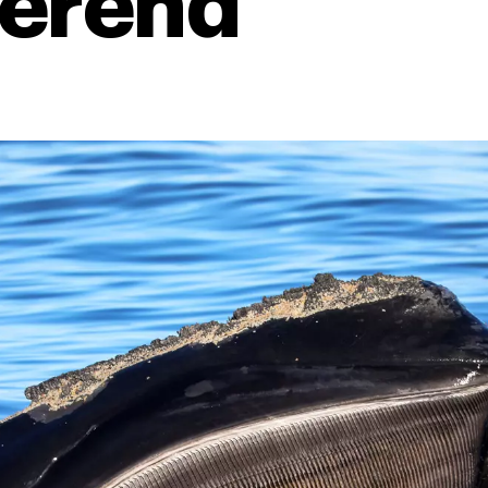
erend