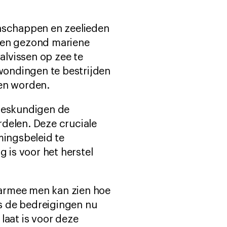
schappen en zeelieden
een gezond mariene
lvissen op zee te
wondingen te bestrijden
en worden.
deskundigen de
delen. Deze cruciale
mingsbeleid te
 is voor het herstel
armee men kan zien hoe
ls de bedreigingen nu
 laat is voor deze