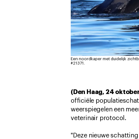
Een noordkaper met duidelijk zichtb
#21371.
(Den Haag, 24 oktobe
officiële populatiescha
weerspiegelen een meer
veterinair protocol.
"Deze nieuwe schatting 