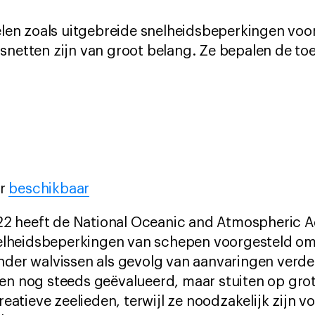
n zoals uitgebreide snelheidsbeperkingen voo
isnetten zijn van groot belang. Ze bepalen de t
er
beschikbaar
022 heeft de National Oceanic and Atmospheric 
nelheidsbeperkingen van schepen voorgesteld om
der walvissen als gevolg van aanvaringen verde
n nog steeds geëvalueerd, maar stuiten op gro
reatieve zeelieden, terwijl ze noodzakelijk zijn 