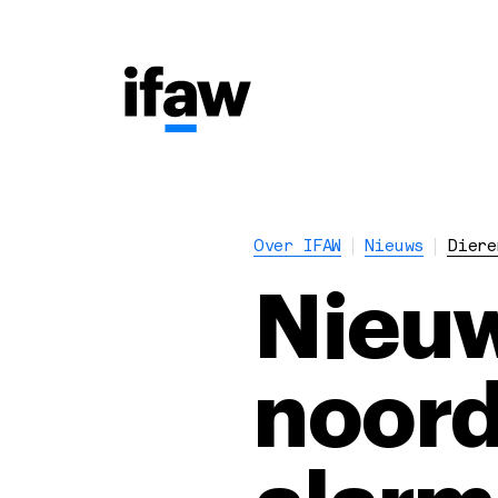
Over IFAW
Nieuws
Diere
Nieuw
noord