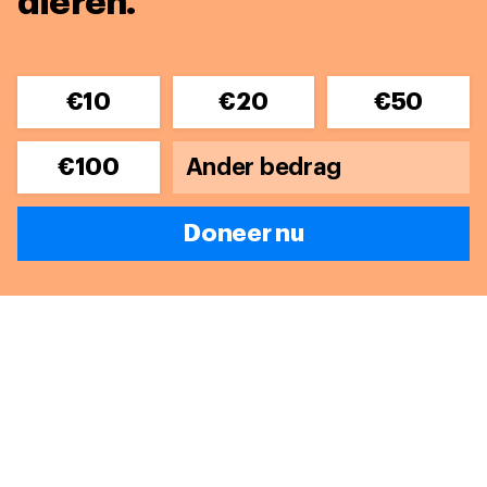
dieren.
€10
€20
€50
€100
Doneer nu