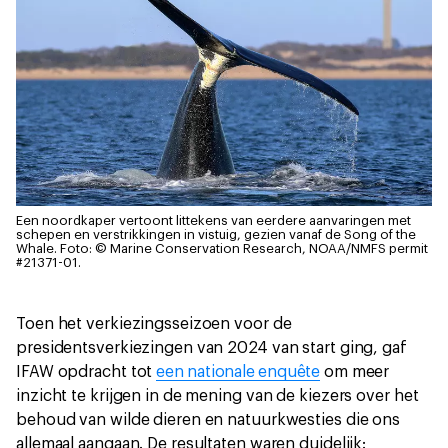
Een noordkaper vertoont littekens van eerdere aanvaringen met
schepen en verstrikkingen in vistuig, gezien vanaf de Song of the
Whale.
Foto: © Marine Conservation Research, NOAA/NMFS permit
#21371-01.
Toen het verkiezingsseizoen voor de
presidentsverkiezingen van 2024 van start ging, gaf
IFAW opdracht tot
een nationale enquête
om meer
inzicht te krijgen in de mening van de kiezers over het
behoud van wilde dieren en natuurkwesties die ons
allemaal aangaan. De resultaten waren duidelijk: