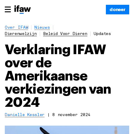
doneer
Over IFAW
Nieuws
Dierenwelzijn
Beleid Voor Dieren
Updates
Verklaring IFAW
over de
Amerikaanse
verkiezingen van
2024
Danielle Kessler
|
8 november 2024