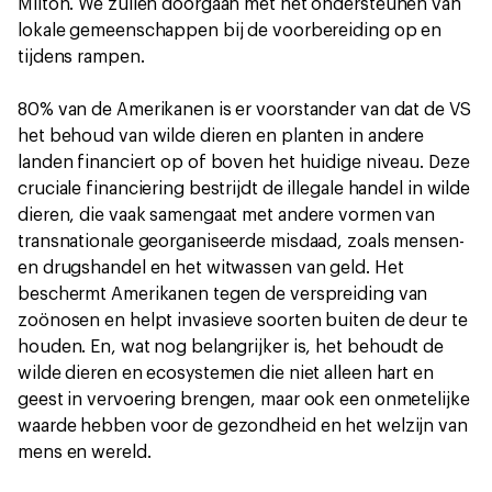
Milton. We zullen doorgaan met het ondersteunen van
lokale gemeenschappen bij de voorbereiding op en
tijdens rampen.
80% van de Amerikanen is er voorstander van dat de VS
het behoud van wilde dieren en planten in andere
landen financiert op of boven het huidige niveau. Deze
cruciale financiering bestrijdt de illegale handel in wilde
dieren, die vaak samengaat met andere vormen van
transnationale georganiseerde misdaad, zoals mensen-
en drugshandel en het witwassen van geld. Het
beschermt Amerikanen tegen de verspreiding van
zoönosen en helpt invasieve soorten buiten de deur te
houden. En, wat nog belangrijker is, het behoudt de
wilde dieren en ecosystemen die niet alleen hart en
geest in vervoering brengen, maar ook een onmetelijke
waarde hebben voor de gezondheid en het welzijn van
mens en wereld.