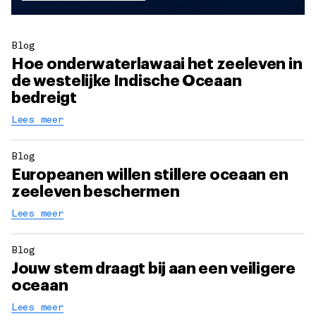
Blog
Hoe onderwaterlawaai het zeeleven in
de westelijke Indische Oceaan
bedreigt
Lees meer
Blog
Europeanen willen stillere oceaan en
zeeleven beschermen
Lees meer
Blog
Jouw stem draagt bij aan een veiligere
oceaan
Lees meer