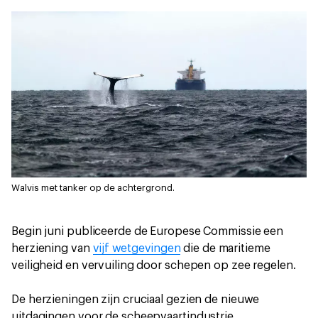
Walvis met tanker op de achtergrond.
Begin juni publiceerde de Europese Commissie een
herziening van
vijf wetgevingen
die de maritieme
veiligheid en vervuiling door schepen op zee regelen.
De herzieningen zijn cruciaal gezien de nieuwe
uitdagingen voor de scheepvaartindustrie.