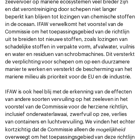
zeevervoer op mariene ecosystemen veel breder zijn
en dat verontreiniging door schepen niet langer
beperkt kan blijven tot lozingen van chemische stoffen
in de oceaan. IFAW verwelkomt het voorstel van de
Commissie om het toepassingsgebied van de richtlijn
uit te breiden tot nieuwe stoffen, zoals lozingen van
schadelijke stoffen in verpakte vorm, afvalwater, vuilnis
en water en residuen van schrobmachines. Dit versterkt
de verplichting voor schepen om op een duurzamere
manier te werken en versterkt de bescherming van het
mariene milieu als prioriteit voor de EU en de industrie.
IFAW is ook heel blij met de erkenning van de effecten
van andere soorten vervuiling op het zeeleven in het
voorstel van de Commissie voor de herziene richtlijn,
inclusief onderwaterlawaai, zwerfvuil op zee, verlies
van containers en luchtvervuiling. We vinden het echter
mogelijkheid
kortzichtig dat de Commissie alleen de
overweegt om het toepassingsgebied van deze richtlijn