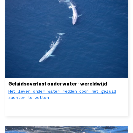
Geluidsoverlast onder water - wereldwijd
Het leven onder water redden door het geluid
zachter te zetten