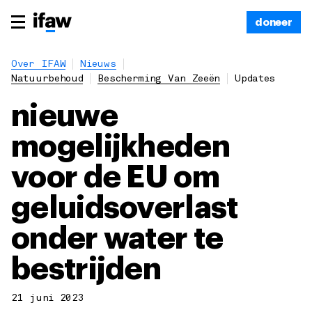
doneer
Over IFAW
Nieuws
Natuurbehoud
Bescherming Van Zeeën
Updates
nieuwe
mogelijkheden
voor de EU om
geluidsoverlast
onder water te
bestrijden
21 juni 2023