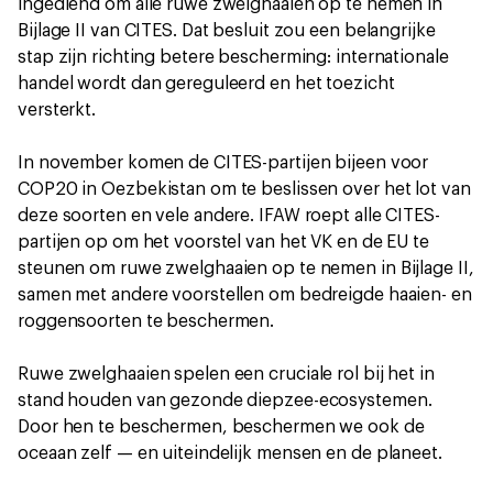
ingediend om alle ruwe zwelghaaien op te nemen in
Bijlage II van CITES. Dat besluit zou een belangrijke
stap zijn richting betere bescherming: internationale
handel wordt dan gereguleerd en het toezicht
versterkt.
In november komen de CITES-partijen bijeen voor
COP20 in Oezbekistan om te beslissen over het lot van
deze soorten en vele andere. IFAW roept alle CITES-
partijen op om het voorstel van het VK en de EU te
steunen om ruwe zwelghaaien op te nemen in Bijlage II,
samen met andere voorstellen om bedreigde haaien- en
roggensoorten te beschermen.
Ruwe zwelghaaien spelen een cruciale rol bij het in
stand houden van gezonde diepzee-ecosystemen.
Door hen te beschermen, beschermen we ook de
oceaan zelf — en uiteindelijk mensen en de planeet.