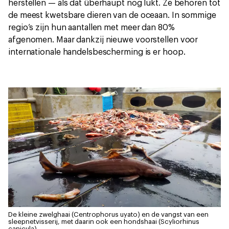
herstellen — als dat überhaupt nog lukt. Ze behoren tot
de meest kwetsbare dieren van de oceaan. In sommige
regio’s zijn hun aantallen met meer dan 80%
afgenomen. Maar dankzij nieuwe voorstellen voor
internationale handelsbescherming is er hoop.
De kleine zwelghaai (Centrophorus uyato) en de vangst van een
sleepnetvisserij, met daarin ook een hondshaai (Scyliorhinus
canicula).