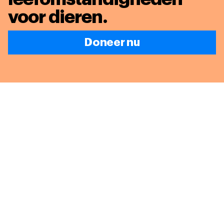
voor dieren
.
Doneer nu