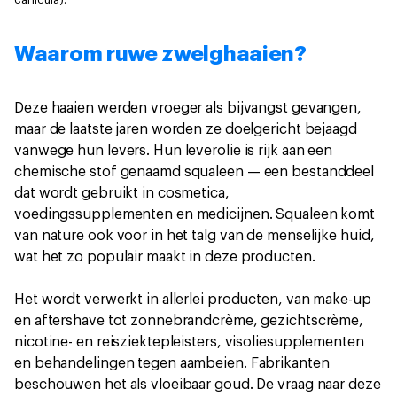
Waarom ruwe zwelghaaien?
Deze haaien werden vroeger als bijvangst gevangen,
maar de laatste jaren worden ze doelgericht bejaagd
vanwege hun levers. Hun leverolie is rijk aan een
chemische stof genaamd squaleen — een bestanddeel
dat wordt gebruikt in cosmetica,
voedingssupplementen en medicijnen. Squaleen komt
van nature ook voor in het talg van de menselijke huid,
wat het zo populair maakt in deze producten.
Het wordt verwerkt in allerlei producten, van make-up
en aftershave tot zonnebrandcrème, gezichtscrème,
nicotine- en reisziektepleisters, visoliesupplementen
en behandelingen tegen aambeien. Fabrikanten
beschouwen het als vloeibaar goud. De vraag naar deze