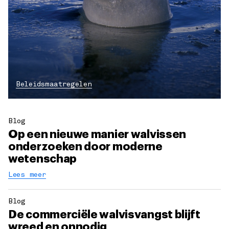
Beleidsmaatregelen
Blog
Op een nieuwe manier walvissen
onderzoeken door moderne
wetenschap
Lees meer
Blog
De commerciële walvisvangst blijft
wreed en onnodig