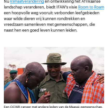
Nu
klimaatverandering
en ontwikkeling het Afrikaanse
landschap veranderen, biedt IFAW's visie
Room to Roam
een hoopvolle weg vooruit: verbonden leefgebieden
waar wilde dieren vrij kunnen rondtrekken en
vreedzaam samenleven met gemeenschappen, die
naast hen een goed leven kunnen leiden.
Een OCWR-ranger met andere leden van de Maasai-gemeenschap,