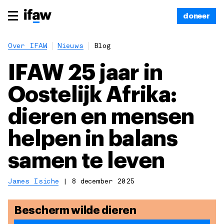
doneer
Over IFAW
Nieuws
Blog
IFAW 25 jaar in
Oostelijk Afrika:
dieren en mensen
helpen in balans
samen te leven
James Isiche
|
8 december 2025
Bescherm wilde dieren