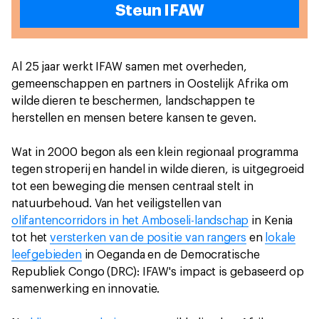
Steun IFAW
Al 25 jaar werkt IFAW samen met overheden,
gemeenschappen en partners in Oostelijk Afrika om
wilde dieren te beschermen, landschappen te
herstellen en mensen betere kansen te geven.
Wat in 2000 begon als een klein regionaal programma
tegen stroperij en handel in wilde dieren, is uitgegroeid
tot een beweging die mensen centraal stelt in
natuurbehoud. Van het veiligstellen van
olifantencorridors in het Amboseli-landschap
in Kenia
tot het
versterken van de positie van rangers
en
lokale
leefgebieden
in Oeganda en de Democratische
Republiek Congo (DRC): IFAW's impact is gebaseerd op
samenwerking en innovatie.