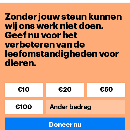
Zonder jouw steun kunnen
wij ons werk niet doen.
Geef nu voor het
verbeteren van de
leefomstandigheden voor
dieren.
€10
€20
€50
€100
Doneer nu