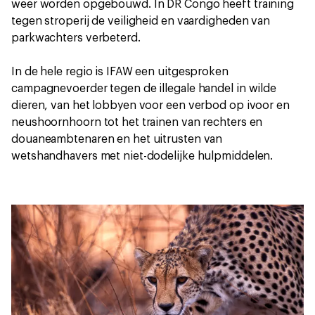
weer worden opgebouwd. In DR Congo heeft training
tegen stroperij de veiligheid en vaardigheden van
parkwachters verbeterd.
In de hele regio is IFAW een uitgesproken
campagnevoerder tegen de illegale handel in wilde
dieren, van het lobbyen voor een verbod op ivoor en
neushoornhoorn tot het trainen van rechters en
douaneambtenaren en het uitrusten van
wetshandhavers met niet-dodelijke hulpmiddelen.