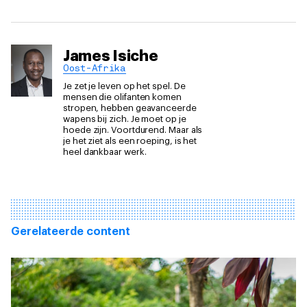
James Isiche
Oost-Afrika
Je zet je leven op het spel. De
mensen die olifanten komen
stropen, hebben geavanceerde
wapens bij zich. Je moet op je
hoede zijn. Voortdurend. Maar als
je het ziet als een roeping, is het
heel dankbaar werk.
Gerelateerde content