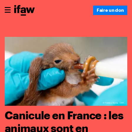
Faire un don
Canicule en France : les
animaux sont en