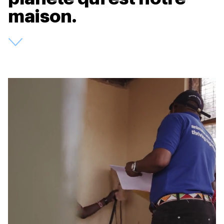
maison.