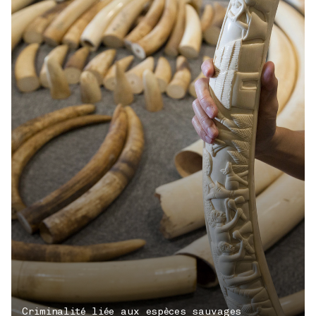
Criminalité liée aux espèces sauvages