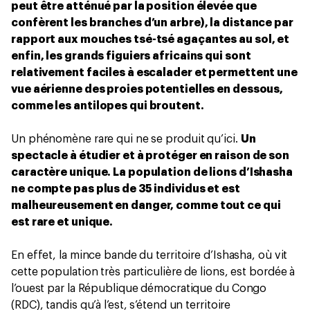
peut être atténué par la position élevée que
confèrent les branches d’un arbre), la distance par
rapport aux mouches tsé-tsé agaçantes au sol, et
enfin, les grands figuiers africains qui sont
relativement faciles à escalader et permettent une
vue aérienne des proies potentielles en dessous,
comme les antilopes qui broutent.
Un phénomène rare qui ne se produit qu’ici.
Un
spectacle à étudier et à protéger en raison de son
caractère unique. La population de lions d’Ishasha
ne compte pas plus de 35 individus et est
malheureusement en danger, comme tout ce qui
est rare et unique.
En effet, la mince bande du territoire d’Ishasha, où vit
cette population très particulière de lions, est bordée à
l’ouest par la République démocratique du Congo
(RDC), tandis qu’à l’est, s’étend un territoire