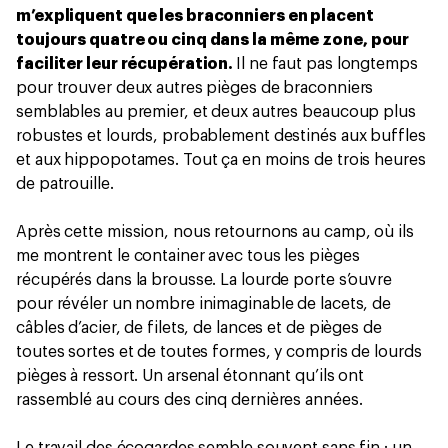
m’expliquent que les braconniers en placent
toujours quatre ou cinq dans la même zone, pour
faciliter leur récupération.
Il ne faut pas longtemps
pour trouver deux autres pièges de braconniers
semblables au premier, et deux autres beaucoup plus
robustes et lourds, probablement destinés aux buffles
et aux hippopotames. Tout ça en moins de trois heures
de patrouille.
Après cette mission, nous retournons au camp, où ils
me montrent le container avec tous les pièges
récupérés dans la brousse. La lourde porte s’ouvre
pour révéler un nombre inimaginable de lacets, de
câbles d’acier, de filets, de lances et de pièges de
toutes sortes et de toutes formes, y compris de lourds
pièges à ressort. Un arsenal étonnant qu’ils ont
rassemblé au cours des cinq dernières années.
Le travail des écogardes semble souvent sans fin : un