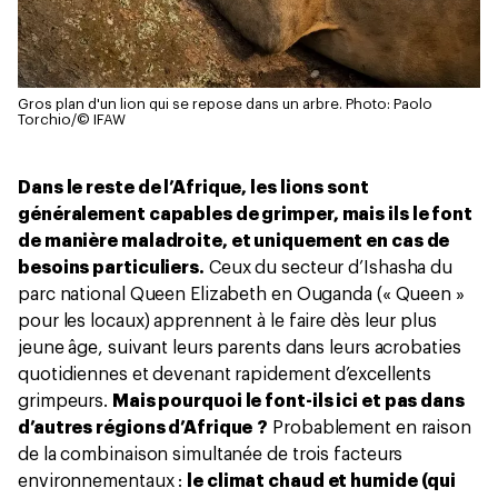
Gros plan d'un lion qui se repose dans un arbre.
Photo: Paolo
Torchio/© IFAW
Dans le reste de l’Afrique, les lions sont
généralement capables de grimper, mais ils le font
de manière maladroite, et uniquement en cas de
besoins particuliers.
Ceux du secteur d’Ishasha du
parc national Queen Elizabeth en Ouganda (« Queen »
pour les locaux) apprennent à le faire dès leur plus
jeune âge, suivant leurs parents dans leurs acrobaties
quotidiennes et devenant rapidement d’excellents
grimpeurs.
Mais pourquoi le font-ils ici et pas dans
d’autres régions d’Afrique ?
Probablement en raison
de la combinaison simultanée de trois facteurs
environnementaux :
le climat chaud et humide (qui