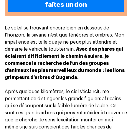
faîtes un don
Le soleil se trouvant encore bien en dessous de
l’horizon, la savane n’est que ténèbres et ombres. Mon
impatience est telle que je ne peux plus attendre et
démarre le véhicule tout-terrain.
Avec des phares qui
éclairent difficilement le chemin à suivre, je
commence la recherche de l’un des groupes
d’animaux les plus merveilleux du monde :
les lions
grimpeurs d’arbres d’Ouganda.
Après quelques kilomètres, le ciel s’éclaircit, me
permettant de distinguer les grands figuiers africains
qui se découpent sur la faible lumière de l’aube. Ce
sont ces grands arbres qui peuvent m’aider à trouver ce
que je cherche. Je sens l’excitation monter en moi
même si je suis conscient des faibles chances de