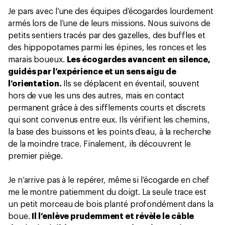
Je pars avec l’une des équipes d’écogardes lourdement
armés lors de l’une de leurs missions. Nous suivons de
petits sentiers tracés par des gazelles, des buffles et
des hippopotames parmi les épines, les ronces et les
marais boueux.
Les écogardes avancent en silence,
guidés par l’expérience et un sens aigu de
l’orientation.
Ils se déplacent en éventail, souvent
hors de vue les uns des autres, mais en contact
permanent grâce à des sifflements courts et discrets
qui sont convenus entre eux. Ils vérifient les chemins,
la base des buissons et les points d’eau, à la recherche
de la moindre trace. Finalement, ils découvrent le
premier piège.
Je n’arrive pas à le repérer, même si l’écogarde en chef
me le montre patiemment du doigt. La seule trace est
un petit morceau de bois planté profondément dans la
boue.
Il l’enlève prudemment et révèle le câble