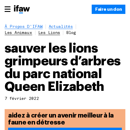
Faire un don
À Propos D'IFAW
Actualités
Les Animaux
Les Lions
Blog
sauver les lions
grimpeurs d’arbres
du parc national
Queen Elizabeth
7 février 2022
aidez à créer un avenir meilleur à la
faune en détresse