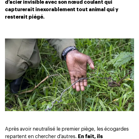
d’acier invisible avec son nœud coulant qui
capturerait inexorablement tout animal qui y
resterait piégé.
Après avoir neutralisé le premier piège, les écogardes
repartent en chercher d’autres.
En fait, ils