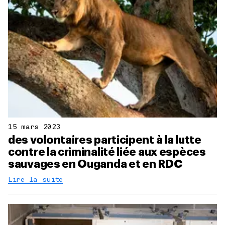
15 mars 2023
des volontaires participent à la lutte
contre la criminalité liée aux espèces
sauvages en Ouganda et en RDC
Lire la suite