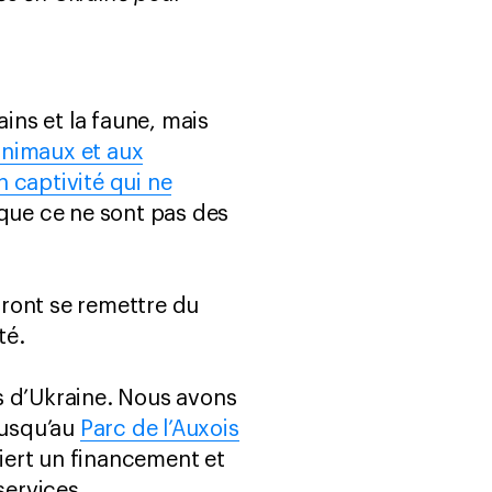
ns et la faune, mais
animaux et aux
 captivité qui ne
que ce ne sont pas des
ront se remettre du
ité.
rs d’Ukraine. Nous avons
jusqu’au
Parc de l’Auxois
uiert un financement et
services