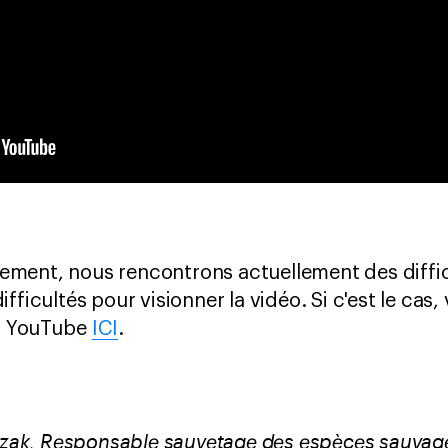
ment, nous rencontrons actuellement des diffic
fficultés pour visionner la vidéo. Si c'est le cas
ur YouTube
ICI
.
Gozak, Responsable sauvetage des espèces sauvag