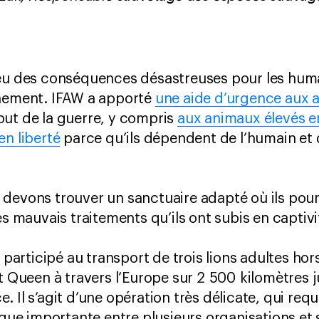
eu des conséquences désastreuses pour les humai
nnement. IFAW a apporté
une aide d’urgence aux 
but de la guerre, y compris
aux animaux élevés en
en liberté
parce qu’ils dépendent de l’humain et 
devons trouver un sanctuaire adapté où ils pour
es mauvais traitements qu’ils ont subis en captiv
i participé au transport de trois lions adultes ho
et Queen à travers l’Europe sur 2 500 kilomètres 
 Il s’agit d’une opération très délicate, qui req
ique importante entre plusieurs organisations et 