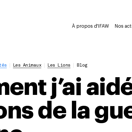
À propos d'IFAW
Nos act
tés
Les Animaux
Les Lions
Blog
nt j’ai aidé
ons de la gu