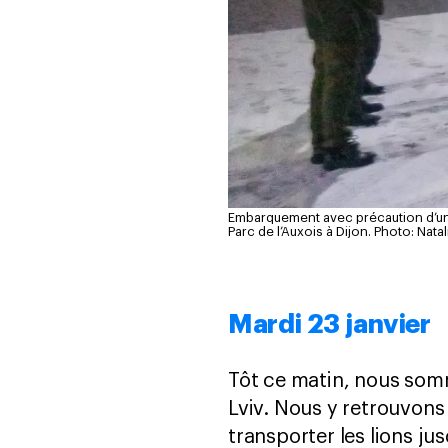
Embarquement avec précaution d’un 
Parc de l’Auxois à Dijon.
Photo: Nata
Mardi 23 janvier
Tôt ce matin, nous somm
Lviv. Nous y retrouvon
transporter les lions ju