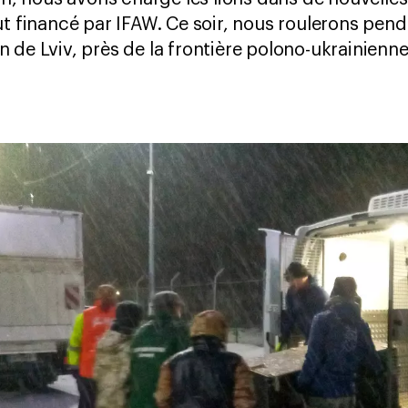
t financé par IFAW. Ce soir, nous roulerons penda
 de Lviv, près de la frontière polono-ukrainienn