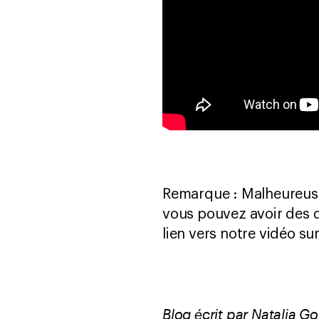
Remarque : Malheureuse
vous pouvez avoir des di
lien vers notre vidéo s
Blog écrit par Natalia 