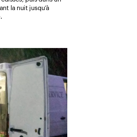
nt la nuit jusqu’à
e.