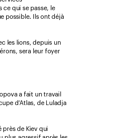
ce qui se passe, le
 possible. Ils ont déjà
ec les lions, depuis un
érons, sera leur foyer
ova a fait un travail
ccupe d’Atlas, de Luladja
é près de Kiev qui
u plus agressif après les