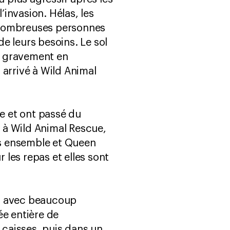
invasion. Hélas, les
De nombreuses personnes
e leurs besoins. Le sol
nt gravement en
t arrivé à Wild Animal
ne et ont passé du
 à Wild Animal Rescue,
ies ensemble et Queen
 les repas et elles sont
i, avec beaucoup
ée entière de
 caisses, puis dans un