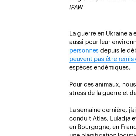
IFAW
La guerre en Ukraine a 
aussi pour leur enviro
personnes
depuis le dé
peuvent pas être remis 
espèces endémiques.
Pour ces animaux, nous 
stress de la guerre et d
La semaine dernière, j’a
conduit Atlas, Luladja 
en Bourgogne, en France.
une planification logist