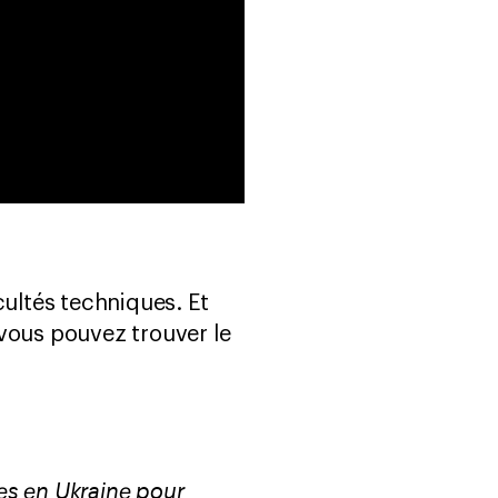
ultés techniques. Et
, vous pouvez trouver le
es en Ukraine pour