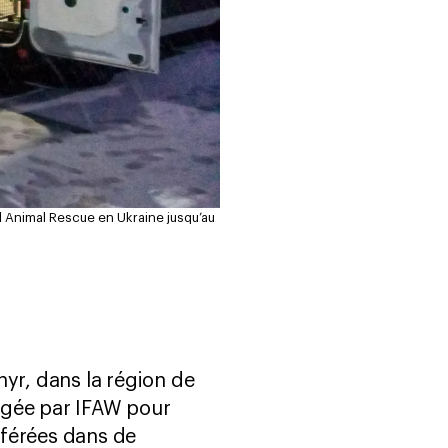
 Animal Rescue en Ukraine jusqu’au
yr, dans la région de
agée par IFAW pour
nsférées dans de