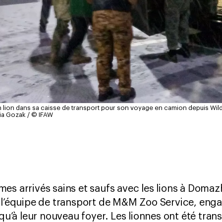
lion dans sa caisse de transport pour son voyage en camion depuis Wild
lia Gozak / © IFAW
es arrivés sains et saufs avec les lions à Domazh
s l’équipe de transport de M&M Zoo Service, eng
squ’à leur nouveau foyer. Les lionnes ont été tra