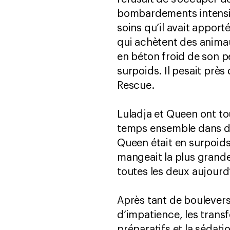
bombardements intensifs
soins qu’il avait appor
qui achètent des animau
en béton froid de son p
surpoids. Il pesait près
Rescue.
Luladja et Queen ont to
temps ensemble dans de
Queen était en surpoids
mangeait la plus grande 
toutes les deux aujourd
Après tant de boulever
d’impatience, les trans
préparatifs et la sédati