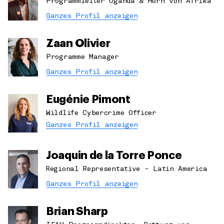
Programmleiter Uganda & Horn von Afrika
Ganzes Profil anzeigen
Zaan Olivier
Programme Manager
Ganzes Profil anzeigen
Eugénie Pimont
Wildlife Cybercrime Officer
Ganzes Profil anzeigen
Joaquin de la Torre Ponce
Regional Representative - Latin America
Ganzes Profil anzeigen
Brian Sharp