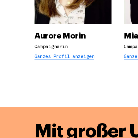
Aurore Morin
Mia
Campaignerin
Campa
Ganzes Profil anzeigen
Ganze
Mit großer 