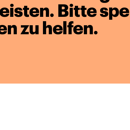
leisten.
Bitte sp
en zu helfen.