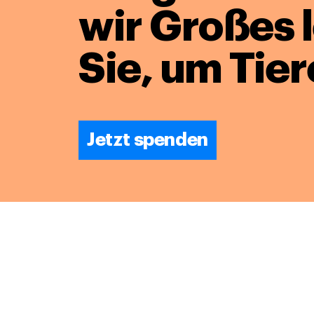
wir Großes 
Sie, um Tier
Jetzt spenden