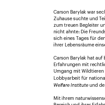
Carson Barylak war sech
Zuhause suchte und Tei
zum treuen Begleiter u
nicht ahnte: Die Freunds
sich eines Tages für de
ihrer Lebensräume eins
Carson Barylak hat auf
Erfahrungen mit rechtl
Umgang mit Wildtieren 
Lobbyarbeit für nation
Welfare Institute
und d
Mit ihrem naturwissens