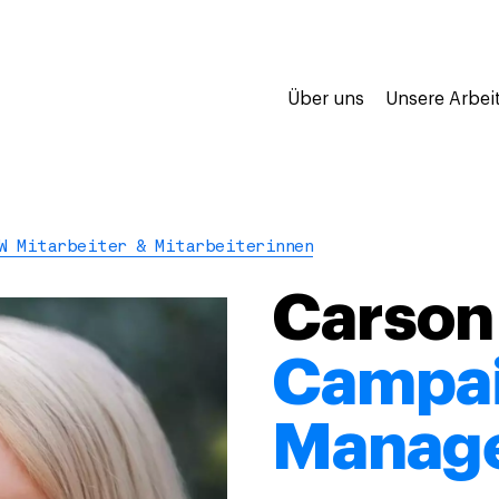
Über uns
Unsere Arbei
W Mitarbeiter & Mitarbeiterinnen
Carson
Campa
Manager