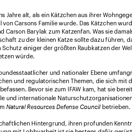
s Jahre alt, als ein Kätzchen aus ihrer Wohngeg
l von Carsons Familie wurde. Das Kätzchen wurd
nd Carson Barylak zum Katzenfan. Was sie damal
chaft zu der kleinen Katze sollte dazu führen, d
n Schutz einiger der größten Raubkatzen der We
etzen würde.
 bundesstaatlicher und nationaler Ebene umfang
ichen und regulatorischen Themen, die sich mit
befassen. Bevor sie zum IFAW kam, hat sie berei
ale und internationale Naturschutzorganisation
Natural Resources Defense Council
em
betrieben.
chaftlichen Hintergrund, ihren profunden Kenntn