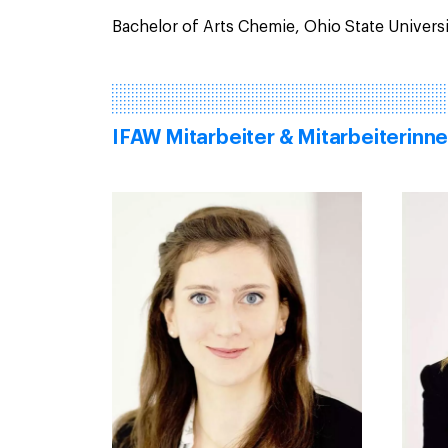
Bachelor of Arts Chemie, Ohio State Univers
IFAW Mitarbeiter & Mitarbeiterinn