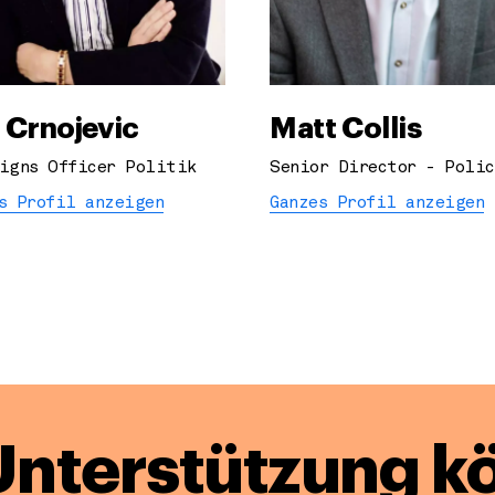
 Crnojevic
Matt Collis
igns Officer Politik
Senior Director - Polic
s Profil anzeigen
Ganzes Profil anzeigen
Unterstützung k