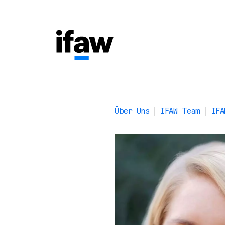
Über Uns
IFAW Team
IFA