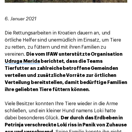
6. Januar 2021
Die Rettungsarbeiten in Kroatien dauern an, und
örtliche Helfer sind unermüdlich im Einsatz, um Tiere
zu retten, zu füttern und mit ihren Familien zu
vereinen.
Die vom IFAW unterstützte Organisation
Udruga Merida
berichtet, dass die Teams
Tierfutter an zahlreiche betroffene Gemeinden
verteilen und zusätzliche Vorräte zur örtlichen
Verteilung bereitstellen, damit bedürftige Familien
ihre geliebten Tiere füttern können.
Viele Besitzer konnten Ihre Tiere wieder in die Arme
schließen, und ein kleiner Hund namens Loki hatte
dabei besonderes Glück.
Der durch das Erdbeben in
Petrinja verschreckte Loki riss in Panik von Zuhause
aus und verschwand.
Seine Familie konnte ihn nicht