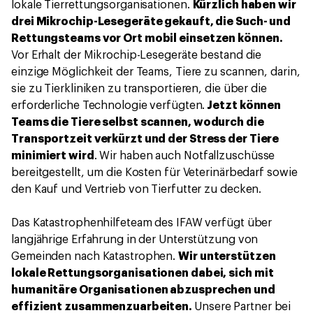
lokale Tierrettungsorganisationen.
Kürzlich haben wir
drei Mikrochip-Lesegeräte gekauft, die Such- und
Rettungsteams vor Ort mobil einsetzen können.
Vor Erhalt der Mikrochip-Lesegeräte bestand die
einzige Möglichkeit der Teams, Tiere zu scannen, darin,
sie zu Tierkliniken zu transportieren, die über die
erforderliche Technologie verfügten.
Jetzt können
Teams die Tiere selbst scannen, wodurch die
Transportzeit verkürzt und der Stress der Tiere
minimiert wird
. Wir haben auch Notfallzuschüsse
bereitgestellt, um die Kosten für Veterinärbedarf sowie
den Kauf und Vertrieb von Tierfutter zu decken.
Das Katastrophenhilfeteam des IFAW verfügt über
langjährige Erfahrung in der Unterstützung von
Gemeinden nach Katastrophen.
Wir unterstützen
lokale Rettungsorganisationen dabei, sich mit
humanitäre Organisationen abzusprechen und
effizient zusammenzuarbeiten.
Unsere Partner bei