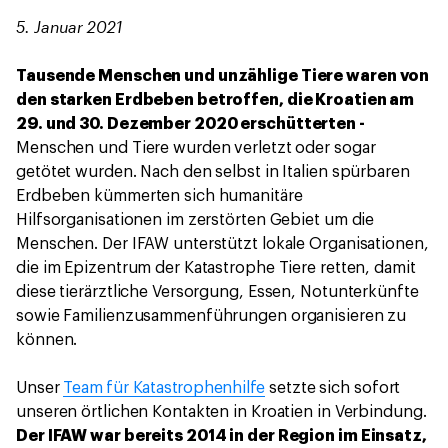
5. Januar 2021
Tausende Menschen und unzählige Tiere waren von
den starken Erdbeben betroffen, die Kroatien am
29. und 30. Dezember 2020 erschütterten -
Menschen und Tiere wurden verletzt oder sogar
getötet wurden. Nach den selbst in Italien spürbaren
Erdbeben kümmerten sich humanitäre
Hilfsorganisationen im zerstörten Gebiet um die
Menschen. Der IFAW unterstützt lokale Organisationen,
die im Epizentrum der Katastrophe Tiere retten, damit
diese tierärztliche Versorgung, Essen, Notunterkünfte
sowie Familienzusammenführungen organisieren zu
können.
Unser
Team für Katastrophenhilfe
setzte sich sofort
unseren örtlichen Kontakten in Kroatien in Verbindung.
Der IFAW war bereits 2014 in der Region im Einsatz,