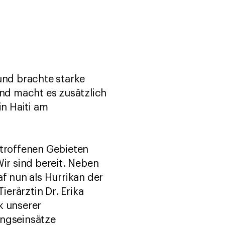
nd brachte starke
und macht es zusätzlich
n Haiti am
etroffenen Gebieten
Wir sind bereit. Neben
af nun als Hurrikan der
erärztin Dr. Erika
ik unserer
ungseinsätze