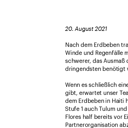
20. August 2021
Nach dem Erdbeben traf
Winde und Regenfälle mi
schwerer, das Ausmaß d
dringendsten benötigt 
Wenn es schließlich ein
gibt, erwartet unser Te
dem Erdbeben in Haiti h
Stufe 1 auch Tulum und 
Flores half bereits vor 
Partnerorganisation ab