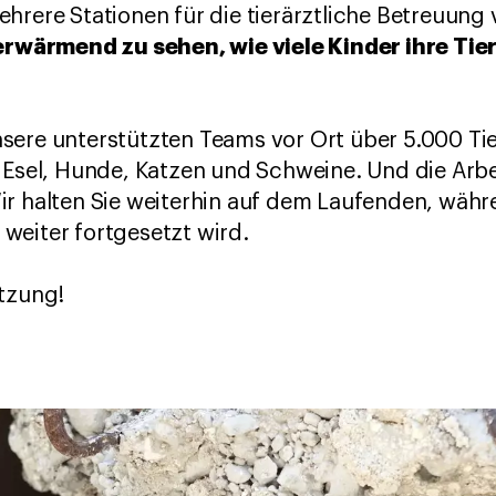
hrere Stationen für die tierärztliche Betreuung 
rwärmend zu sehen, wie viele Kinder ihre Tie
ere unterstützten Teams vor Ort über 5.000 Tie
 Esel, Hunde, Katzen und Schweine. Und die Arbei
r halten Sie weiterhin auf dem Laufenden, währe
weiter fortgesetzt wird.
ützung!