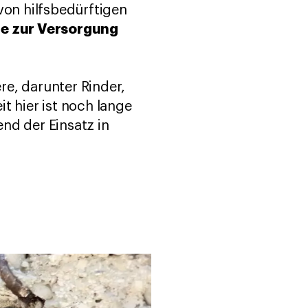
von hilfsbedürftigen
re zur Versorgung
re, darunter Rinder,
t hier ist noch lange
nd der Einsatz in