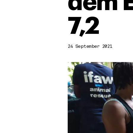
dem E
7,2
24 September 2021