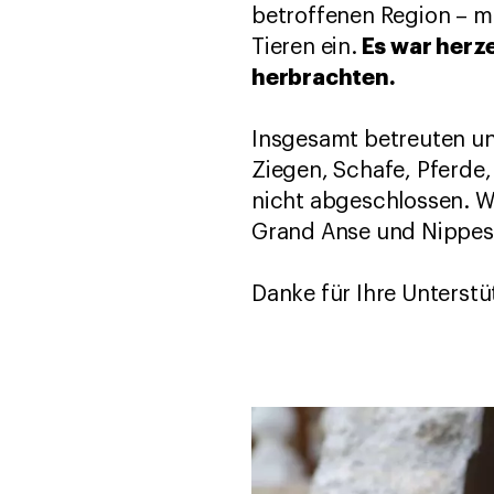
betroffenen Region – me
Es war herze
Tieren ein.
herbrachten.
Insgesamt betreuten uns
Ziegen, Schafe, Pferde,
nicht abgeschlossen. Wi
Grand Anse und Nippes 
Danke für Ihre Unterst