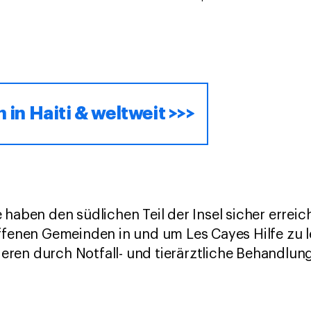
 in Haiti & weltweit >>>
 haben den südlichen Teil der Insel sicher erreic
ffenen Gemeinden in und um Les Cayes Hilfe zu l
Tieren durch Notfall- und tierärztliche Behandlun