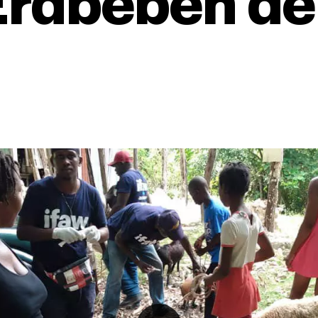
rdbeben der