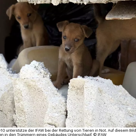
0 unterstütze der IFAW bei der Rettung von Tieren in Not. Auf diesem Bi
 in den Trümmern eines Gebäudes Unterschlupf.
© IFAW