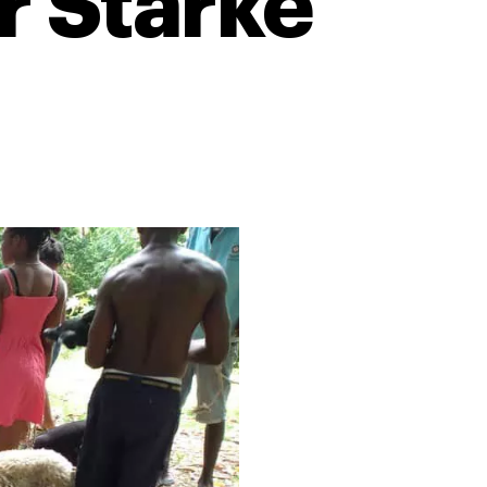
 Stärke