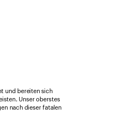
ht und bereiten sich
eisten. Unser oberstes
gen nach dieser fatalen