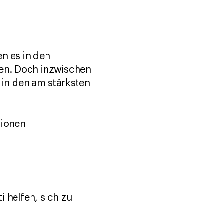
en es in den
en. Doch inzwischen
 in den am stärksten
tionen
 helfen, sich zu