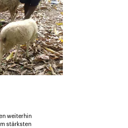
en weiterhin
am stärksten