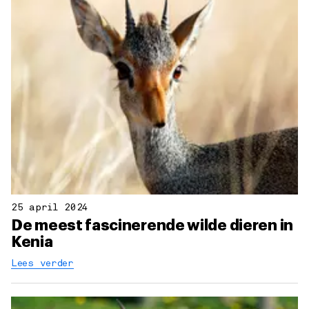
25 april 2024
De meest fascinerende wilde dieren in
Kenia
Lees verder