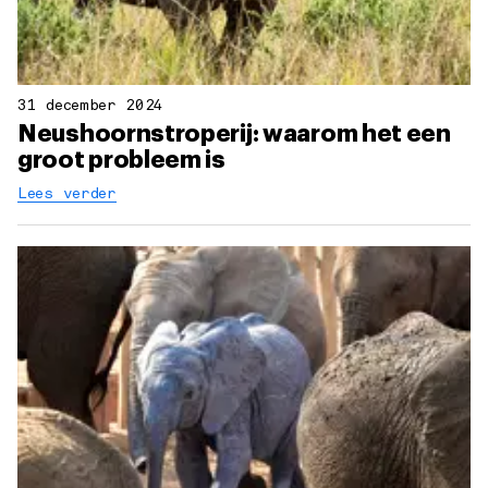
31 december 2024
Neushoornstroperij: waarom het een
groot probleem is
Lees verder