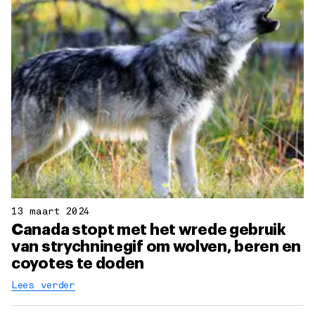
13 maart 2024
Canada stopt met het wrede gebruik
van strychninegif om wolven, beren en
coyotes te doden
Lees verder