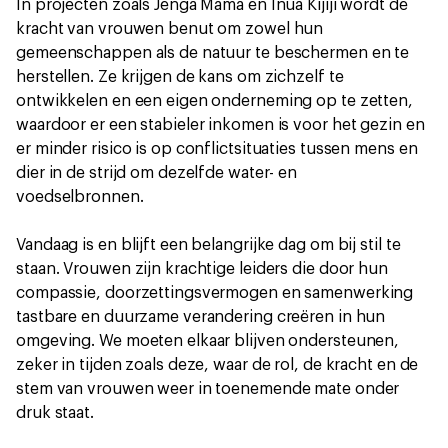
In projecten zoals Jenga Mama en Inua Kijiji wordt de
kracht van vrouwen benut om zowel hun
gemeenschappen als de natuur te beschermen en te
herstellen. Ze krijgen de kans om zichzelf te
ontwikkelen en een eigen onderneming op te zetten,
waardoor er een stabieler inkomen is voor het gezin en
er minder risico is op conflictsituaties tussen mens en
dier in de strijd om dezelfde water- en
voedselbronnen.
Vandaag is en blijft een belangrijke dag om bij stil te
staan. Vrouwen zijn krachtige leiders die door hun
compassie, doorzettingsvermogen en samenwerking
tastbare en duurzame verandering creëren in hun
omgeving. We moeten elkaar blijven ondersteunen,
zeker in tijden zoals deze, waar de rol, de kracht en de
stem van vrouwen weer in toenemende mate onder
druk staat.