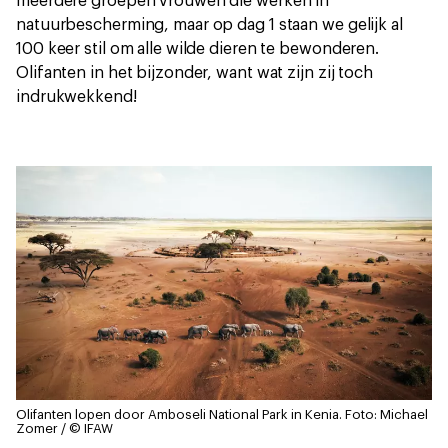
meerdere groepen vrouwen die werken in
natuurbescherming, maar op dag 1 staan we gelijk al
100 keer stil om alle wilde dieren te bewonderen.
Olifanten in het bijzonder, want wat zijn zij toch
indrukwekkend!
Olifanten lopen door Amboseli National Park in Kenia.
Foto: Michael
Zomer / © IFAW