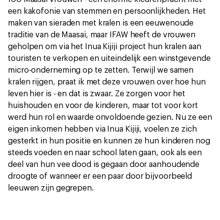
een kakofonie van stemmen en persoonlijkheden. Het
maken van sieraden met kralen is een eeuwenoude
traditie van de Maasai, maar IFAW heeft de vrouwen
geholpen om via het Inua Kijiji project hun kralen aan
touristen te verkopen en uiteindelijk een winstgevende
micro-onderneming op te zetten. Terwijl we samen
kralen rijgen, praat ik met deze vrouwen over hoe hun
leven hier is - en dat is zwaar. Ze zorgen voor het
huishouden en voor de kinderen, maar tot voor kort
werd hun rol en waarde onvoldoende gezien. Nu ze een
eigen inkomen hebben via Inua Kijiji, voelen ze zich
gesterkt in hun positie en kunnen ze hun kinderen nog
steeds voeden en naar school laten gaan, ook als een
deel van hun vee dood is gegaan door aanhoudende
droogte of wanneer er een paar door bijvoorbeeld
leeuwen zijn gegrepen.