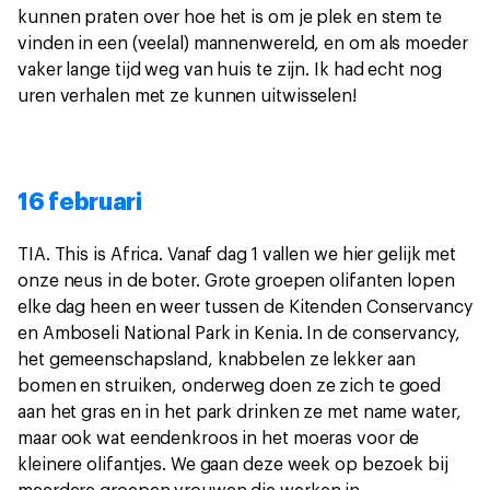
kunnen praten over hoe het is om je plek en stem te
vinden in een (veelal) mannenwereld, en om als moeder
vaker lange tijd weg van huis te zijn. Ik had echt nog
uren verhalen met ze kunnen uitwisselen!
16 februari
TIA. This is Africa. Vanaf dag 1 vallen we hier gelijk met
onze neus in de boter. Grote groepen olifanten lopen
elke dag heen en weer tussen de Kitenden Conservancy
en Amboseli National Park in Kenia. In de conservancy,
het gemeenschapsland, knabbelen ze lekker aan
bomen en struiken, onderweg doen ze zich te goed
aan het gras en in het park drinken ze met name water,
maar ook wat eendenkroos in het moeras voor de
kleinere olifantjes. We gaan deze week op bezoek bij