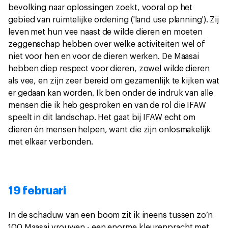
bevolking naar oplossingen zoekt, vooral op het
gebied van ruimtelijke ordening ('land use planning'). Zij
leven met hun vee naast de wilde dieren en moeten
zeggenschap hebben over welke activiteiten wel of
niet voor hen en voor de dieren werken. De Maasai
hebben diep respect voor dieren, zowel wilde dieren
als vee, en zijn zeer bereid om gezamenlijk te kijken wat
er gedaan kan worden. Ik ben onder de indruk van alle
mensen die ik heb gesproken en van de rol die IFAW
speelt in dit landschap. Het gaat bij IFAW echt om
dieren én mensen helpen, want die zijn onlosmakelijk
met elkaar verbonden.
19 februari
In de schaduw van een boom zit ik ineens tussen zo’n
100 Maasai vrouwen - een enorme kleurenpracht met