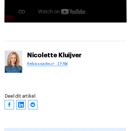
Nicolette Kluijver
Ambassadeur IFAW
Deel dit artikel