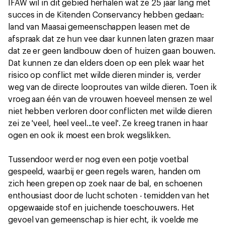
IFAW wil in dit gebied herhalen wat ze 25 jaar lang met
succes in de Kitenden Conservancy hebben gedaan:
land van Maasai gemeenschappen leasen met de
afspraak dat ze hun vee daar kunnen laten grazen maar
dat ze er geen landbouw doen of huizen gaan bouwen.
Dat kunnen ze dan elders doen op een plek waar het
risico op conflict met wilde dieren minder is, verder
weg van de directe looproutes van wilde dieren. Toen ik
vroeg aan één van de vrouwen hoeveel mensen ze wel
niet hebben verloren door conflicten met wilde dieren
zei ze 'veel, heel veel...te veel'. Ze kreeg tranen in haar
ogen en ook ik moest een brok wegslikken.
Tussendoor werd er nog even een potje voetbal
gespeeld, waarbij er geen regels waren, handen om
zich heen grepen op zoek naar de bal, en schoenen
enthousiast door de lucht schoten - temidden van het
opgewaaide stof en juichende toeschouwers. Het
gevoel van gemeenschap is hier echt, ik voelde me