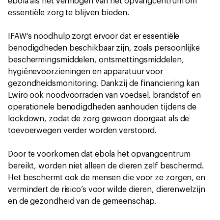
ebola als het vermogen van het opvangcentrum om
essentiële zorg te blijven bieden.
IFAW's noodhulp zorgt ervoor dat er essentiële
benodigdheden beschikbaar zijn, zoals persoonlijke
beschermingsmiddelen, ontsmettingsmiddelen,
hygiënevoorzieningen en apparatuur voor
gezondheidsmonitoring. Dankzij de financiering kan
Lwiro ook noodvoorraden van voedsel, brandstof en
operationele benodigdheden aanhouden tijdens de
lockdown, zodat de zorg gewoon doorgaat als de
toevoerwegen verder worden verstoord.
Door te voorkomen dat ebola het opvangcentrum
bereikt, worden niet alleen de dieren zelf beschermd.
Het beschermt ook de mensen die voor ze zorgen, en
vermindert de risico’s voor wilde dieren, dierenwelzijn
en de gezondheid van de gemeenschap.