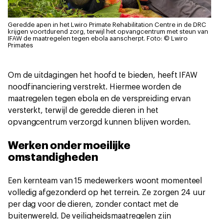
Geredde apen in het Lwiro Primate Rehabilitation Centre in de DRC
krijgen voortdurend zorg, terwijl het opvangcentrum met steun van
IFAW de maatregelen tegen ebola aanscherpt.
Foto: © Lwiro
Primates
Om de uitdagingen het hoofd te bieden, heeft IFAW
noodfinanciering verstrekt. Hiermee worden de
maatregelen tegen ebola en de verspreiding ervan
versterkt, terwijl de geredde dieren in het
opvangcentrum verzorgd kunnen blijven worden.
Werken onder moeilijke
omstandigheden
Een kernteam van 15 medewerkers woont momenteel
volledig afgezonderd op het terrein. Ze zorgen 24 uur
per dag voor de dieren, zonder contact met de
buitenwereld. De veiligheidsmaatregelen zijn