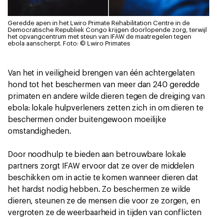
Geredde apen in het Lwiro Primate Rehabilitation Centre in de
Democratische Republiek Congo krijgen doorlopende zorg, terwijl
het opvangcentrum met steun van IFAW de maatregelen tegen
ebola aanscherpt.
Foto: © Lwiro Primates
Van het in veiligheid brengen van één achtergelaten
hond tot het beschermen van meer dan 240 geredde
primaten en andere wilde dieren tegen de dreiging van
ebola: lokale hulpverleners zetten zich in om dieren te
beschermen onder buitengewoon moeilijke
omstandigheden.
Door noodhulp te bieden aan betrouwbare lokale
partners zorgt IFAW ervoor dat ze over de middelen
beschikken om in actie te komen wanneer dieren dat
het hardst nodig hebben. Zo beschermen ze wilde
dieren, steunen ze de mensen die voor ze zorgen, en
vergroten ze de weerbaarheid in tijden van conflicten