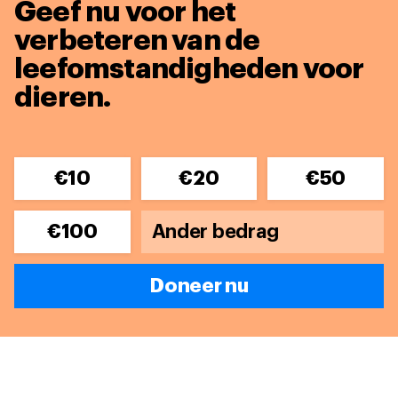
Geef nu voor het
verbeteren van de
leefomstandigheden voor
dieren.
€10
€20
€50
€100
Doneer nu