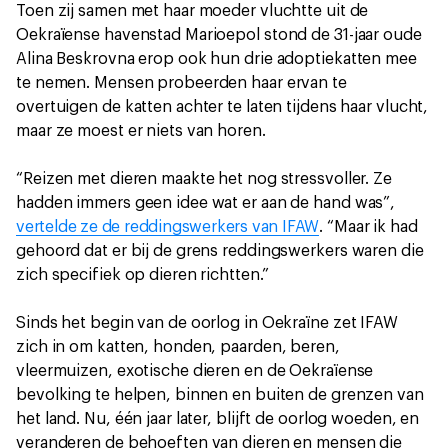
Toen zij samen met haar moeder vluchtte uit de
Oekraïense havenstad Marioepol stond de 31-jaar oude
Alina Beskrovna erop ook hun drie adoptiekatten mee
te nemen. Mensen probeerden haar ervan te
overtuigen de katten achter te laten tijdens haar vlucht,
maar ze moest er niets van horen.
“Reizen met dieren maakte het nog stressvoller. Ze
hadden immers geen idee wat er aan de hand was”,
vertelde ze de reddingswerkers van IFAW
. “Maar ik had
gehoord dat er bij de grens reddingswerkers waren die
zich specifiek op dieren richtten.”
Sinds het begin van de oorlog in Oekraïne zet IFAW
zich in om katten, honden, paarden, beren,
vleermuizen, exotische dieren en de Oekraïense
bevolking te helpen, binnen en buiten de grenzen van
het land. Nu, één jaar later, blijft de oorlog woeden, en
veranderen de behoeften van dieren en mensen die