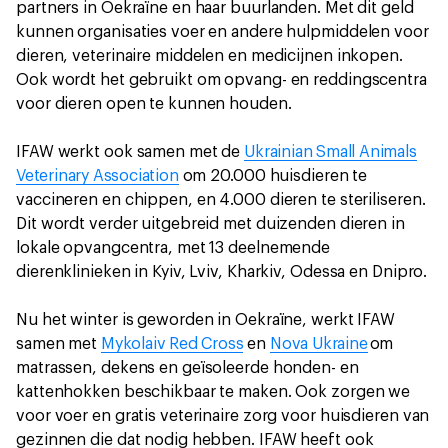
partners in Oekraïne en haar buurlanden. Met dit geld
kunnen organisaties voer en andere hulpmiddelen voor
dieren, veterinaire middelen en medicijnen inkopen.
Ook wordt het gebruikt om opvang- en reddingscentra
voor dieren open te kunnen houden.
IFAW werkt ook samen met de
Ukrainian Small Animals
Veterinary Association
om 20.000 huisdieren te
vaccineren en chippen, en 4.000 dieren te steriliseren.
Dit wordt verder uitgebreid met duizenden dieren in
lokale opvangcentra, met 13 deelnemende
dierenklinieken in Kyiv, Lviv, Kharkiv, Odessa en Dnipro.
Nu het winter is geworden in Oekraïne, werkt IFAW
samen met
Mykolaiv Red Cross
en
Nova Ukraine
om
matrassen, dekens en geïsoleerde honden- en
kattenhokken beschikbaar te maken. Ook zorgen we
voor voer en gratis veterinaire zorg voor huisdieren van
gezinnen die dat nodig hebben. IFAW heeft ook