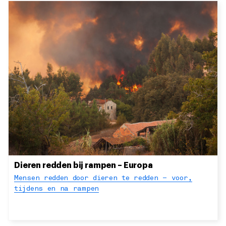
Dieren redden bij rampen – Europa
Mensen redden door dieren te redden – voor,
tijdens en na rampen