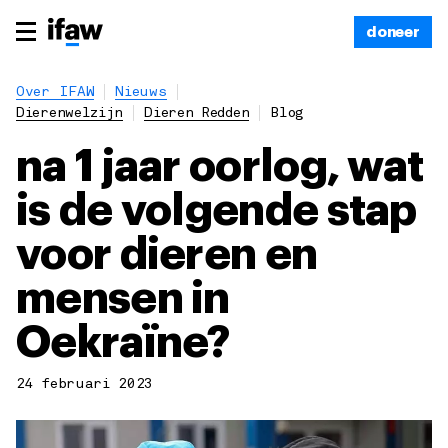
doneer
Over IFAW
Nieuws
Dierenwelzijn
Dieren Redden
Blog
na 1 jaar oorlog, wat
is de volgende stap
voor dieren en
mensen in
Oekraïne?
24 februari 2023