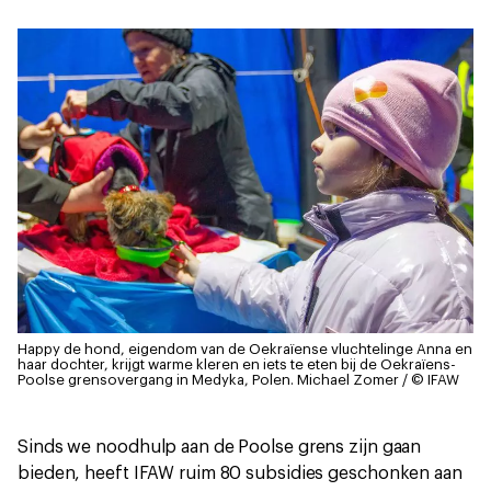
Happy de hond, eigendom van de Oekraïense vluchtelinge Anna en
haar dochter, krijgt warme kleren en iets te eten bij de Oekraïens-
Poolse grensovergang in Medyka, Polen.
Michael Zomer / © IFAW
Sinds we noodhulp aan de Poolse grens zijn gaan
bieden, heeft IFAW ruim 80 subsidies geschonken aan