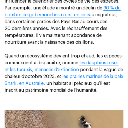
influencer le calendrier des cycles de vie des espèces.
Par exemple, une étude a montré un déclin de
90 % du
nombre de gobemouches noirs, un oisea
u migrateur,
dans certaines parties des Pays-Bas au cours des
20 dernières années. Avec le réchauffement des
températures, il y a maintenant abondance de
nourriture avant la naissance des oisillons.
Quand un écosystème devient trop chaud, les espèces
commencent à disparaître, comme
les dauphins roses
et les tucuxis, menacés d’extinction
pendant la vague de
chaleur d’octobre 2023, et
les prairies marines de la baie
Shark, en Australie,
un habitat si précieux qu’il est
inscrit au patrimoine mondial de l’humanité.