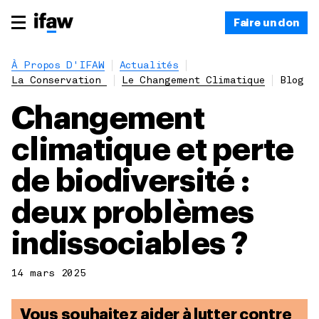
Faire un don
À Propos D'IFAW
Actualités
La Conservation
Le Changement Climatique
Blog
Changement
climatique et perte
de biodiversité :
deux problèmes
indissociables ?
14 mars 2025
Vous souhaitez aider à lutter contre