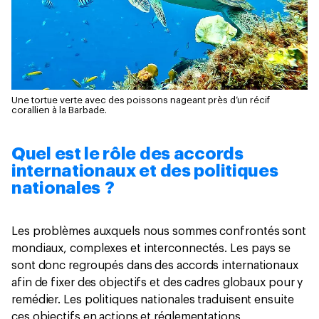
Une tortue verte avec des poissons nageant près d’un récif
corallien à la Barbade.
Quel est le rôle des accords
internationaux et des politiques
nationales ?
Les problèmes auxquels nous sommes confrontés sont
mondiaux, complexes et interconnectés. Les pays se
sont donc regroupés dans des accords internationaux
afin de fixer des objectifs et des cadres globaux pour y
remédier. Les politiques nationales traduisent ensuite
ces objectifs en actions et réglementations