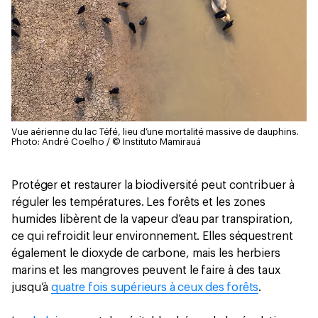
Vue aérienne du lac Téfé, lieu d’une mortalité massive de dauphins.
Photo: André Coelho / © Instituto Mamirauá
Protéger et restaurer la biodiversité peut contribuer à
réguler les températures. Les forêts et les zones
humides libèrent de la vapeur d’eau par transpiration,
ce qui refroidit leur environnement. Elles séquestrent
également le dioxyde de carbone, mais les herbiers
marins et les mangroves peuvent le faire à des taux
jusqu’à
quatre fois supérieurs à ceux des forêts
.