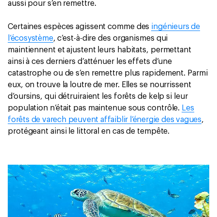
aussi pour s’en remettre.
Certaines espèces agissent comme des
ingénieurs de
l’écosystème
, c’est-à-dire des organismes qui
maintiennent et ajustent leurs habitats, permettant
ainsi à ces derniers d’atténuer les effets d’une
catastrophe ou de s’en remettre plus rapidement. Parmi
eux, on trouve la loutre de mer. Elles se nourrissent
d’oursins, qui détruiraient les forêts de kelp si leur
population n’était pas maintenue sous contrôle.
Les
forêts de varech peuvent affaiblir l’énergie des vagues
,
protégeant ainsi le littoral en cas de tempête.