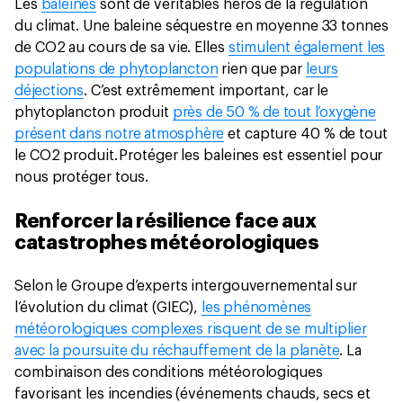
Les
baleines
sont de véritables héros de la régulation
du climat. Une baleine séquestre en moyenne 33 tonnes
de CO2 au cours de sa vie. Elles
stimulent également les
populations de phytoplancton
rien que par
leurs
déjections
. C’est extrêmement important, car le
phytoplancton produit
près de 50 % de tout l’oxygène
présent dans notre atmosphère
et capture 40 % de tout
le CO2 produit. Protéger les baleines est essentiel pour
nous protéger tous.
Renforcer la résilience face aux
catastrophes météorologiques
Selon le Groupe d’experts intergouvernemental sur
l’évolution du climat (GIEC),
les phénomènes
météorologiques complexes risquent de se multiplier
avec la poursuite du réchauffement de la planète
. La
combinaison des conditions météorologiques
favorisant les incendies (événements chauds, secs et