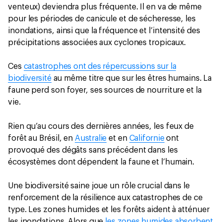
venteux) deviendra plus fréquente. Il en va de même
pour les périodes de canicule et de sécheresse, les
inondations, ainsi que la fréquence et l’intensité des
précipitations associées aux cyclones tropicaux.
Ces
catastrophes ont des répercussions sur la
biodiversité
au même titre que sur les êtres humains. La
faune perd son foyer, ses sources de nourriture et la
vie.
Rien qu’au cours des dernières années, les feux de
forêt au Brésil, en
Australie
et en
Californie
ont
provoqué des dégâts sans précédent dans les
écosystèmes dont dépendent la faune et l’humain.
Une biodiversité saine joue un rôle crucial dans le
renforcement de la résilience aux catastrophes de ce
type. Les zones humides et les forêts aident à atténuer
les inondations. Alors que
les zones humides absorbent