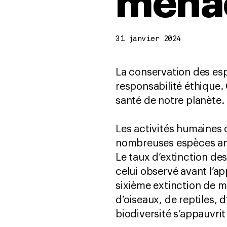
mena
31 janvier 2024
La conservation des es
responsabilité éthique.
santé de notre planète.
Les activités humaines 
nombreuses espèces anim
Le taux d’extinction de
celui observé avant l’ap
sixième extinction de 
d’oiseaux, de reptiles,
biodiversité s’appauvri