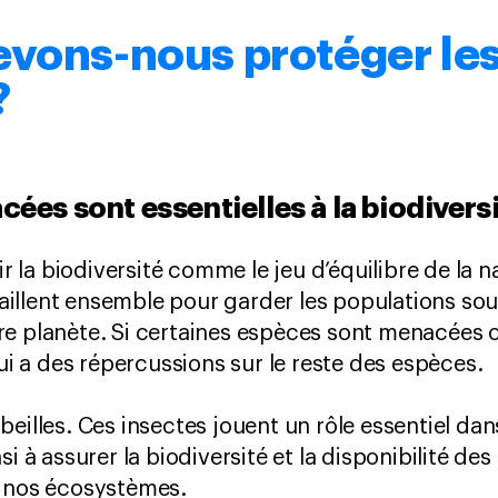
evons-nous protéger le
?
ées sont essentielles à la biodivers
la biodiversité comme le jeu d’équilibre de la na
illent ensemble pour garder les populations sou
e planète. Si certaines espèces sont menacées o
qui a des répercussions sur le reste des espèces.
eilles. Ces insectes jouent un rôle essentiel dans
i à assurer la biodiversité et la disponibilité des
s nos écosystèmes.