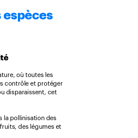
s espèces
ité
ture, où toutes les
s contrôle et protéger
u disparaissent, cet
 la pollinisation des
 fruits, des légumes et