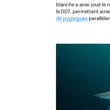
blanche a ainsi joué le
le DDT, permettant ainsi
de pygargues
parallèle