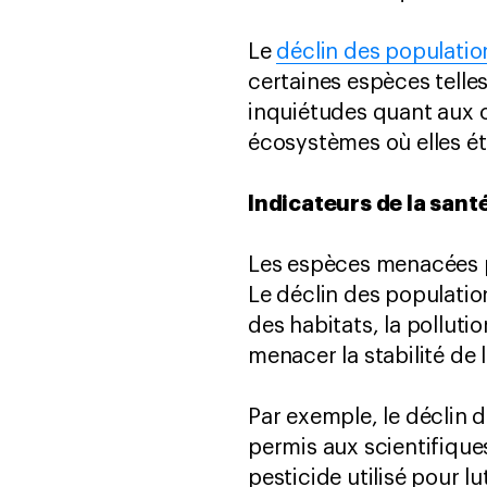
Le
déclin des population
certaines espèces telle
inquiétudes quant aux c
écosystèmes où elles ét
Indicateurs de la san
Les espèces menacées p
Le déclin des populatio
des habitats, la polluti
menacer la stabilité de
Par exemple, le déclin
permis aux scientifique
pesticide utilisé pour l