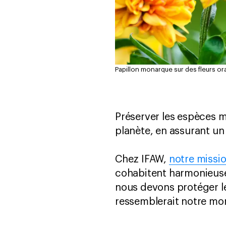
Papillon monarque sur des fleurs ora
Préserver les espèces m
planète, en assurant un 
Chez IFAW,
notre missi
cohabitent harmonieuse
nous devons protéger le
ressemblerait notre mo