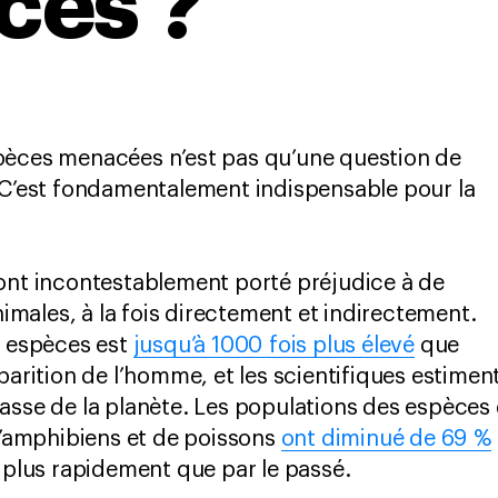
cés ?
pèces menacées n’est pas qu’une question de
 C’est fondamentalement indispensable pour la
ont incontestablement porté préjudice à de
ales, à la fois directement et indirectement.
s espèces est
jusqu’à 1000 fois plus élevé
que
parition de l’homme, et les scientifiques estimen
masse de la planète. Les populations des espèce
 d’amphibiens et de poissons
ont diminué de 69 %
t plus rapidement que par le passé.