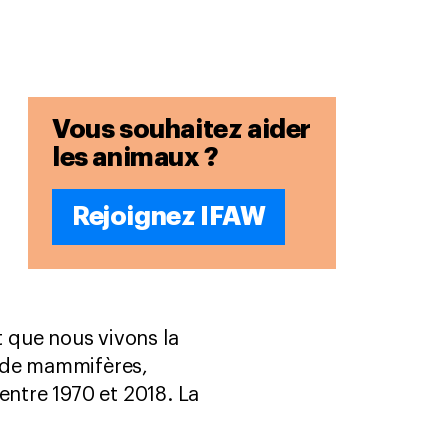
Vous souhaitez aider
les animaux ?
Rejoignez IFAW
t que nous vivons la
s de mammifères,
entre 1970 et 2018. La