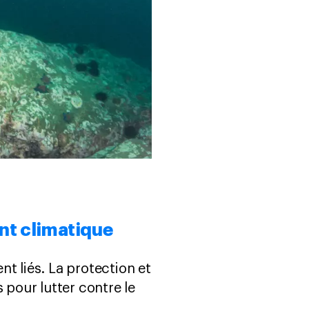
ent climatique
t liés. La protection et
 pour lutter contre le