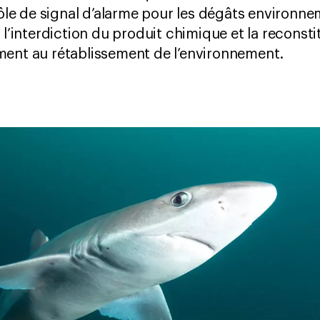
 rôle de signal d’alarme pour les dégâts environ
 l’interdiction du produit chimique et la reconst
ment au rétablissement de l’environnement.