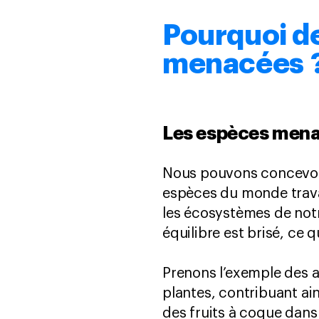
Pourquoi d
menacées 
Les espèces menac
Nous pouvons concevoir 
espèces du monde trava
les écosystèmes de notr
équilibre est brisé, ce 
Prenons l’exemple des ab
plantes, contribuant ains
des fruits à coque dan