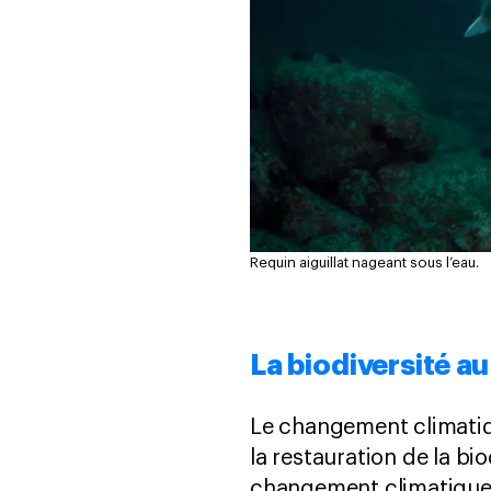
Requin aiguillat nageant sous l’eau.
La biodiversité a
Le changement climatiqu
la restauration de la bi
changement climatique