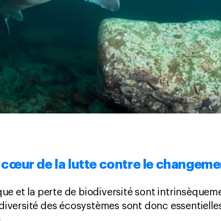
u cœur de la lutte contre le changem
e et la perte de biodiversité sont intrinsèquemen
odiversité des écosystèmes sont donc essentielles
.