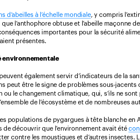
s d’abeilles à l’échelle mondiale
, y compris l’ext
s que l’anthophore obtuse et l’abeille maçonne de
onséquences importantes pour la sécurité alimen
aient présentes.
té environnementale
euvent également servir d’indicateurs de la sa
ns peut être le signe de problèmes sous-jacents
on ou le changement climatique, qui, s’ils ne sont
 l’ensemble de l’écosystème et de nombreuses au
 des populations de pygargues à tête blanche en
s de découvrir que l’environnement avait été
con
utter contre les moustiques et d’autres insectes.