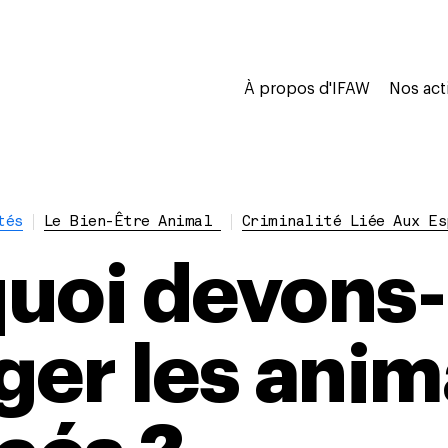
À propos d'IFAW
Nos act
tés
Le Bien-Être Animal
Criminalité Liée Aux Es
uoi devons
ger les ani