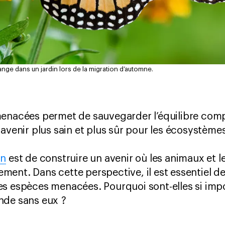
nge dans un jardin lors de la migration d’automne.
enacées permet de sauvegarder l’équilibre compl
avenir plus sain et plus sûr pour les écosystèmes
on
est de construire un avenir où les animaux et l
ment. Dans cette perspective, il est essentiel 
s espèces menacées. Pourquoi sont-elles si impo
nde sans eux ?